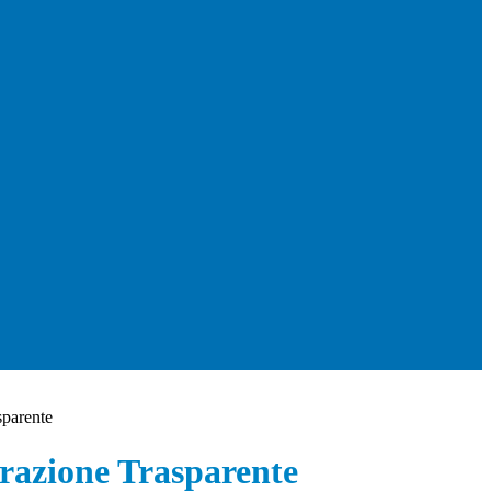
sparente
azione Trasparente