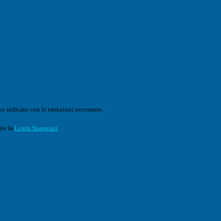
o indicato con le istruzioni necessarie.
ite la
Login Spaggiari