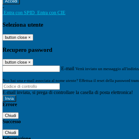
-
Entra con SPID
Entra con CIE
Seleziona utente
button close
×
Recupero password
button close
×
E-mail
Verrà inviato un messaggio all'indirizz
Non hai una e-mail associata al nome utente? Effettua il reset della password tram
E-mail inviata, si prega di controllare la casella di posta elettronica!
Errore
Chiudi
Successo
Chiudi
Informazione