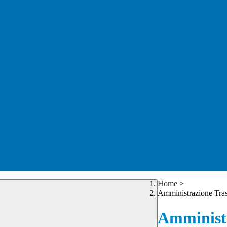
Home
>
Amministrazione Tra
Amministr