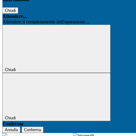
Chiudi
Attendere...
Attendere il completamento dell'operazione...
Chiudi
Chiudi
Conferma
Annulla
Conferma