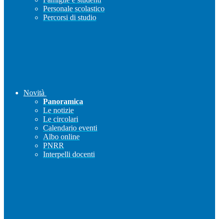
Personale scolastico
Percorsi di studio
Novità
Panoramica
Le notizie
Le circolari
Calendario eventi
Albo online
PNRR
Interpelli docenti