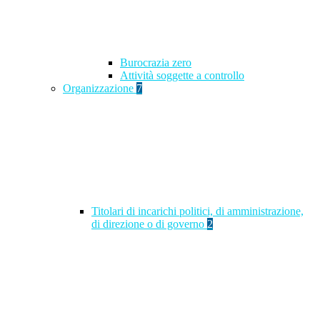
Burocrazia zero
Attività soggette a controllo
Organizzazione
7
Titolari di incarichi politici, di amministrazione,
di direzione o di governo
2