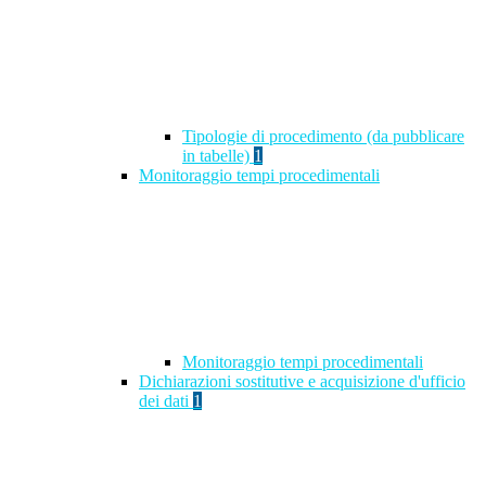
Tipologie di procedimento (da pubblicare
in tabelle)
1
Monitoraggio tempi procedimentali
Monitoraggio tempi procedimentali
Dichiarazioni sostitutive e acquisizione d'ufficio
dei dati
1