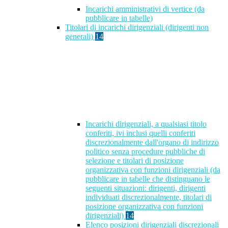
Incarichi amministrativi di vertice (da
pubblicare in tabelle)
Titolari di incarichi dirigenziali (dirigenti non
generali)
14
Incarichi dirigenziali, a qualsiasi titolo
conferiti, ivi inclusi quelli conferiti
discrezionalmente dall'organo di indirizzo
politico senza procedure pubbliche di
selezione e titolari di posizione
organizzativa con funzioni dirigenziali (da
pubblicare in tabelle che distinguano le
seguenti situazioni: dirigenti, dirigenti
individuati discrezionalmente, titolari di
posizione organizzativa con funzioni
dirigenziali)
14
Elenco posizioni dirigenziali discrezionali