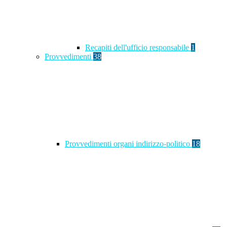
Recapiti dell'ufficio responsabile
1
Provvedimenti
38
Provvedimenti organi indirizzo-politico
18