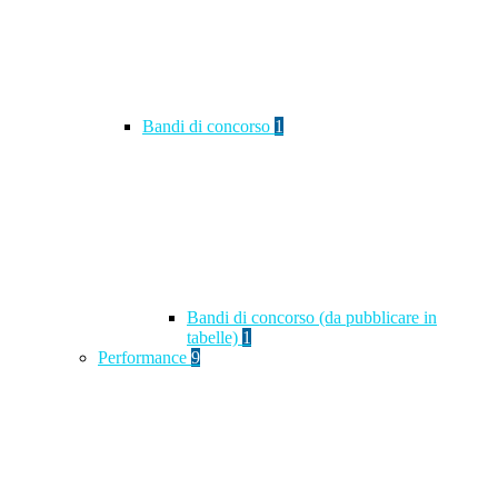
Bandi di concorso
1
Bandi di concorso (da pubblicare in
tabelle)
1
Performance
9