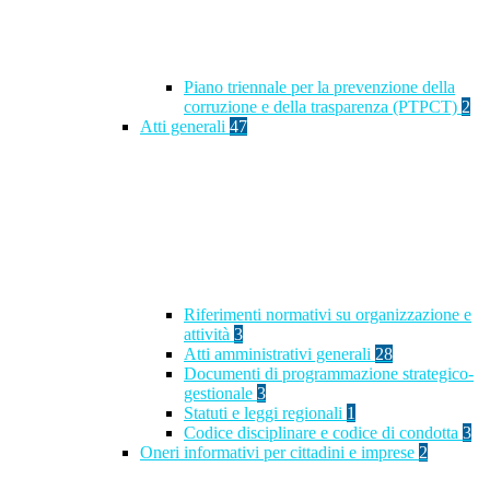
Piano triennale per la prevenzione della
corruzione e della trasparenza (PTPCT)
2
Atti generali
47
Riferimenti normativi su organizzazione e
attività
3
Atti amministrativi generali
28
Documenti di programmazione strategico-
gestionale
3
Statuti e leggi regionali
1
Codice disciplinare e codice di condotta
3
Oneri informativi per cittadini e imprese
2