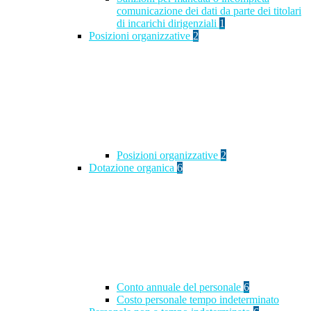
comunicazione dei dati da parte dei titolari
di incarichi dirigenziali
1
Posizioni organizzative
2
Posizioni organizzative
2
Dotazione organica
6
Conto annuale del personale
6
Costo personale tempo indeterminato