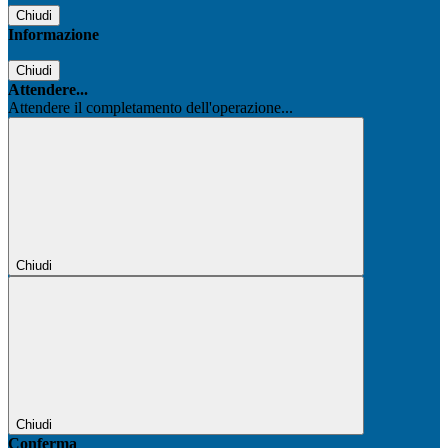
Chiudi
Informazione
Chiudi
Attendere...
Attendere il completamento dell'operazione...
Chiudi
Chiudi
Conferma