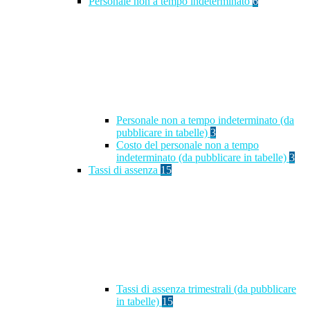
Personale non a tempo indeterminato
6
Personale non a tempo indeterminato (da
pubblicare in tabelle)
3
Costo del personale non a tempo
indeterminato (da pubblicare in tabelle)
3
Tassi di assenza
15
Tassi di assenza trimestrali (da pubblicare
in tabelle)
15