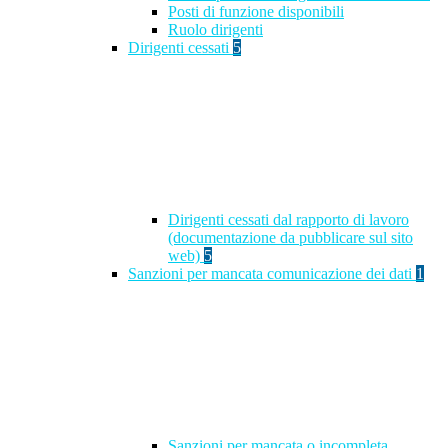
Posti di funzione disponibili
Ruolo dirigenti
Dirigenti cessati
5
Dirigenti cessati dal rapporto di lavoro
(documentazione da pubblicare sul sito
web)
5
Sanzioni per mancata comunicazione dei dati
1
Sanzioni per mancata o incompleta