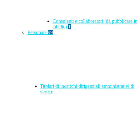
Consulenti e collaboratori (da pubblicare in
tabelle)
1
Personale
99
Titolari di incarichi dirigenziali amministrativi di
vertice