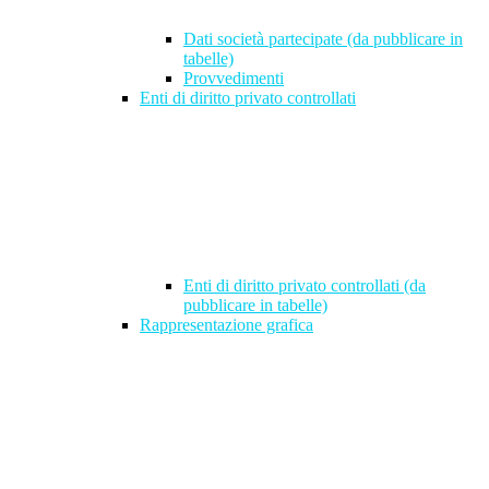
Dati società partecipate (da pubblicare in
tabelle)
Provvedimenti
Enti di diritto privato controllati
Enti di diritto privato controllati (da
pubblicare in tabelle)
Rappresentazione grafica