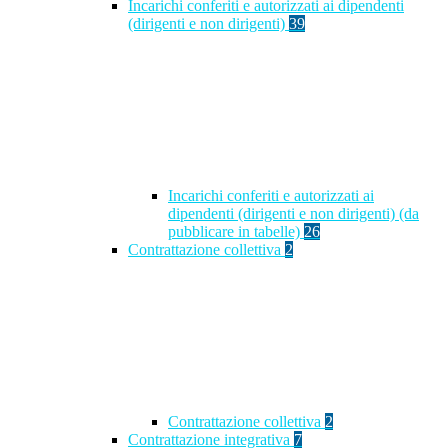
Incarichi conferiti e autorizzati ai dipendenti
(dirigenti e non dirigenti)
39
Incarichi conferiti e autorizzati ai
dipendenti (dirigenti e non dirigenti) (da
pubblicare in tabelle)
26
Contrattazione collettiva
2
Contrattazione collettiva
2
Contrattazione integrativa
7