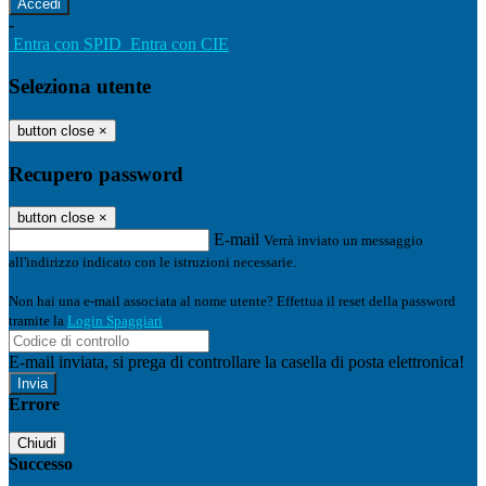
-
Entra con SPID
Entra con CIE
Seleziona utente
button close
×
Recupero password
button close
×
E-mail
Verrà inviato un messaggio
all'indirizzo indicato con le istruzioni necessarie.
Non hai una e-mail associata al nome utente? Effettua il reset della password
tramite la
Login Spaggiari
E-mail inviata, si prega di controllare la casella di posta elettronica!
Errore
Chiudi
Successo