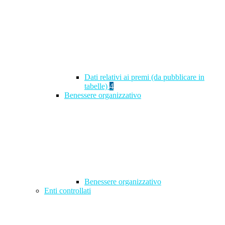
Dati relativi ai premi (da pubblicare in
tabelle)
4
Benessere organizzativo
Benessere organizzativo
Enti controllati