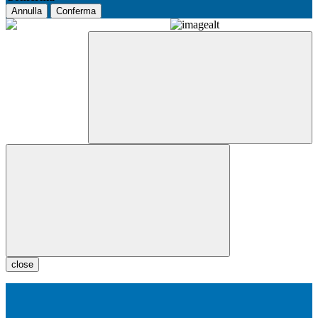
Annulla
Conferma
close