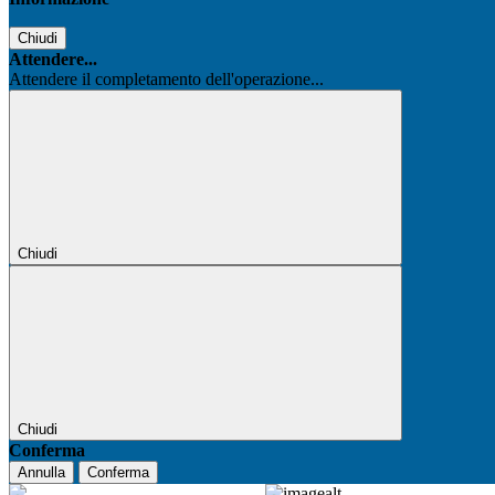
Chiudi
Attendere...
Attendere il completamento dell'operazione...
Chiudi
Chiudi
Conferma
Annulla
Conferma