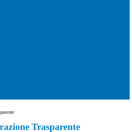
sparente
azione Trasparente