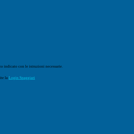
o indicato con le istruzioni necessarie.
ite la
Login Spaggiari