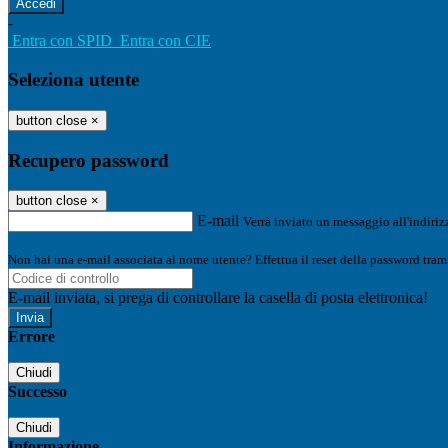
-
Entra con SPID
Entra con CIE
Seleziona utente
button close
×
Recupero password
button close
×
E-mail
Verrà inviato un messaggio all'indirizz
Non hai una e-mail associata al nome utente? Effettua il reset della password tram
E-mail inviata, si prega di controllare la casella di posta elettronica!
Errore
Chiudi
Successo
Chiudi
Informazione