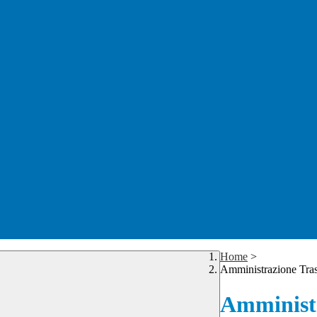
Home
>
Amministrazione Tra
Amministr