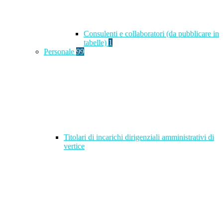
Consulenti e collaboratori (da pubblicare in
tabelle)
1
Personale
99
Titolari di incarichi dirigenziali amministrativi di
vertice