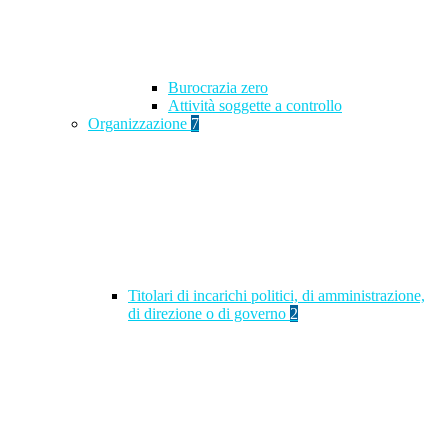
Burocrazia zero
Attività soggette a controllo
Organizzazione
7
Titolari di incarichi politici, di amministrazione,
di direzione o di governo
2