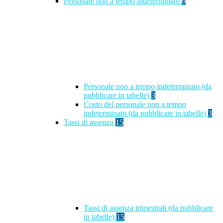
Personale non a tempo indeterminato
6
Personale non a tempo indeterminato (da
pubblicare in tabelle)
3
Costo del personale non a tempo
indeterminato (da pubblicare in tabelle)
3
Tassi di assenza
15
Tassi di assenza trimestrali (da pubblicare
in tabelle)
15