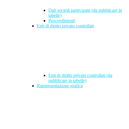
Dati società partecipate (da pubblicare in
tabelle)
Provvedimenti
Enti di diritto privato controllati
Enti di diritto privato controllati (da
pubblicare in tabelle)
Rappresentazione grafica