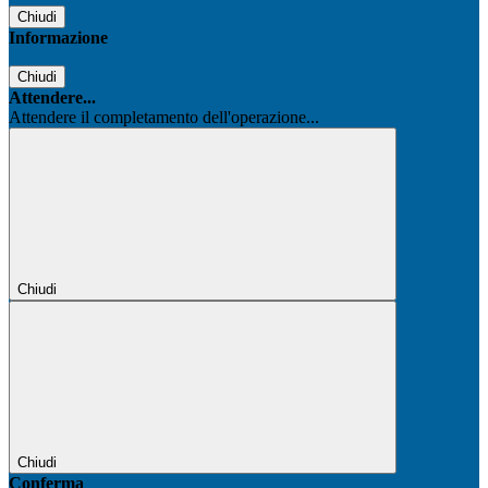
Chiudi
Informazione
Chiudi
Attendere...
Attendere il completamento dell'operazione...
Chiudi
Chiudi
Conferma