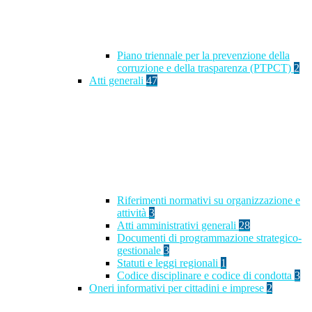
Piano triennale per la prevenzione della
corruzione e della trasparenza (PTPCT)
2
Atti generali
47
Riferimenti normativi su organizzazione e
attività
3
Atti amministrativi generali
28
Documenti di programmazione strategico-
gestionale
3
Statuti e leggi regionali
1
Codice disciplinare e codice di condotta
3
Oneri informativi per cittadini e imprese
2