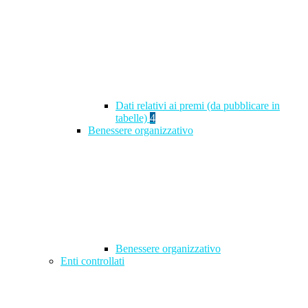
Dati relativi ai premi (da pubblicare in
tabelle)
4
Benessere organizzativo
Benessere organizzativo
Enti controllati