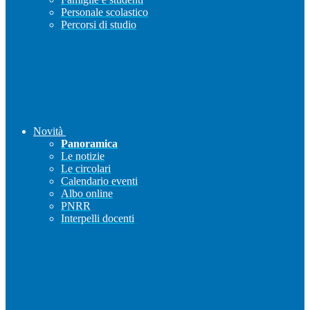
Personale scolastico
Percorsi di studio
Novità
Panoramica
Le notizie
Le circolari
Calendario eventi
Albo online
PNRR
Interpelli docenti