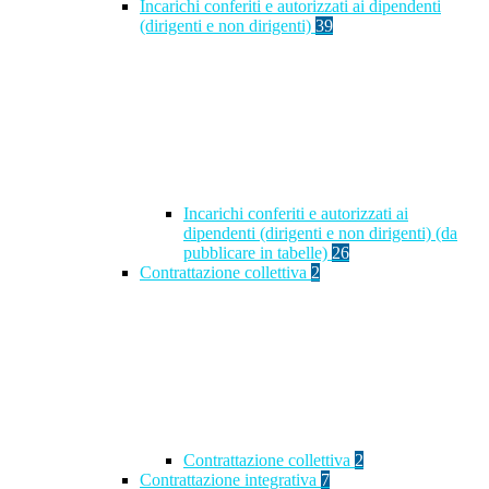
Incarichi conferiti e autorizzati ai dipendenti
(dirigenti e non dirigenti)
39
Incarichi conferiti e autorizzati ai
dipendenti (dirigenti e non dirigenti) (da
pubblicare in tabelle)
26
Contrattazione collettiva
2
Contrattazione collettiva
2
Contrattazione integrativa
7