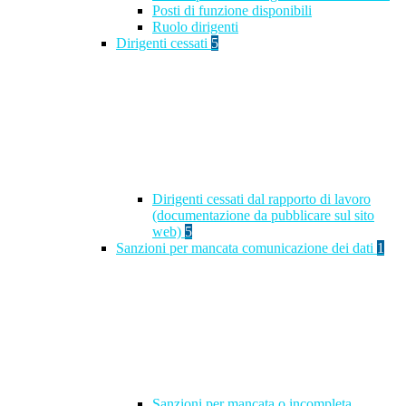
Posti di funzione disponibili
Ruolo dirigenti
Dirigenti cessati
5
Dirigenti cessati dal rapporto di lavoro
(documentazione da pubblicare sul sito
web)
5
Sanzioni per mancata comunicazione dei dati
1
Sanzioni per mancata o incompleta