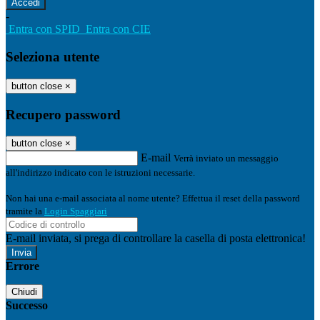
-
Entra con SPID
Entra con CIE
Seleziona utente
button close
×
Recupero password
button close
×
E-mail
Verrà inviato un messaggio
all'indirizzo indicato con le istruzioni necessarie.
Non hai una e-mail associata al nome utente? Effettua il reset della password
tramite la
Login Spaggiari
E-mail inviata, si prega di controllare la casella di posta elettronica!
Errore
Chiudi
Successo