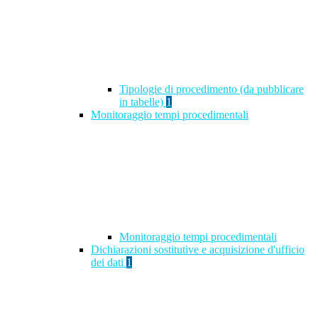
Tipologie di procedimento (da pubblicare
in tabelle)
1
Monitoraggio tempi procedimentali
Monitoraggio tempi procedimentali
Dichiarazioni sostitutive e acquisizione d'ufficio
dei dati
1