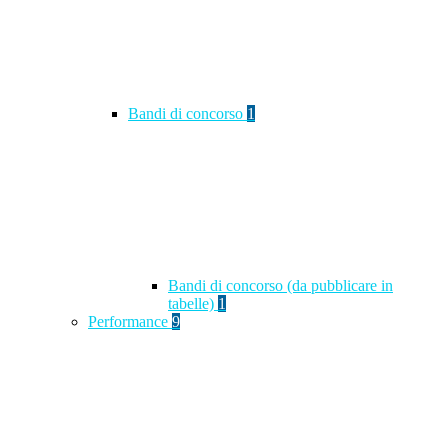
Bandi di concorso
1
Bandi di concorso (da pubblicare in
tabelle)
1
Performance
9