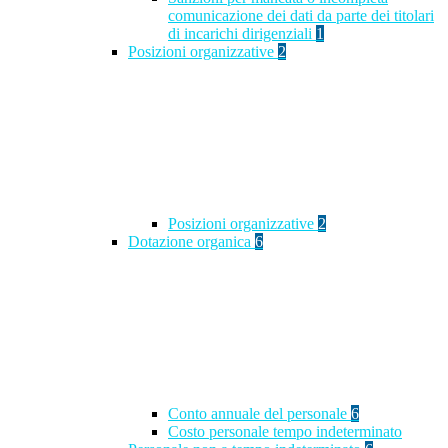
comunicazione dei dati da parte dei titolari
di incarichi dirigenziali
1
Posizioni organizzative
2
Posizioni organizzative
2
Dotazione organica
6
Conto annuale del personale
6
Costo personale tempo indeterminato