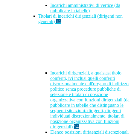
Incarichi amministrativi di vertice (da
pubblicare in tabelle)
Titolari di incarichi dirigenziali (dirigenti non
generali)
14
Incarichi dirigenziali, a qualsiasi titolo
conferiti, ivi inclusi quelli conferiti
discrezionalmente dall'organo di indirizzo
politico senza procedure pubbliche di
selezione e titolari di posizione
organizzativa con funzioni dirigenziali (da
pubblicare in tabelle che distinguano le
seguenti situazioni: dirigenti, dirigenti
individuati discrezionalmente, titolari di
posizione organizzativa con funzioni
dirigenziali)
14
Elenco posizioni dirigenziali discrezionali