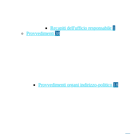
Recapiti dell'ufficio responsabile
1
Provvedimenti
38
Provvedimenti organi indirizzo-politico
18