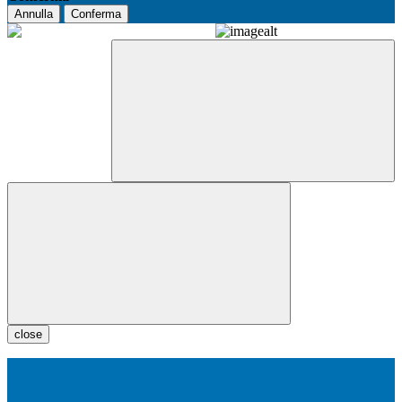
Annulla
Conferma
close