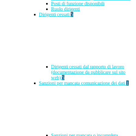
Posti di funzione disponibili
Ruolo dirigenti
Dirigenti cessati
5
Dirigenti cessati dal rapporto di lavoro
(documentazione da pubblicare sul sito
web)
5
Sanzioni per mancata comunicazione dei dati
1
Sanzioni per mancata o incompleta