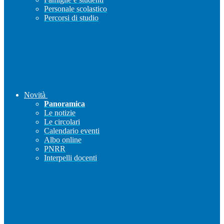
Personale scolastico
Percorsi di studio
Novità
Panoramica
Le notizie
Le circolari
Calendario eventi
Albo online
PNRR
Interpelli docenti