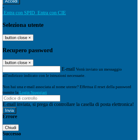
-
Entra con SPID
Entra con CIE
Seleziona utente
button close
×
Recupero password
button close
×
E-mail
Verrà inviato un messaggio
all'indirizzo indicato con le istruzioni necessarie.
Non hai una e-mail associata al nome utente? Effettua il reset della password
tramite la
Login Spaggiari
E-mail inviata, si prega di controllare la casella di posta elettronica!
Errore
Chiudi
Successo