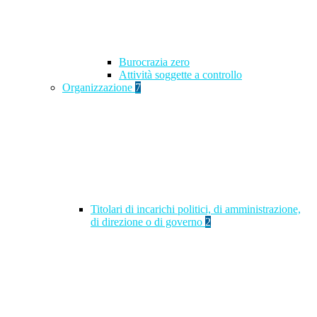
Burocrazia zero
Attività soggette a controllo
Organizzazione
7
Titolari di incarichi politici, di amministrazione,
di direzione o di governo
2