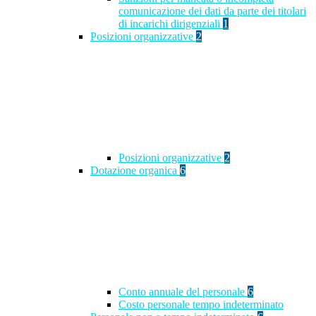
comunicazione dei dati da parte dei titolari
di incarichi dirigenziali
1
Posizioni organizzative
2
Posizioni organizzative
2
Dotazione organica
6
Conto annuale del personale
6
Costo personale tempo indeterminato