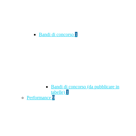
Bandi di concorso
1
Bandi di concorso (da pubblicare in
tabelle)
1
Performance
9