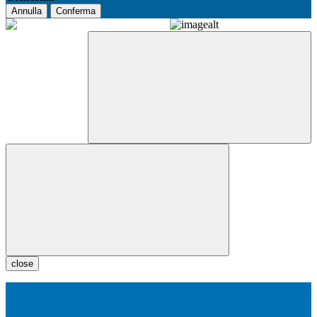
Annulla
Conferma
close