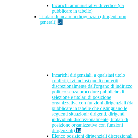
Incarichi amministrativi di vertice (da
pubblicare in tabelle)
Titolari di incarichi dirigenziali (dirigenti non
generali)
14
Incarichi dirigenziali, a qualsiasi titolo
conferiti, ivi inclusi quelli conferiti
discrezionalmente dall'organo di indirizzo
politico senza procedure pubbliche di
selezione e titolari di posizione
organizzativa con funzioni dirigenziali (da
pubblicare in tabelle che distinguano le
seguenti situazioni: dirigenti, dirigenti
individuati discrezionalmente, titolari di
posizione organizzativa con funzioni
dirigenziali)
14
Elenco posizioni dirigenziali discrezionali