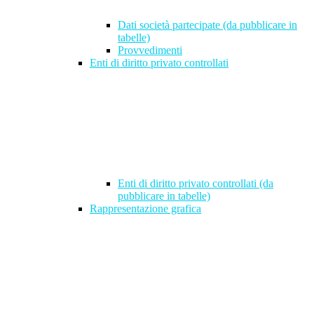
Dati società partecipate (da pubblicare in
tabelle)
Provvedimenti
Enti di diritto privato controllati
Enti di diritto privato controllati (da
pubblicare in tabelle)
Rappresentazione grafica