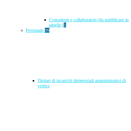
Consulenti e collaboratori (da pubblicare in
tabelle)
1
Personale
99
Titolari di incarichi dirigenziali amministrativi di
vertice