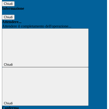
Chiudi
Informazione
Chiudi
Attendere...
Attendere il completamento dell'operazione...
Chiudi
Chiudi
Conferma