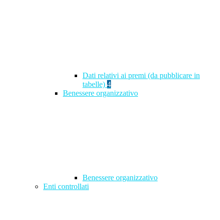
Dati relativi ai premi (da pubblicare in
tabelle)
4
Benessere organizzativo
Benessere organizzativo
Enti controllati