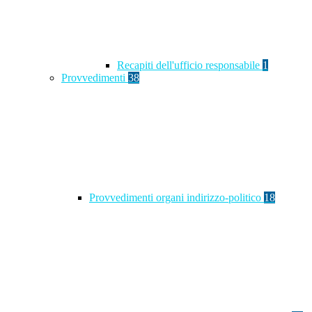
Recapiti dell'ufficio responsabile
1
Provvedimenti
38
Provvedimenti organi indirizzo-politico
18