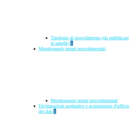
Tipologie di procedimento (da pubblicare
in tabelle)
1
Monitoraggio tempi procedimentali
Monitoraggio tempi procedimentali
Dichiarazioni sostitutive e acquisizione d'ufficio
dei dati
1