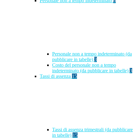
Personale non a tempo indeterminato
6
Personale non a tempo indeterminato (da
pubblicare in tabelle)
3
Costo del personale non a tempo
indeterminato (da pubblicare in tabelle)
3
Tassi di assenza
15
Tassi di assenza trimestrali (da pubblicare
in tabelle)
15