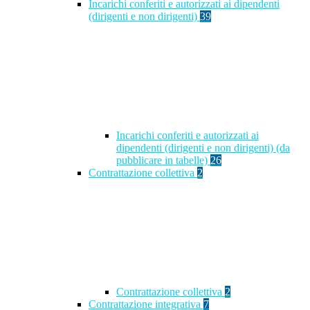
Incarichi conferiti e autorizzati ai dipendenti
(dirigenti e non dirigenti)
39
Incarichi conferiti e autorizzati ai
dipendenti (dirigenti e non dirigenti) (da
pubblicare in tabelle)
26
Contrattazione collettiva
2
Contrattazione collettiva
2
Contrattazione integrativa
7