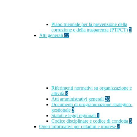
Piano triennale per la prevenzione della
corruzione e della trasparenza (PTPCT)
2
Atti generali
47
Riferimenti normativi su organizzazione e
attività
3
Atti amministrativi generali
28
Documenti di programmazione strategico-
gestionale
3
Statuti e leggi regionali
1
Codice disciplinare e codice di condotta
3
Oneri informativi per cittadini e imprese
2