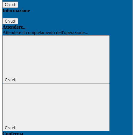
Chiudi
Informazione
Chiudi
Attendere...
Attendere il completamento dell'operazione...
Chiudi
Chiudi
Conferma