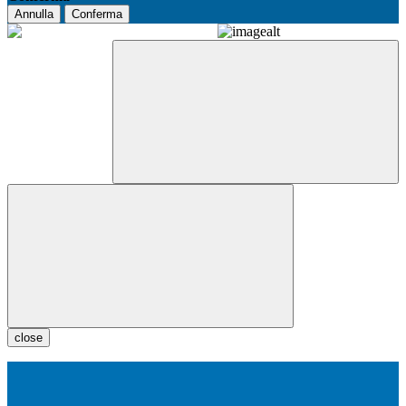
Annulla
Conferma
close