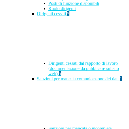
Posti di funzione disponibili
Ruolo dirigenti
Dirigenti cessati
5
Dirigenti cessati dal rapporto di lavoro
(documentazione da pubblicare sul sito
web)
5
Sanzioni per mancata comunicazione dei dati
1
Sanzioni per mancata o incompleta