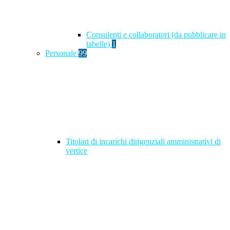
Consulenti e collaboratori (da pubblicare in
tabelle)
1
Personale
99
Titolari di incarichi dirigenziali amministrativi di
vertice