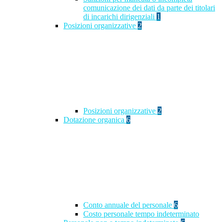
comunicazione dei dati da parte dei titolari
di incarichi dirigenziali
1
Posizioni organizzative
2
Posizioni organizzative
2
Dotazione organica
6
Conto annuale del personale
6
Costo personale tempo indeterminato