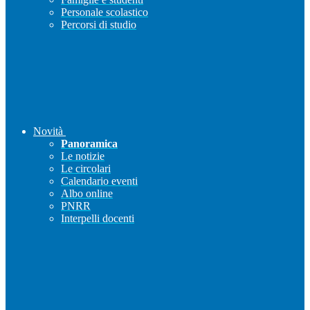
Personale scolastico
Percorsi di studio
Novità
Panoramica
Le notizie
Le circolari
Calendario eventi
Albo online
PNRR
Interpelli docenti