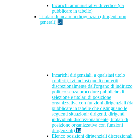
Incarichi amministrativi di vertice (da
pubblicare in tabelle)
Titolari di incarichi dirigenziali (dirigenti non
generali)
14
Incarichi dirigenziali, a qualsiasi titolo
conferiti, ivi inclusi quelli conferiti
discrezionalmente dall'organo di indirizzo
politico senza procedure pubbliche di
selezione e titolari di posizione
organizzativa con funzioni dirigenziali (da
pubblicare in tabelle che distinguano le
seguenti situazioni: dirigenti, dirigenti
individuati discrezionalmente, titolari di
posizione organizzativa con funzioni
dirigenziali)
14
Elenco posizioni dirigenziali discrezionali