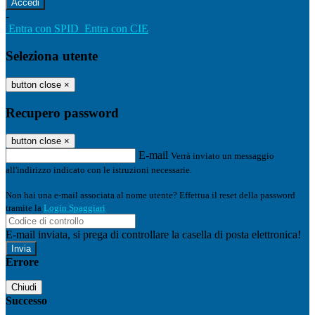
-
Entra con SPID
Entra con CIE
Seleziona utente
button close
×
Recupero password
button close
×
E-mail
Verrà inviato un messaggio
all'indirizzo indicato con le istruzioni necessarie.
Non hai una e-mail associata al nome utente? Effettua il reset della password
tramite la
Login Spaggiari
E-mail inviata, si prega di controllare la casella di posta elettronica!
Errore
Chiudi
Successo