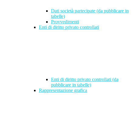
Dati società partecipate (da pubblicare in
tabelle)
Provvedimenti
Enti di diritto privato controllati
Enti di diritto privato controllati (da
pubblicare in tabelle)
Rappresentazione grafica