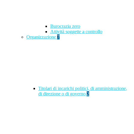
Burocrazia zero
Attività soggette a controllo
Organizzazione
7
Titolari di incarichi politici, di amministrazione,
di direzione o di governo
2