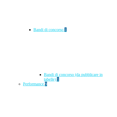
Bandi di concorso
1
Bandi di concorso (da pubblicare in
tabelle)
1
Performance
9