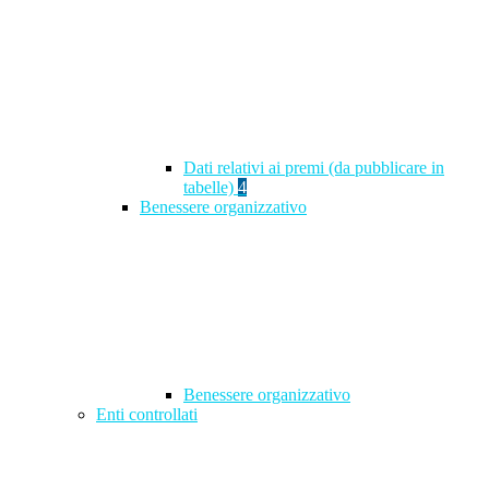
Dati relativi ai premi (da pubblicare in
tabelle)
4
Benessere organizzativo
Benessere organizzativo
Enti controllati