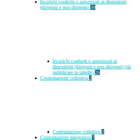
Incarichi conferiti e autorizzati ai dipendenti
(dirigenti e non dirigenti)
39
Incarichi conferiti e autorizzati ai
dipendenti (dirigenti e non dirigenti) (da
pubblicare in tabelle)
26
Contrattazione collettiva
2
Contrattazione collettiva
2
Contrattazione integrativa
7