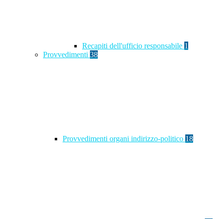
Recapiti dell'ufficio responsabile
1
Provvedimenti
38
Provvedimenti organi indirizzo-politico
18