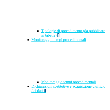
Tipologie di procedimento (da pubblicare
in tabelle)
1
Monitoraggio tempi procedimentali
Monitoraggio tempi procedimentali
Dichiarazioni sostitutive e acquisizione d'ufficio
dei dati
1