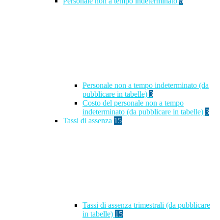
Personale non a tempo indeterminato
6
Personale non a tempo indeterminato (da
pubblicare in tabelle)
3
Costo del personale non a tempo
indeterminato (da pubblicare in tabelle)
3
Tassi di assenza
15
Tassi di assenza trimestrali (da pubblicare
in tabelle)
15