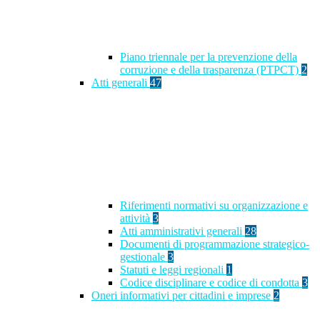
Piano triennale per la prevenzione della
corruzione e della trasparenza (PTPCT)
2
Atti generali
47
Riferimenti normativi su organizzazione e
attività
3
Atti amministrativi generali
28
Documenti di programmazione strategico-
gestionale
3
Statuti e leggi regionali
1
Codice disciplinare e codice di condotta
3
Oneri informativi per cittadini e imprese
2