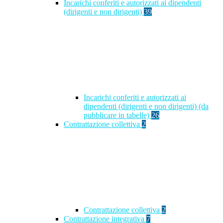
Incarichi conferiti e autorizzati ai dipendenti
(dirigenti e non dirigenti)
39
Incarichi conferiti e autorizzati ai
dipendenti (dirigenti e non dirigenti) (da
pubblicare in tabelle)
26
Contrattazione collettiva
2
Contrattazione collettiva
2
Contrattazione integrativa
7