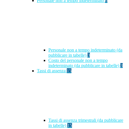
Personale non a tempo indeterminato
6
Personale non a tempo indeterminato (da
pubblicare in tabelle)
3
Costo del personale non a tempo
indeterminato (da pubblicare in tabelle)
3
Tassi di assenza
15
Tassi di assenza trimestrali (da pubblicare
in tabelle)
15