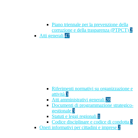
Piano triennale per la prevenzione della
corruzione e della trasparenza (PTPCT)
2
Atti generali
47
Riferimenti normativi su organizzazione e
attività
3
Atti amministrativi generali
28
Documenti di programmazione strategico-
gestionale
3
Statuti e leggi regionali
1
Codice disciplinare e codice di condotta
3
Oneri informativi per cittadini e imprese
2