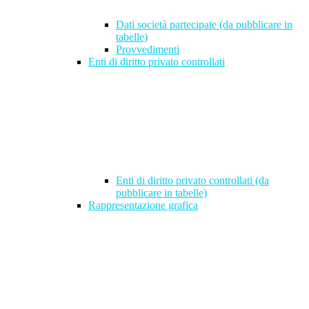
Dati società partecipate (da pubblicare in
tabelle)
Provvedimenti
Enti di diritto privato controllati
Enti di diritto privato controllati (da
pubblicare in tabelle)
Rappresentazione grafica