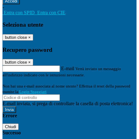
-
Entra con SPID
Entra con CIE
Seleziona utente
button close
×
Recupero password
button close
×
E-mail
Verrà inviato un messaggio
all'indirizzo indicato con le istruzioni necessarie.
Non hai una e-mail associata al nome utente? Effettua il reset della password
tramite la
Login Spaggiari
E-mail inviata, si prega di controllare la casella di posta elettronica!
Errore
Chiudi
Successo