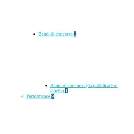
Bandi di concorso
1
Bandi di concorso (da pubblicare in
tabelle)
1
Performance
9