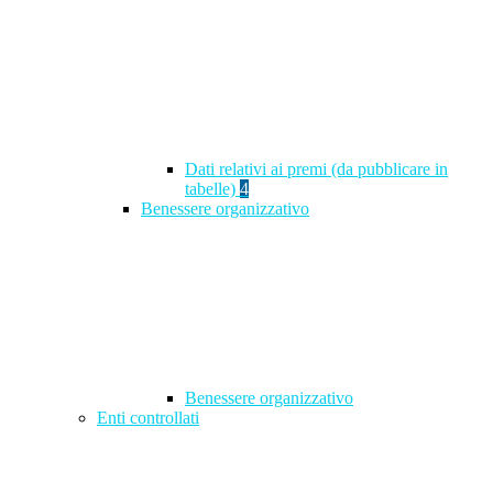
Dati relativi ai premi (da pubblicare in
tabelle)
4
Benessere organizzativo
Benessere organizzativo
Enti controllati