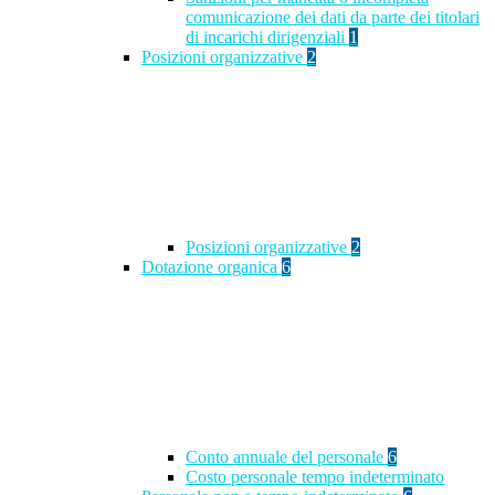
comunicazione dei dati da parte dei titolari
di incarichi dirigenziali
1
Posizioni organizzative
2
Posizioni organizzative
2
Dotazione organica
6
Conto annuale del personale
6
Costo personale tempo indeterminato