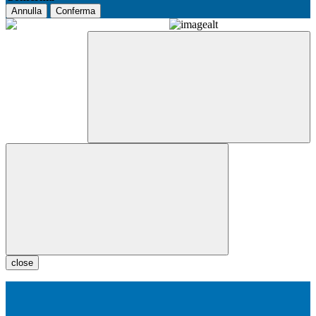
Annulla
Conferma
close