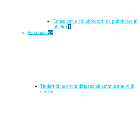
Consulenti e collaboratori (da pubblicare in
tabelle)
1
Personale
99
Titolari di incarichi dirigenziali amministrativi di
vertice