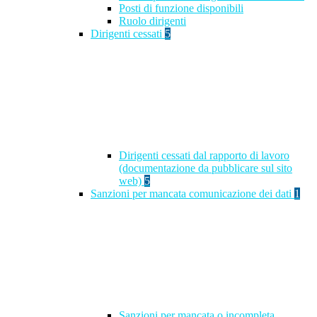
Posti di funzione disponibili
Ruolo dirigenti
Dirigenti cessati
5
Dirigenti cessati dal rapporto di lavoro
(documentazione da pubblicare sul sito
web)
5
Sanzioni per mancata comunicazione dei dati
1
Sanzioni per mancata o incompleta