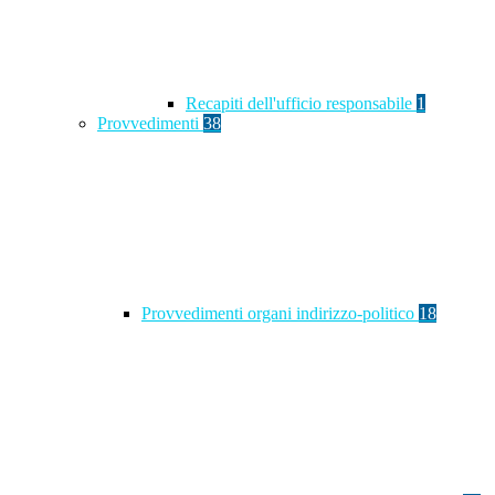
Recapiti dell'ufficio responsabile
1
Provvedimenti
38
Provvedimenti organi indirizzo-politico
18