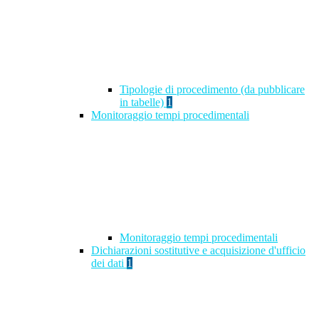
Tipologie di procedimento (da pubblicare
in tabelle)
1
Monitoraggio tempi procedimentali
Monitoraggio tempi procedimentali
Dichiarazioni sostitutive e acquisizione d'ufficio
dei dati
1