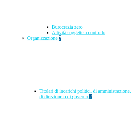
Burocrazia zero
Attività soggette a controllo
Organizzazione
7
Titolari di incarichi politici, di amministrazione,
di direzione o di governo
2