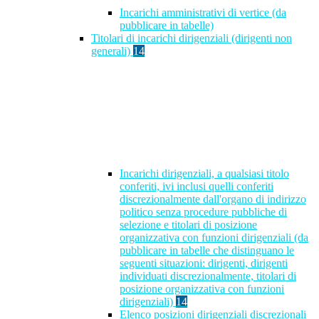
Incarichi amministrativi di vertice (da
pubblicare in tabelle)
Titolari di incarichi dirigenziali (dirigenti non
generali)
14
Incarichi dirigenziali, a qualsiasi titolo
conferiti, ivi inclusi quelli conferiti
discrezionalmente dall'organo di indirizzo
politico senza procedure pubbliche di
selezione e titolari di posizione
organizzativa con funzioni dirigenziali (da
pubblicare in tabelle che distinguano le
seguenti situazioni: dirigenti, dirigenti
individuati discrezionalmente, titolari di
posizione organizzativa con funzioni
dirigenziali)
14
Elenco posizioni dirigenziali discrezionali