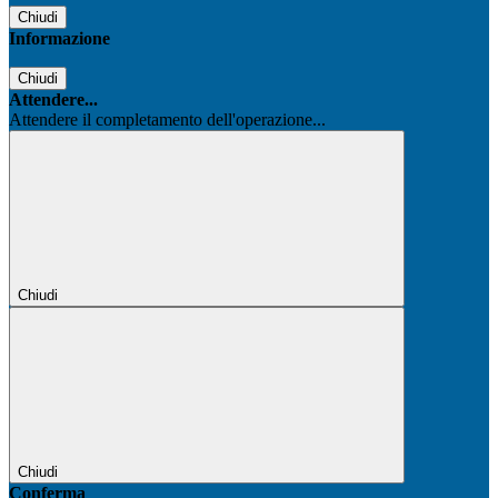
Chiudi
Informazione
Chiudi
Attendere...
Attendere il completamento dell'operazione...
Chiudi
Chiudi
Conferma