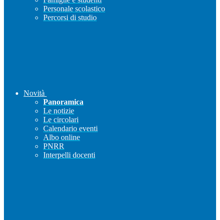
Personale scolastico
Percorsi di studio
Novità
Panoramica
Le notizie
Le circolari
Calendario eventi
Albo online
PNRR
Interpelli docenti