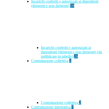
Incarichi conferiti e autorizzati ai dipendenti
(dirigenti e non dirigenti)
39
Incarichi conferiti e autorizzati ai
dipendenti (dirigenti e non dirigenti) (da
pubblicare in tabelle)
26
Contrattazione collettiva
2
Contrattazione collettiva
2
Contrattazione integrativa
7