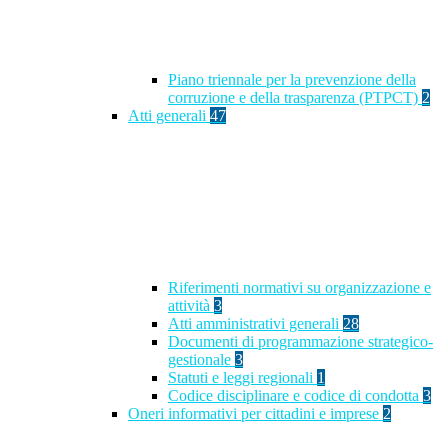
Piano triennale per la prevenzione della
corruzione e della trasparenza (PTPCT)
2
Atti generali
47
Riferimenti normativi su organizzazione e
attività
3
Atti amministrativi generali
28
Documenti di programmazione strategico-
gestionale
3
Statuti e leggi regionali
1
Codice disciplinare e codice di condotta
3
Oneri informativi per cittadini e imprese
2