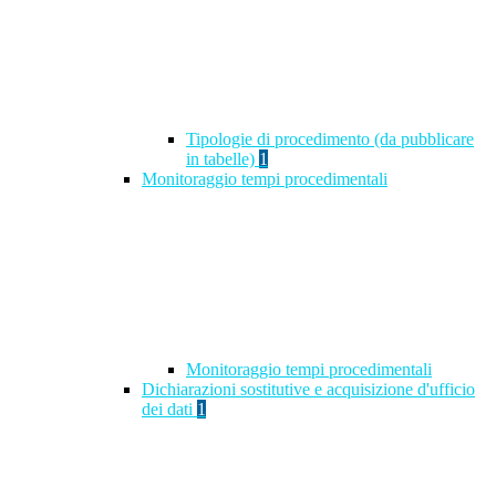
Tipologie di procedimento (da pubblicare
in tabelle)
1
Monitoraggio tempi procedimentali
Monitoraggio tempi procedimentali
Dichiarazioni sostitutive e acquisizione d'ufficio
dei dati
1