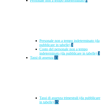
Personale non a tempo indeterminato
6
Personale non a tempo indeterminato (da
pubblicare in tabelle)
3
Costo del personale non a tempo
indeterminato (da pubblicare in tabelle)
3
Tassi di assenza
15
Tassi di assenza trimestrali (da pubblicare
in tabelle)
15