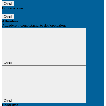
Chiudi
Informazione
Chiudi
Attendere...
Attendere il completamento dell'operazione...
Chiudi
Chiudi
Conferma