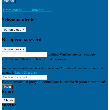
-
Entra con SPID
Entra con CIE
Seleziona utente
button close
×
Recupero password
button close
×
E-mail
Verrà inviato un messaggio
all'indirizzo indicato con le istruzioni necessarie.
Non hai una e-mail associata al nome utente? Effettua il reset della password
tramite la
Login Spaggiari
E-mail inviata, si prega di controllare la casella di posta elettronica!
Errore
Chiudi
Successo