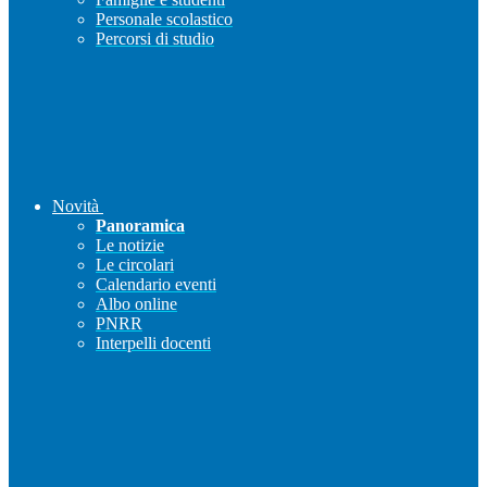
Personale scolastico
Percorsi di studio
Novità
Panoramica
Le notizie
Le circolari
Calendario eventi
Albo online
PNRR
Interpelli docenti