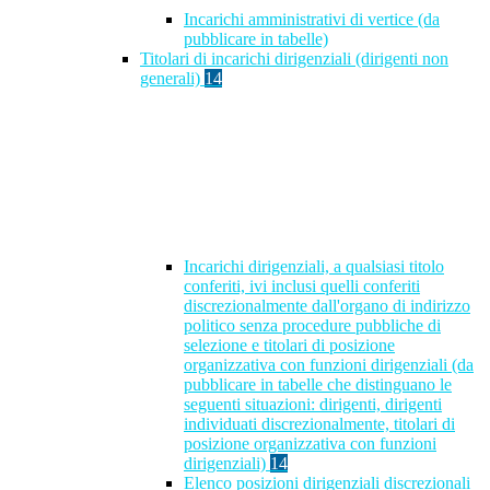
Incarichi amministrativi di vertice (da
pubblicare in tabelle)
Titolari di incarichi dirigenziali (dirigenti non
generali)
14
Incarichi dirigenziali, a qualsiasi titolo
conferiti, ivi inclusi quelli conferiti
discrezionalmente dall'organo di indirizzo
politico senza procedure pubbliche di
selezione e titolari di posizione
organizzativa con funzioni dirigenziali (da
pubblicare in tabelle che distinguano le
seguenti situazioni: dirigenti, dirigenti
individuati discrezionalmente, titolari di
posizione organizzativa con funzioni
dirigenziali)
14
Elenco posizioni dirigenziali discrezionali