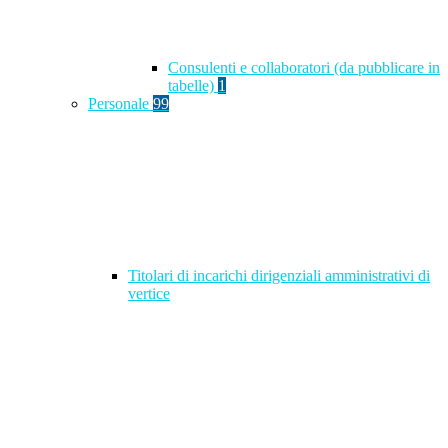
Consulenti e collaboratori (da pubblicare in
tabelle)
1
Personale
99
Titolari di incarichi dirigenziali amministrativi di
vertice