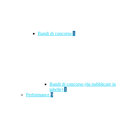
Bandi di concorso
1
Bandi di concorso (da pubblicare in
tabelle)
1
Performance
9