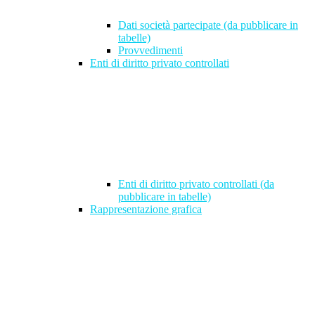
Dati società partecipate (da pubblicare in
tabelle)
Provvedimenti
Enti di diritto privato controllati
Enti di diritto privato controllati (da
pubblicare in tabelle)
Rappresentazione grafica