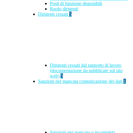
Posti di funzione disponibili
Ruolo dirigenti
Dirigenti cessati
5
Dirigenti cessati dal rapporto di lavoro
(documentazione da pubblicare sul sito
web)
5
Sanzioni per mancata comunicazione dei dati
1
Sanzioni per mancata o incompleta