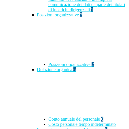
comunicazione dei dati da parte dei titolari
di incarichi dirigenziali
1
Posizioni organizzative
2
Posizioni organizzative
2
Dotazione organica
6
Conto annuale del personale
6
Costo personale tempo indeterminato