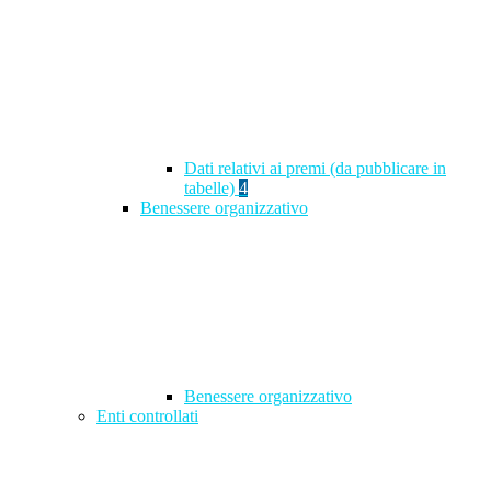
Dati relativi ai premi (da pubblicare in
tabelle)
4
Benessere organizzativo
Benessere organizzativo
Enti controllati