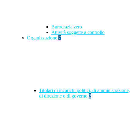
Burocrazia zero
Attività soggette a controllo
Organizzazione
7
Titolari di incarichi politici, di amministrazione,
di direzione o di governo
2