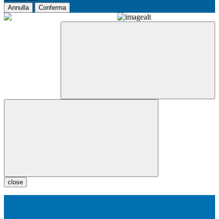
Annulla
Conferma
close