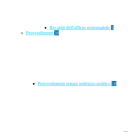
Recapiti dell'ufficio responsabile
1
Provvedimenti
38
Provvedimenti organi indirizzo-politico
18