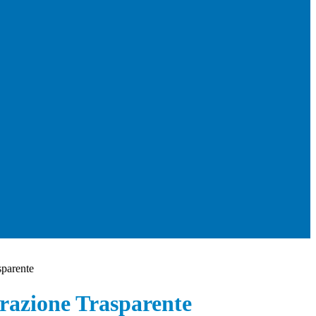
sparente
azione Trasparente