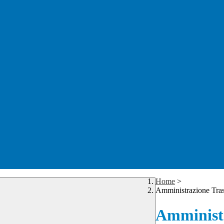
Home
>
Amministrazione Tra
Amministr