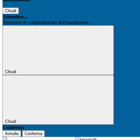
Chiudi
Attendere...
Attendere il completamento dell'operazione...
Chiudi
Chiudi
Conferma
Annulla
Conferma