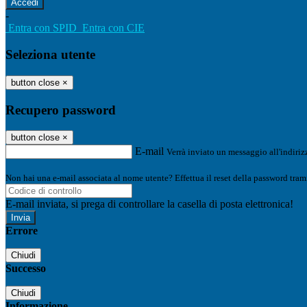
-
Entra con SPID
Entra con CIE
Seleziona utente
button close
×
Recupero password
button close
×
E-mail
Verrà inviato un messaggio all'indirizz
Non hai una e-mail associata al nome utente? Effettua il reset della password tram
E-mail inviata, si prega di controllare la casella di posta elettronica!
Errore
Chiudi
Successo
Chiudi
Informazione