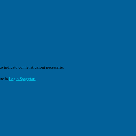
o indicato con le istruzioni necessarie.
ite la
Login Spaggiari