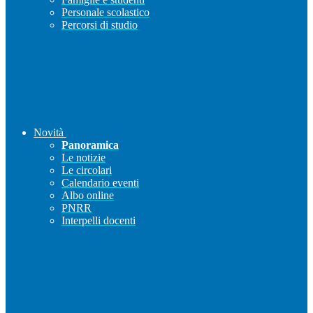
Personale scolastico
Percorsi di studio
Novità
Panoramica
Le notizie
Le circolari
Calendario eventi
Albo online
PNRR
Interpelli docenti