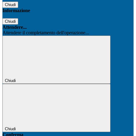
Chiudi
Informazione
Chiudi
Attendere...
Attendere il completamento dell'operazione...
Chiudi
Chiudi
Conferma