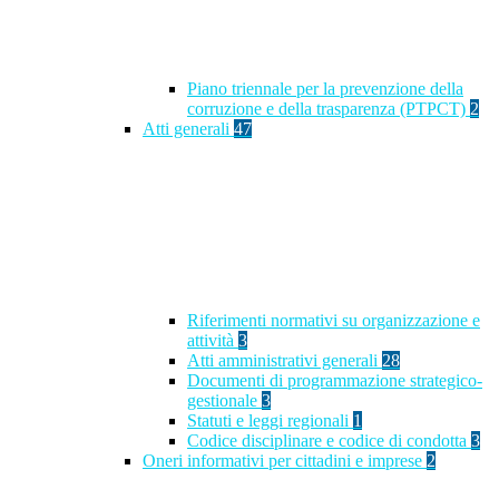
Piano triennale per la prevenzione della
corruzione e della trasparenza (PTPCT)
2
Atti generali
47
Riferimenti normativi su organizzazione e
attività
3
Atti amministrativi generali
28
Documenti di programmazione strategico-
gestionale
3
Statuti e leggi regionali
1
Codice disciplinare e codice di condotta
3
Oneri informativi per cittadini e imprese
2