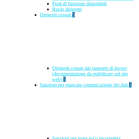
Posti di funzione disponibili
Ruolo dirigenti
Dirigenti cessati
5
Dirigenti cessati dal rapporto di lavoro
(documentazione da pubblicare sul sito
web)
5
Sanzioni per mancata comunicazione dei dati
1
Sanzioni per mancata o incompleta