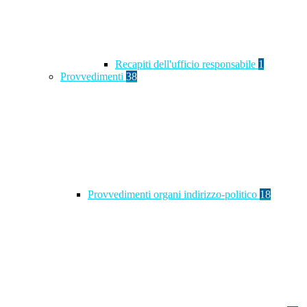
Recapiti dell'ufficio responsabile
1
Provvedimenti
38
Provvedimenti organi indirizzo-politico
18