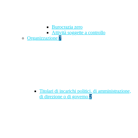
Burocrazia zero
Attività soggette a controllo
Organizzazione
7
Titolari di incarichi politici, di amministrazione,
di direzione o di governo
2