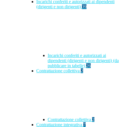
Incarichi conferiti e autorizzati ai dipendenti
(dirigenti e non dirigenti)
39
Incarichi conferiti e autorizzati ai
dipendenti (dirigenti e non dirigenti) (da
pubblicare in tabelle)
26
Contrattazione collettiva
2
Contrattazione collettiva
2
Contrattazione integrativa
7