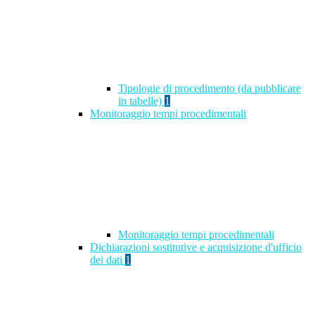
Tipologie di procedimento (da pubblicare
in tabelle)
1
Monitoraggio tempi procedimentali
Monitoraggio tempi procedimentali
Dichiarazioni sostitutive e acquisizione d'ufficio
dei dati
1