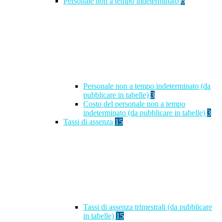
Personale non a tempo indeterminato
6
Personale non a tempo indeterminato (da
pubblicare in tabelle)
3
Costo del personale non a tempo
indeterminato (da pubblicare in tabelle)
3
Tassi di assenza
15
Tassi di assenza trimestrali (da pubblicare
in tabelle)
15