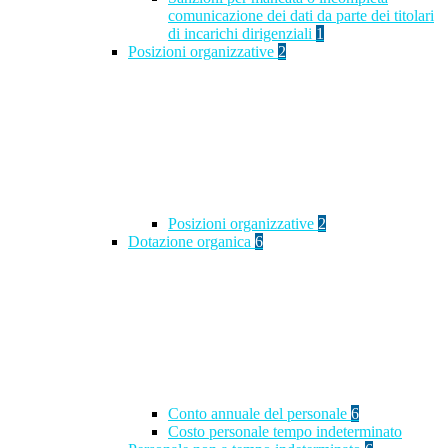
comunicazione dei dati da parte dei titolari
di incarichi dirigenziali
1
Posizioni organizzative
2
Posizioni organizzative
2
Dotazione organica
6
Conto annuale del personale
6
Costo personale tempo indeterminato