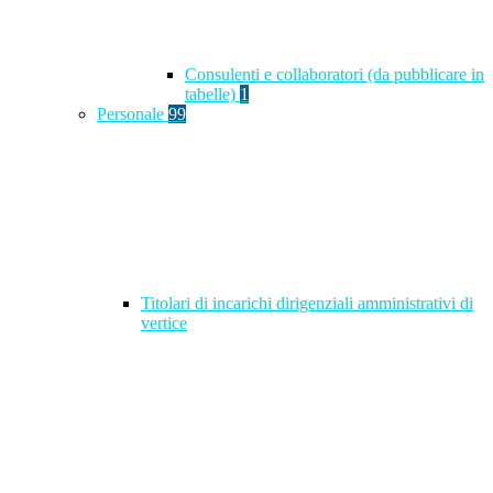
Consulenti e collaboratori (da pubblicare in
tabelle)
1
Personale
99
Titolari di incarichi dirigenziali amministrativi di
vertice