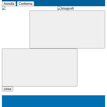
Annulla
Conferma
close