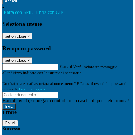
-
Entra con SPID
Entra con CIE
Seleziona utente
button close
×
Recupero password
button close
×
E-mail
Verrà inviato un messaggio
all'indirizzo indicato con le istruzioni necessarie.
Non hai una e-mail associata al nome utente? Effettua il reset della password
tramite la
Login Spaggiari
E-mail inviata, si prega di controllare la casella di posta elettronica!
Errore
Chiudi
Successo