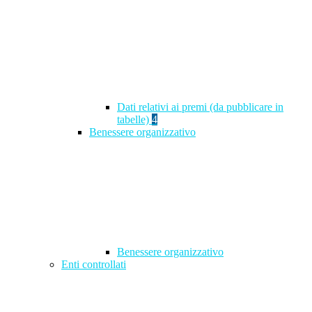
Dati relativi ai premi (da pubblicare in
tabelle)
4
Benessere organizzativo
Benessere organizzativo
Enti controllati