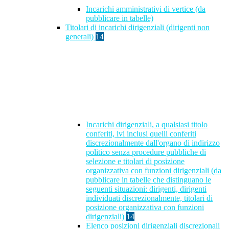
Incarichi amministrativi di vertice (da
pubblicare in tabelle)
Titolari di incarichi dirigenziali (dirigenti non
generali)
14
Incarichi dirigenziali, a qualsiasi titolo
conferiti, ivi inclusi quelli conferiti
discrezionalmente dall'organo di indirizzo
politico senza procedure pubbliche di
selezione e titolari di posizione
organizzativa con funzioni dirigenziali (da
pubblicare in tabelle che distinguano le
seguenti situazioni: dirigenti, dirigenti
individuati discrezionalmente, titolari di
posizione organizzativa con funzioni
dirigenziali)
14
Elenco posizioni dirigenziali discrezionali