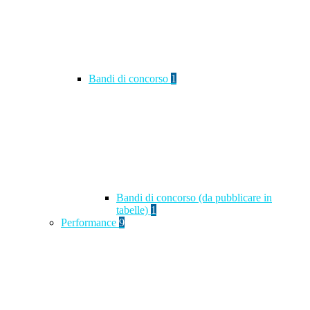
Bandi di concorso
1
Bandi di concorso (da pubblicare in
tabelle)
1
Performance
9