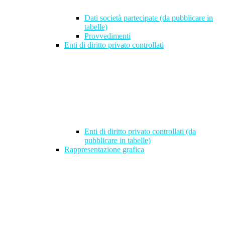
Dati società partecipate (da pubblicare in
tabelle)
Provvedimenti
Enti di diritto privato controllati
Enti di diritto privato controllati (da
pubblicare in tabelle)
Rappresentazione grafica