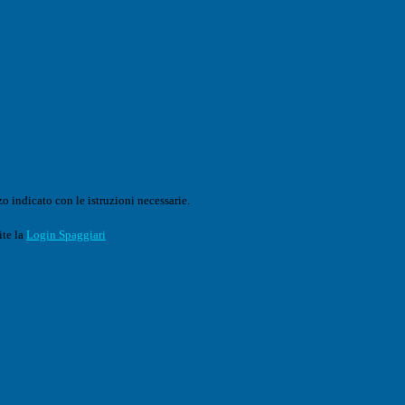
o indicato con le istruzioni necessarie.
ite la
Login Spaggiari