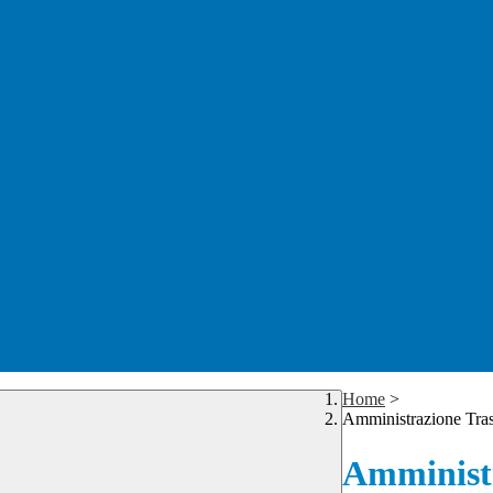
Home
>
Amministrazione Tra
Amministr