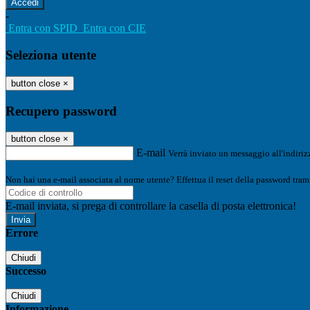
-
Entra con SPID
Entra con CIE
Seleziona utente
button close
×
Recupero password
button close
×
E-mail
Verrà inviato un messaggio all'indirizz
Non hai una e-mail associata al nome utente? Effettua il reset della password tram
E-mail inviata, si prega di controllare la casella di posta elettronica!
Errore
Chiudi
Successo
Chiudi
Informazione