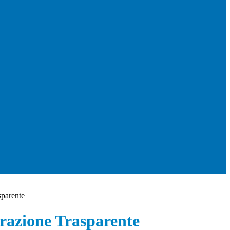
sparente
azione Trasparente