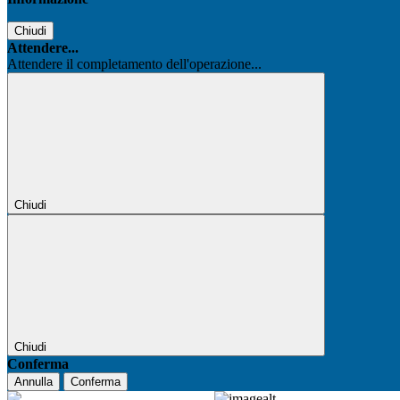
Chiudi
Attendere...
Attendere il completamento dell'operazione...
Chiudi
Chiudi
Conferma
Annulla
Conferma