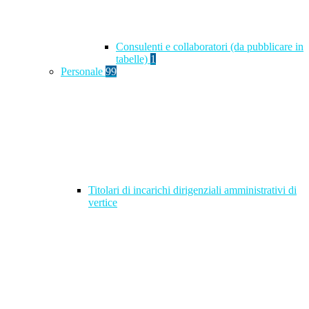
Consulenti e collaboratori (da pubblicare in
tabelle)
1
Personale
99
Titolari di incarichi dirigenziali amministrativi di
vertice