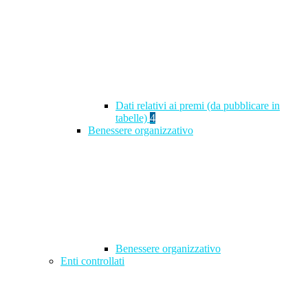
Dati relativi ai premi (da pubblicare in
tabelle)
4
Benessere organizzativo
Benessere organizzativo
Enti controllati