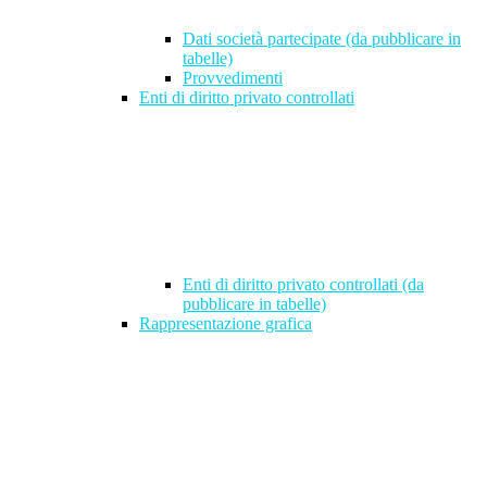
Dati società partecipate (da pubblicare in
tabelle)
Provvedimenti
Enti di diritto privato controllati
Enti di diritto privato controllati (da
pubblicare in tabelle)
Rappresentazione grafica