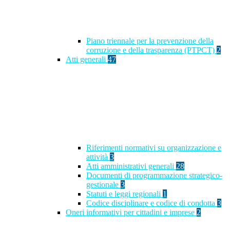
Piano triennale per la prevenzione della
corruzione e della trasparenza (PTPCT)
2
Atti generali
47
Riferimenti normativi su organizzazione e
attività
3
Atti amministrativi generali
28
Documenti di programmazione strategico-
gestionale
3
Statuti e leggi regionali
1
Codice disciplinare e codice di condotta
3
Oneri informativi per cittadini e imprese
2