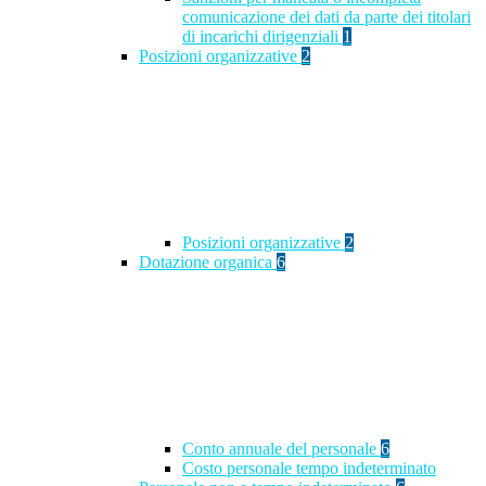
comunicazione dei dati da parte dei titolari
di incarichi dirigenziali
1
Posizioni organizzative
2
Posizioni organizzative
2
Dotazione organica
6
Conto annuale del personale
6
Costo personale tempo indeterminato