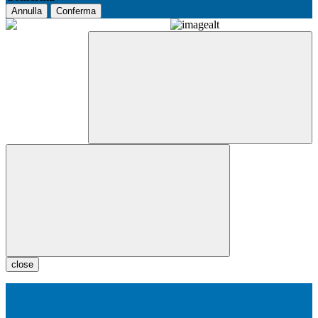
Annulla
Conferma
close