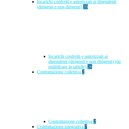
Incarichi conferiti e autorizzati ai dipendenti
(dirigenti e non dirigenti)
39
Incarichi conferiti e autorizzati ai
dipendenti (dirigenti e non dirigenti) (da
pubblicare in tabelle)
26
Contrattazione collettiva
2
Contrattazione collettiva
2
Contrattazione integrativa
7