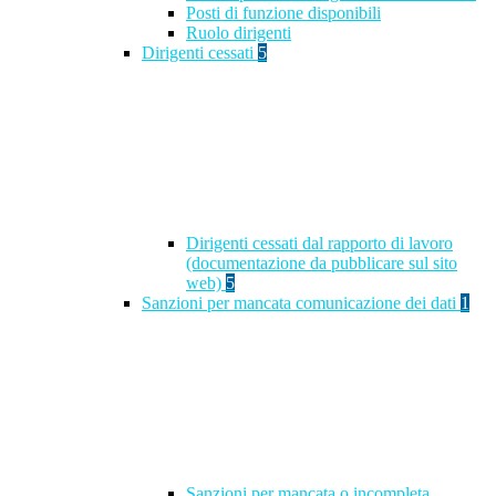
Posti di funzione disponibili
Ruolo dirigenti
Dirigenti cessati
5
Dirigenti cessati dal rapporto di lavoro
(documentazione da pubblicare sul sito
web)
5
Sanzioni per mancata comunicazione dei dati
1
Sanzioni per mancata o incompleta