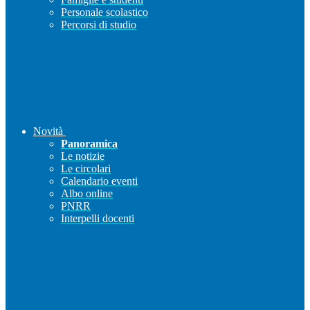
Personale scolastico
Percorsi di studio
Novità
Panoramica
Le notizie
Le circolari
Calendario eventi
Albo online
PNRR
Interpelli docenti