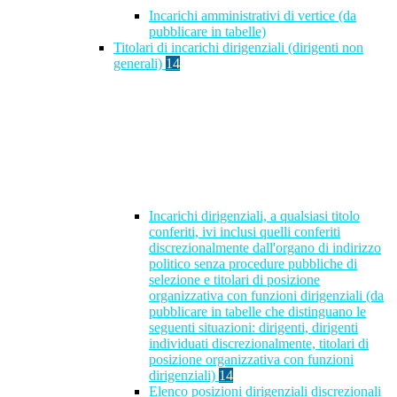
Incarichi amministrativi di vertice (da
pubblicare in tabelle)
Titolari di incarichi dirigenziali (dirigenti non
generali)
14
Incarichi dirigenziali, a qualsiasi titolo
conferiti, ivi inclusi quelli conferiti
discrezionalmente dall'organo di indirizzo
politico senza procedure pubbliche di
selezione e titolari di posizione
organizzativa con funzioni dirigenziali (da
pubblicare in tabelle che distinguano le
seguenti situazioni: dirigenti, dirigenti
individuati discrezionalmente, titolari di
posizione organizzativa con funzioni
dirigenziali)
14
Elenco posizioni dirigenziali discrezionali