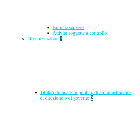
Burocrazia zero
Attività soggette a controllo
Organizzazione
7
Titolari di incarichi politici, di amministrazione,
di direzione o di governo
2