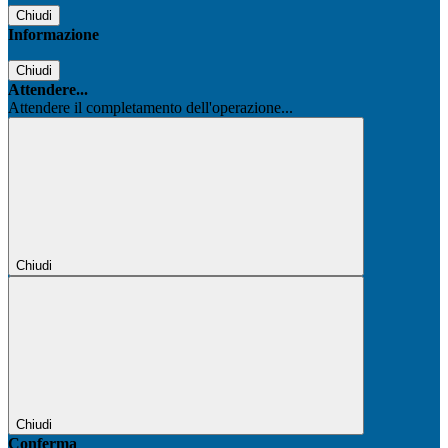
Chiudi
Informazione
Chiudi
Attendere...
Attendere il completamento dell'operazione...
Chiudi
Chiudi
Conferma