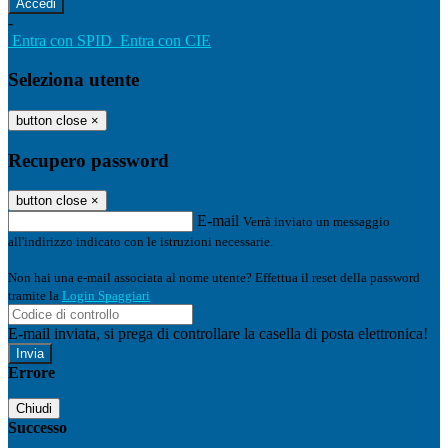
-
Entra con SPID
Entra con CIE
Seleziona utente
button close
×
Recupero password
button close
×
E-mail
Verrà inviato un messaggio
all'indirizzo indicato con le istruzioni necessarie.
Non hai una e-mail associata al nome utente? Effettua il reset della password
tramite la
Login Spaggiari
E-mail inviata, si prega di controllare la casella di posta elettronica!
Errore
Chiudi
Successo