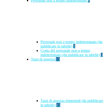
Personale non a tempo indeterminato
6
Personale non a tempo indeterminato (da
pubblicare in tabelle)
3
Costo del personale non a tempo
indeterminato (da pubblicare in tabelle)
3
Tassi di assenza
15
Tassi di assenza trimestrali (da pubblicare
in tabelle)
15