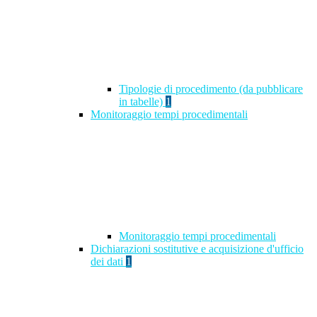
Tipologie di procedimento (da pubblicare
in tabelle)
1
Monitoraggio tempi procedimentali
Monitoraggio tempi procedimentali
Dichiarazioni sostitutive e acquisizione d'ufficio
dei dati
1