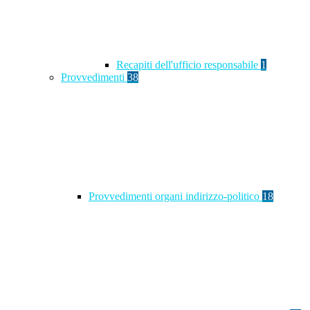
Recapiti dell'ufficio responsabile
1
Provvedimenti
38
Provvedimenti organi indirizzo-politico
18