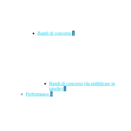
Bandi di concorso
1
Bandi di concorso (da pubblicare in
tabelle)
1
Performance
9