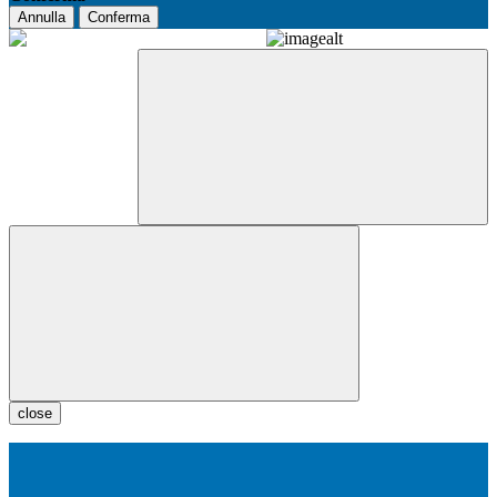
Annulla
Conferma
close