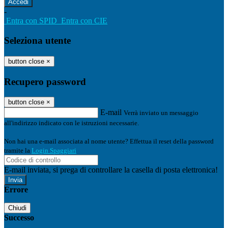
-
Entra con SPID
Entra con CIE
Seleziona utente
button close
×
Recupero password
button close
×
E-mail
Verrà inviato un messaggio
all'indirizzo indicato con le istruzioni necessarie.
Non hai una e-mail associata al nome utente? Effettua il reset della password
tramite la
Login Spaggiari
E-mail inviata, si prega di controllare la casella di posta elettronica!
Errore
Chiudi
Successo