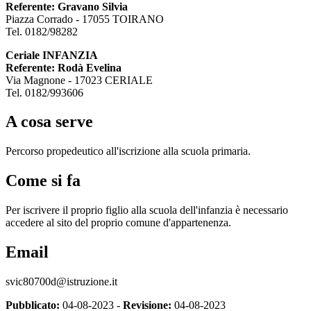
Referente: Gravano Silvia
Piazza Corrado - 17055 TOIRANO
Tel. 0182/98282
Ceriale INFANZIA
Referente: Rodà Evelina
Via Magnone - 17023 CERIALE
Tel. 0182/993606
A cosa serve
Percorso propedeutico all'iscrizione alla scuola primaria.
Come si fa
Per iscrivere il proprio figlio alla scuola dell'infanzia è necessario
accedere al sito del proprio comune d'appartenenza.
Email
svic80700d@istruzione.it
Pubblicato:
04-08-2023 -
Revisione:
04-08-2023