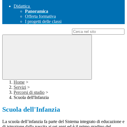
Didattica
Panoramica
Offerta formativa
I progetti delle classi
Campo di ricerca per le pagine del sito
Home
>
Servizi
>
Percorsi di studio
>
Scuola dell'Infanzia
Scuola dell'Infanzia
La scuola dell’infanzia fa parte del Sistema integrato di educazione e
di istruzione dalla nascita ai sei anni ed è il primo gradino del