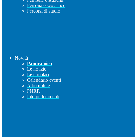
Personale scolastico
Percorsi di studio
Novità
Panoramica
Le notizie
Le circolari
Calendario eventi
Albo online
PNRR
Interpelli docenti