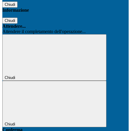
Chiudi
Informazione
Chiudi
Attendere...
Attendere il completamento dell'operazione...
Chiudi
Chiudi
Conferma