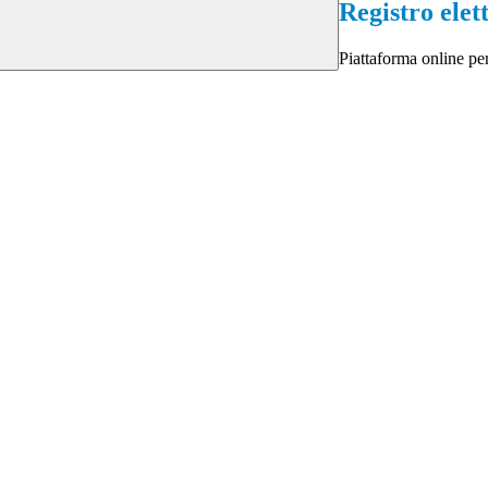
Registro elet
Piattaforma online per