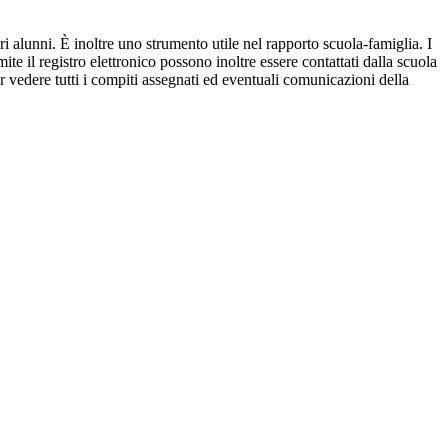
ri alunni. È inoltre uno strumento utile nel rapporto scuola-famiglia. I
ite il registro elettronico possono inoltre essere contattati dalla scuola
per vedere tutti i compiti assegnati ed eventuali comunicazioni della