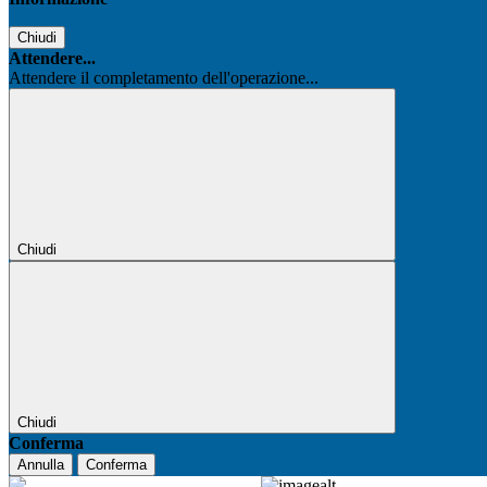
Chiudi
Attendere...
Attendere il completamento dell'operazione...
Chiudi
Chiudi
Conferma
Annulla
Conferma