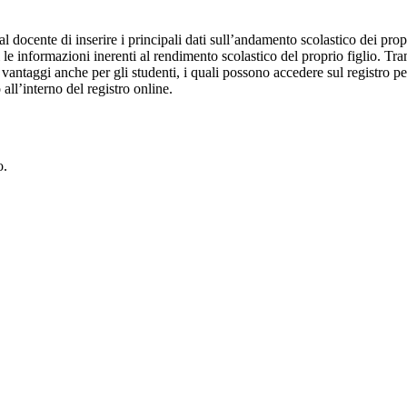
al docente di inserire i principali dati sull’andamento scolastico dei prop
i le informazioni inerenti al rendimento scolastico del proprio figlio. Tram
ti vantaggi anche per gli studenti, i quali possono accedere sul registro 
 all’interno del registro online.
o.