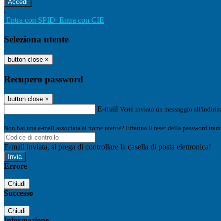
-
Entra con SPID
Entra con CIE
Seleziona utente
button close
×
Recupero password
button close
×
E-mail
Verrà inviato un messaggio all'indirizz
Non hai una e-mail associata al nome utente? Effettua il reset della password tram
E-mail inviata, si prega di controllare la casella di posta elettronica!
Errore
Chiudi
Successo
Chiudi
Informazione