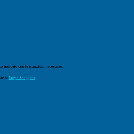
o indicato con le istruzioni necessarie.
ite la
Login Spaggiari