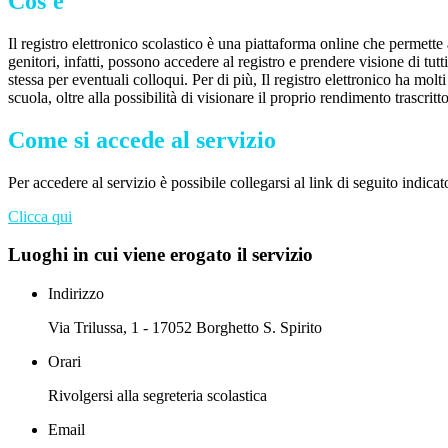
Cos'è
Il registro elettronico scolastico è una piattaforma online che permette 
genitori, infatti, possono accedere al registro e prendere visione di tutt
stessa per eventuali colloqui. Per di più, Il registro elettronico ha mol
scuola, oltre alla possibilità di visionare il proprio rendimento trascritto
Come si accede al servizio
Per accedere al servizio è possibile collegarsi al link di seguito indicat
Clicca qui
Luoghi in cui viene erogato il servizio
Indirizzo
Via Trilussa, 1 - 17052 Borghetto S. Spirito
Orari
Rivolgersi alla segreteria scolastica
Email