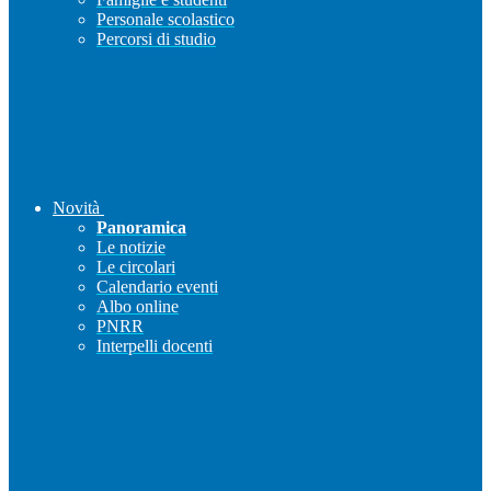
Personale scolastico
Percorsi di studio
Novità
Panoramica
Le notizie
Le circolari
Calendario eventi
Albo online
PNRR
Interpelli docenti