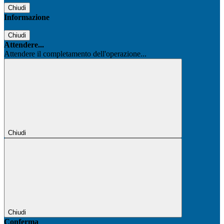
Chiudi
Informazione
Chiudi
Attendere...
Attendere il completamento dell'operazione...
Chiudi
Chiudi
Conferma