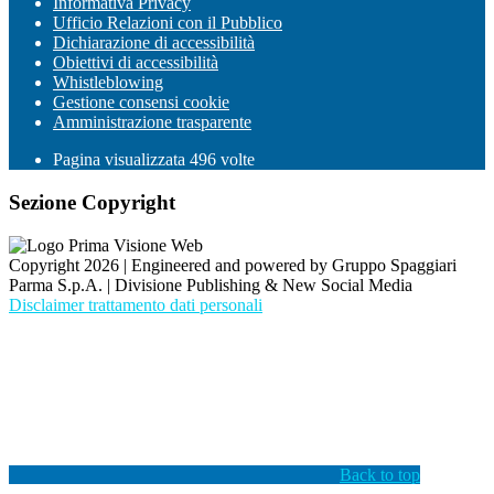
Informativa Privacy
Ufficio Relazioni con il Pubblico
Dichiarazione di accessibilità
Obiettivi di accessibilità
Whistleblowing
Gestione consensi cookie
Amministrazione trasparente
Pagina visualizzata
496
volte
Sezione Copyright
Copyright 2026 | Engineered and powered by Gruppo Spaggiari
Parma S.p.A. | Divisione Publishing & New Social Media
Disclaimer trattamento dati personali
Back to top