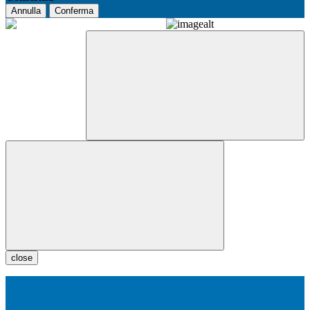
Annulla
Conferma
close