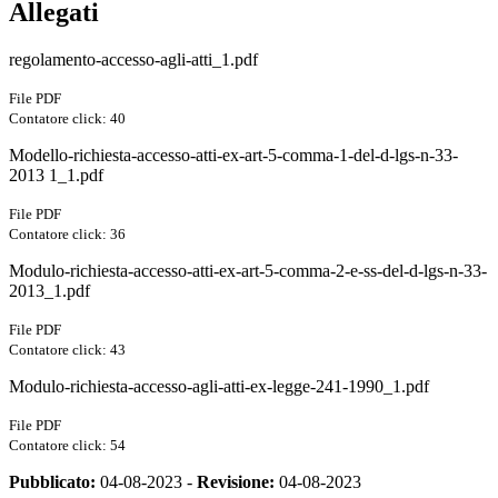
Allegati
regolamento-accesso-agli-atti_1.pdf
File PDF
Contatore click: 40
Modello-richiesta-accesso-atti-ex-art-5-comma-1-del-d-lgs-n-33-
2013 1_1.pdf
File PDF
Contatore click: 36
Modulo-richiesta-accesso-atti-ex-art-5-comma-2-e-ss-del-d-lgs-n-33-
2013_1.pdf
File PDF
Contatore click: 43
Modulo-richiesta-accesso-agli-atti-ex-legge-241-1990_1.pdf
File PDF
Contatore click: 54
Pubblicato:
04-08-2023 -
Revisione:
04-08-2023