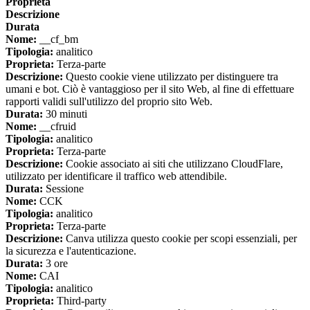
Proprieta
Descrizione
Durata
Nome:
__cf_bm
Tipologia:
analitico
Proprieta:
Terza-parte
Descrizione:
Questo cookie viene utilizzato per distinguere tra
umani e bot. Ciò è vantaggioso per il sito Web, al fine di effettuare
rapporti validi sull'utilizzo del proprio sito Web.
Durata:
30 minuti
Nome:
__cfruid
Tipologia:
analitico
Proprieta:
Terza-parte
Descrizione:
Cookie associato ai siti che utilizzano CloudFlare,
utilizzato per identificare il traffico web attendibile.
Durata:
Sessione
Nome:
CCK
Tipologia:
analitico
Proprieta:
Terza-parte
Descrizione:
Canva utilizza questo cookie per scopi essenziali, per
la sicurezza e l'autenticazione.
Durata:
3 ore
Nome:
CAI
Tipologia:
analitico
Proprieta:
Third-party