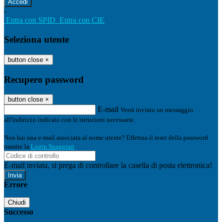
-
Entra con SPID
Entra con CIE
Seleziona utente
button close
×
Recupero password
button close
×
E-mail
Verrà inviato un messaggio
all'indirizzo indicato con le istruzioni necessarie.
Non hai una e-mail associata al nome utente? Effettua il reset della password
tramite la
Login Spaggiari
E-mail inviata, si prega di controllare la casella di posta elettronica!
Errore
Chiudi
Successo