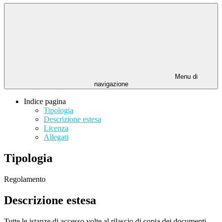
Menu di
navigazione
Indice pagina
Tipologia
Descrizione estesa
Licenza
Allegati
Tipologia
Regolamento
Descrizione estesa
Tutte le istanze di accesso volte al rilascio di copia dei documenti