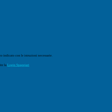
o indicato con le istruzioni necessarie.
ite la
Login Spaggiari