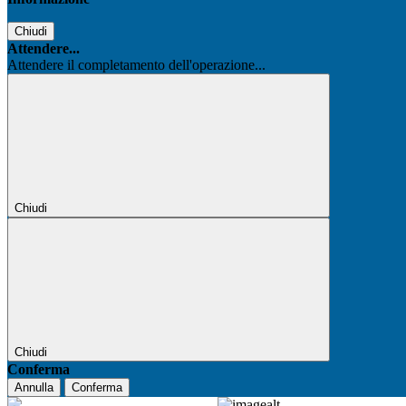
Chiudi
Attendere...
Attendere il completamento dell'operazione...
Chiudi
Chiudi
Conferma
Annulla
Conferma