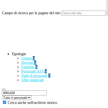
Campo di ricerca per le pagine del sito
Tipologie
Alunni
4
Docenti
4
Famiglie
6
Personale ATA
4
Tutto il personale
3
Albo sindacale
Cerca anche nell'archivio storico