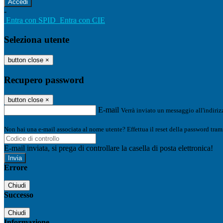
-
Entra con SPID
Entra con CIE
Seleziona utente
button close
×
Recupero password
button close
×
E-mail
Verrà inviato un messaggio all'indirizz
Non hai una e-mail associata al nome utente? Effettua il reset della password tram
E-mail inviata, si prega di controllare la casella di posta elettronica!
Errore
Chiudi
Successo
Chiudi
Informazione