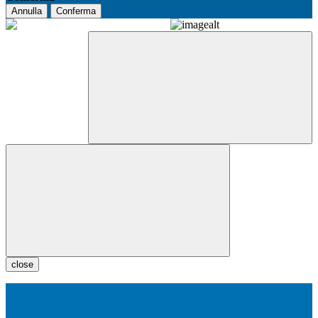
Annulla
Conferma
close