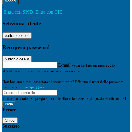
-
Entra con SPID
Entra con CIE
Seleziona utente
button close
×
Recupero password
button close
×
E-mail
Verrà inviato un messaggio
all'indirizzo indicato con le istruzioni necessarie.
Non hai una e-mail associata al nome utente? Effettua il reset della password
tramite la
Login Spaggiari
E-mail inviata, si prega di controllare la casella di posta elettronica!
Errore
Chiudi
Successo