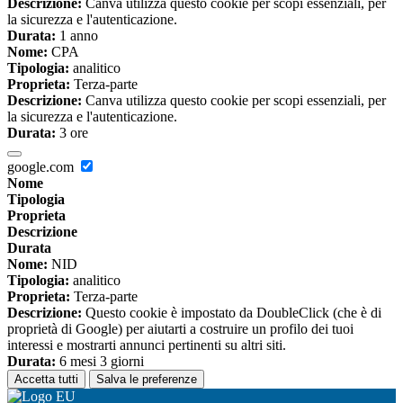
Descrizione:
Canva utilizza questo cookie per scopi essenziali, per
la sicurezza e l'autenticazione.
Durata:
1 anno
Nome:
CPA
Tipologia:
analitico
Proprieta:
Terza-parte
Descrizione:
Canva utilizza questo cookie per scopi essenziali, per
la sicurezza e l'autenticazione.
Durata:
3 ore
google.com
Nome
Tipologia
Proprieta
Descrizione
Durata
Nome:
NID
Tipologia:
analitico
Proprieta:
Terza-parte
Descrizione:
Questo cookie è impostato da DoubleClick (che è di
proprietà di Google) per aiutarti a costruire un profilo dei tuoi
interessi e mostrarti annunci pertinenti su altri siti.
Durata:
6 mesi 3 giorni
Accetta tutti
Salva le preferenze