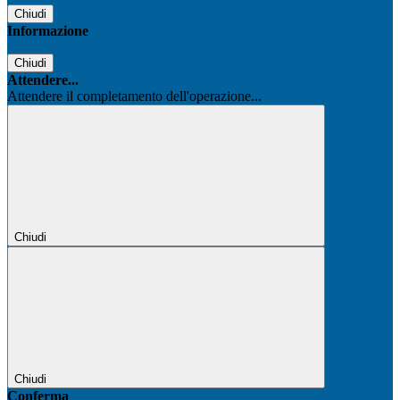
Chiudi
Informazione
Chiudi
Attendere...
Attendere il completamento dell'operazione...
Chiudi
Chiudi
Conferma