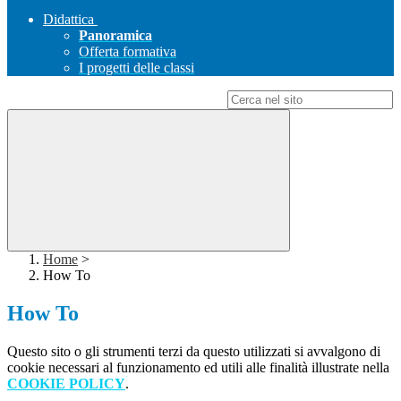
Didattica
Panoramica
Offerta formativa
I progetti delle classi
Campo di ricerca per le pagine del sito
Home
>
How To
How To
Questo sito o gli strumenti terzi da questo utilizzati si avvalgono di
cookie necessari al funzionamento ed utili alle finalità illustrate nella
COOKIE POLICY
.