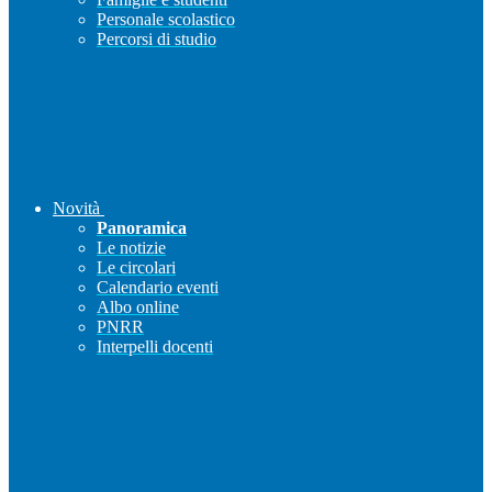
Personale scolastico
Percorsi di studio
Novità
Panoramica
Le notizie
Le circolari
Calendario eventi
Albo online
PNRR
Interpelli docenti