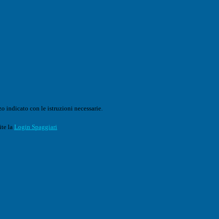
o indicato con le istruzioni necessarie.
ite la
Login Spaggiari