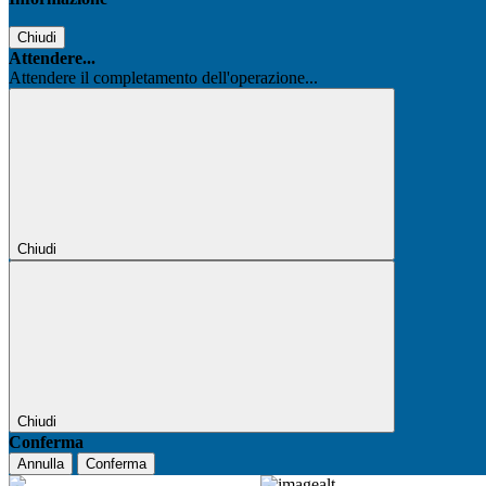
Chiudi
Attendere...
Attendere il completamento dell'operazione...
Chiudi
Chiudi
Conferma
Annulla
Conferma