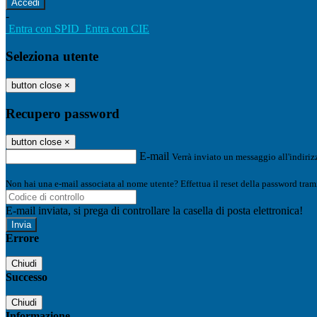
-
Entra con SPID
Entra con CIE
Seleziona utente
button close
×
Recupero password
button close
×
E-mail
Verrà inviato un messaggio all'indirizz
Non hai una e-mail associata al nome utente? Effettua il reset della password tram
E-mail inviata, si prega di controllare la casella di posta elettronica!
Errore
Chiudi
Successo
Chiudi
Informazione