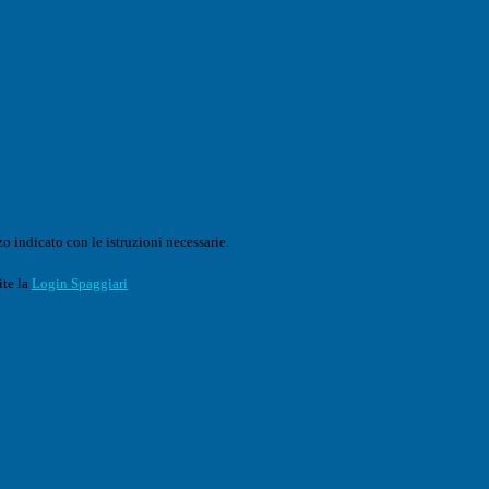
o indicato con le istruzioni necessarie.
ite la
Login Spaggiari