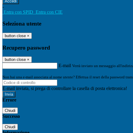
-
Entra con SPID
Entra con CIE
Seleziona utente
button close
×
Recupero password
button close
×
E-mail
Verrà inviato un messaggio all'indirizz
Non hai una e-mail associata al nome utente? Effettua il reset della password tram
E-mail inviata, si prega di controllare la casella di posta elettronica!
Errore
Chiudi
Successo
Chiudi
Informazione