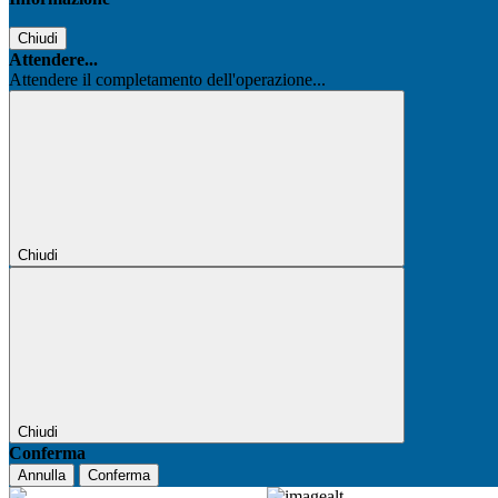
Chiudi
Attendere...
Attendere il completamento dell'operazione...
Chiudi
Chiudi
Conferma
Annulla
Conferma