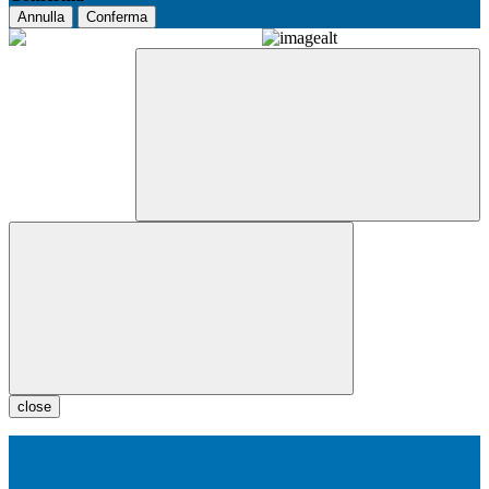
Annulla
Conferma
close