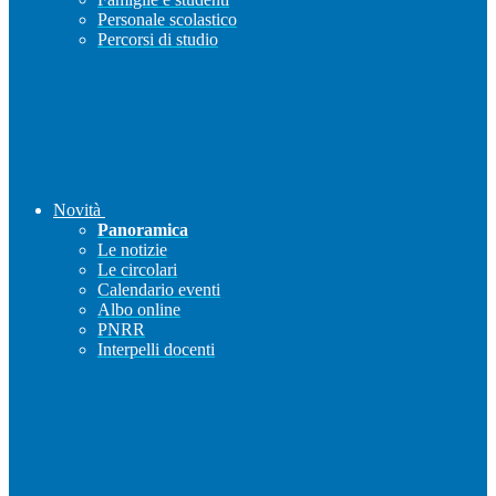
Personale scolastico
Percorsi di studio
Novità
Panoramica
Le notizie
Le circolari
Calendario eventi
Albo online
PNRR
Interpelli docenti