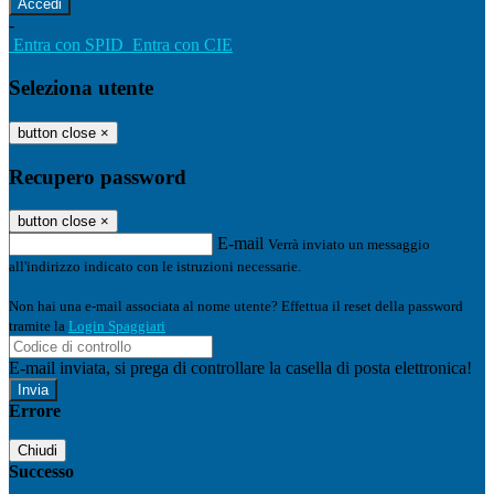
-
Entra con SPID
Entra con CIE
Seleziona utente
button close
×
Recupero password
button close
×
E-mail
Verrà inviato un messaggio
all'indirizzo indicato con le istruzioni necessarie.
Non hai una e-mail associata al nome utente? Effettua il reset della password
tramite la
Login Spaggiari
E-mail inviata, si prega di controllare la casella di posta elettronica!
Errore
Chiudi
Successo