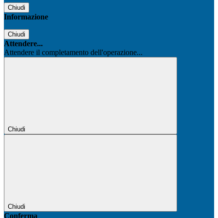
Chiudi
Informazione
Chiudi
Attendere...
Attendere il completamento dell'operazione...
Chiudi
Chiudi
Conferma