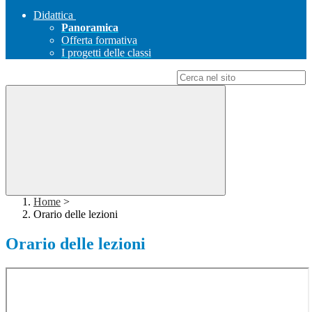
Didattica
Panoramica
Offerta formativa
I progetti delle classi
Campo di ricerca per le pagine del sito
Home
>
Orario delle lezioni
Orario delle lezioni