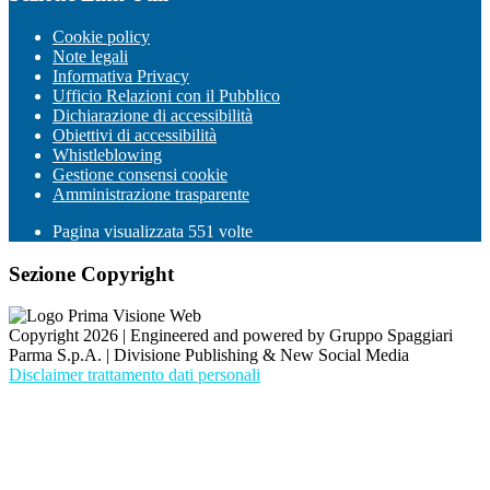
Cookie policy
Note legali
Informativa Privacy
Ufficio Relazioni con il Pubblico
Dichiarazione di accessibilità
Obiettivi di accessibilità
Whistleblowing
Gestione consensi cookie
Amministrazione trasparente
Pagina visualizzata
551
volte
Sezione Copyright
Copyright 2026 | Engineered and powered by Gruppo Spaggiari
Parma S.p.A. | Divisione Publishing & New Social Media
Disclaimer trattamento dati personali