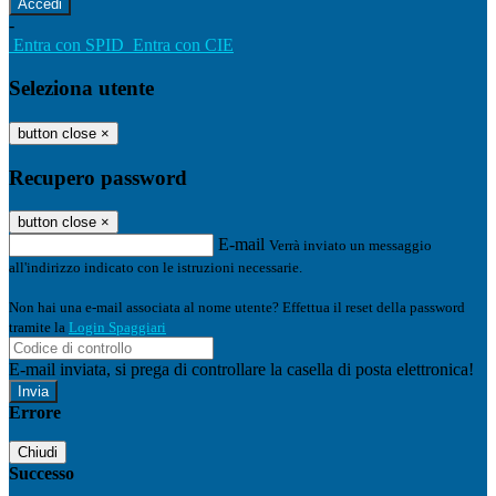
-
Entra con SPID
Entra con CIE
Seleziona utente
button close
×
Recupero password
button close
×
E-mail
Verrà inviato un messaggio
all'indirizzo indicato con le istruzioni necessarie.
Non hai una e-mail associata al nome utente? Effettua il reset della password
tramite la
Login Spaggiari
E-mail inviata, si prega di controllare la casella di posta elettronica!
Errore
Chiudi
Successo