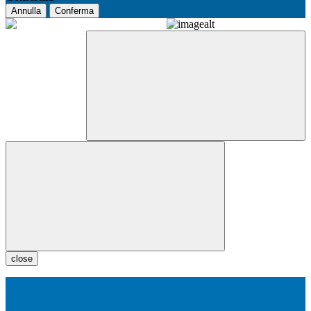
Annulla
Conferma
close