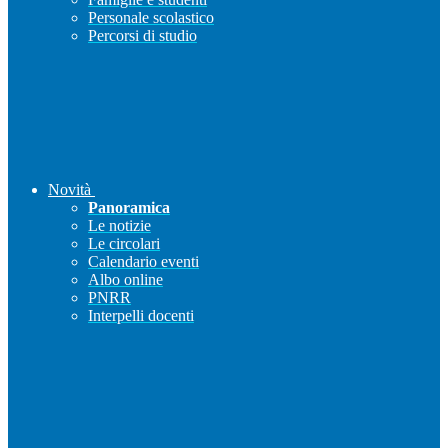
Personale scolastico
Percorsi di studio
Novità
Panoramica
Le notizie
Le circolari
Calendario eventi
Albo online
PNRR
Interpelli docenti