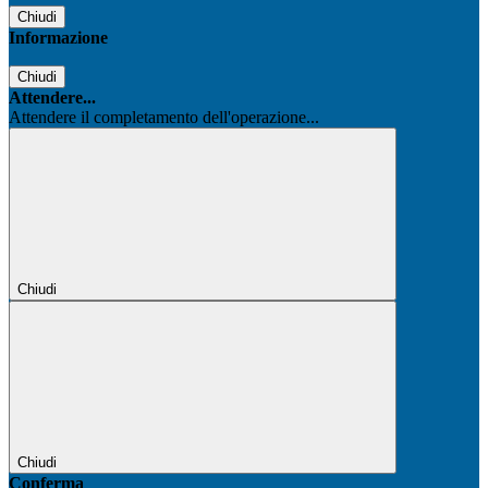
Chiudi
Informazione
Chiudi
Attendere...
Attendere il completamento dell'operazione...
Chiudi
Chiudi
Conferma