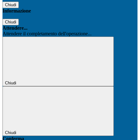
Chiudi
Informazione
Chiudi
Attendere...
Attendere il completamento dell'operazione...
Chiudi
Chiudi
Conferma