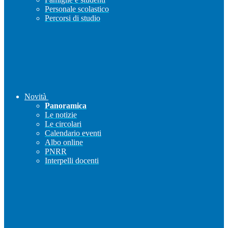
Personale scolastico
Percorsi di studio
Novità
Panoramica
Le notizie
Le circolari
Calendario eventi
Albo online
PNRR
Interpelli docenti