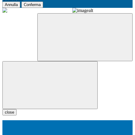
Annulla
Conferma
close