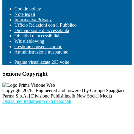
Cookie policy
Note legali
Informativa Privacy
Ufficio Relazioni con il Pubblico
Dichiarazione di accessibilità
Obiettivi di accessibilità
Whistleblowing
Gestione consensi cookie
Amministrazione trasparente
Pagina visualizzata
293
volte
Sezione Copyright
Copyright 2026 | Engineered and powered by Gruppo Spaggiari
Parma S.p.A. | Divisione Publishing & New Social Media
Disclaimer trattamento dati personali