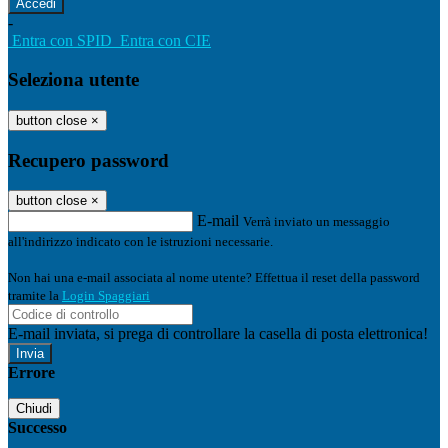
-
Entra con SPID
Entra con CIE
Seleziona utente
button close
×
Recupero password
button close
×
E-mail
Verrà inviato un messaggio
all'indirizzo indicato con le istruzioni necessarie.
Non hai una e-mail associata al nome utente? Effettua il reset della password
tramite la
Login Spaggiari
E-mail inviata, si prega di controllare la casella di posta elettronica!
Errore
Chiudi
Successo