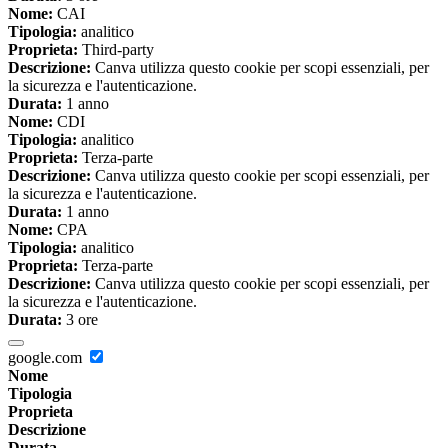
Nome:
CAI
Tipologia:
analitico
Proprieta:
Third-party
Descrizione:
Canva utilizza questo cookie per scopi essenziali, per
la sicurezza e l'autenticazione.
Durata:
1 anno
Nome:
CDI
Tipologia:
analitico
Proprieta:
Terza-parte
Descrizione:
Canva utilizza questo cookie per scopi essenziali, per
la sicurezza e l'autenticazione.
Durata:
1 anno
Nome:
CPA
Tipologia:
analitico
Proprieta:
Terza-parte
Descrizione:
Canva utilizza questo cookie per scopi essenziali, per
la sicurezza e l'autenticazione.
Durata:
3 ore
google.com
Nome
Tipologia
Proprieta
Descrizione
Durata