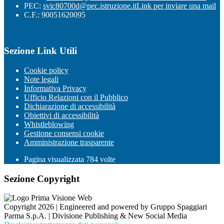
PEC:
svic80700d@pec.istruzione.it
Link per inviare una mail
C.F.: 90051620095
Sezione Link Utili
Cookie policy
Note legali
Informativa Privacy
Ufficio Relazioni con il Pubblico
Dichiarazione di accessibilità
Obiettivi di accessibilità
Whistleblowing
Gestione consensi cookie
Amministrazione trasparente
Pagina visualizzata
784
volte
Sezione Copyright
Copyright 2026 | Engineered and powered by Gruppo Spaggiari
Parma S.p.A. | Divisione Publishing & New Social Media