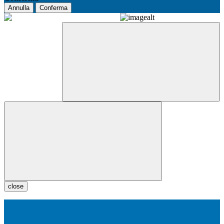
Annulla
Conferma
close