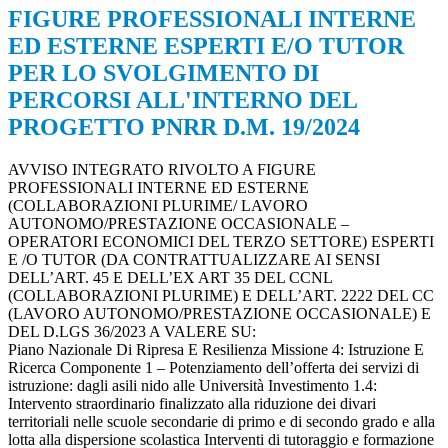
FIGURE PROFESSIONALI INTERNE
ED ESTERNE ESPERTI E/O TUTOR
PER LO SVOLGIMENTO DI
PERCORSI ALL'INTERNO DEL
PROGETTO PNRR D.M. 19/2024
AVVISO INTEGRATO RIVOLTO A FIGURE
PROFESSIONALI INTERNE ED ESTERNE
(COLLABORAZIONI PLURIME/ LAVORO
AUTONOMO/PRESTAZIONE OCCASIONALE –
OPERATORI ECONOMICI DEL TERZO SETTORE) ESPERTI
E /O TUTOR (DA CONTRATTUALIZZARE AI SENSI
DELL’ART. 45 E DELL’EX ART 35 DEL CCNL
(COLLABORAZIONI PLURIME) E DELL’ART. 2222 DEL CC
(LAVORO AUTONOMO/PRESTAZIONE OCCASIONALE) E
DEL D.LGS 36/2023 A VALERE SU:
Piano Nazionale Di Ripresa E Resilienza Missione 4: Istruzione E
Ricerca Componente 1 – Potenziamento dell’offerta dei servizi di
istruzione: dagli asili nido alle Università Investimento 1.4:
Intervento straordinario finalizzato alla riduzione dei divari
territoriali nelle scuole secondarie di primo e di secondo grado e alla
lotta alla dispersione scolastica Interventi di tutoraggio e formazione