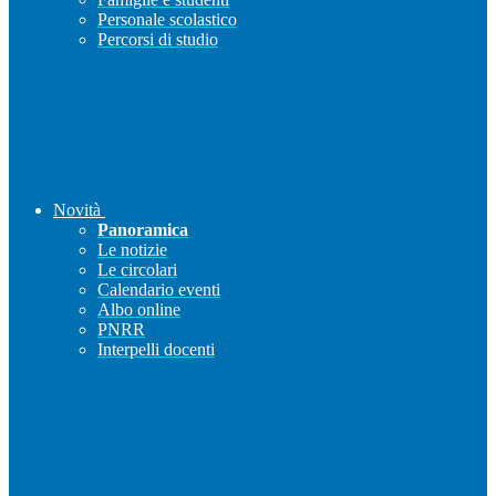
Personale scolastico
Percorsi di studio
Novità
Panoramica
Le notizie
Le circolari
Calendario eventi
Albo online
PNRR
Interpelli docenti