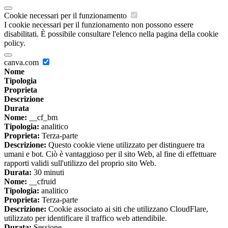
Cookie necessari per il funzionamento
I cookie necessari per il funzionamento non possono essere
disabilitati. È possibile consultare l'elenco nella pagina della cookie
policy.
canva.com
Nome
Tipologia
Proprieta
Descrizione
Durata
Nome:
__cf_bm
Tipologia:
analitico
Proprieta:
Terza-parte
Descrizione:
Questo cookie viene utilizzato per distinguere tra
umani e bot. Ciò è vantaggioso per il sito Web, al fine di effettuare
rapporti validi sull'utilizzo del proprio sito Web.
Durata:
30 minuti
Nome:
__cfruid
Tipologia:
analitico
Proprieta:
Terza-parte
Descrizione:
Cookie associato ai siti che utilizzano CloudFlare,
utilizzato per identificare il traffico web attendibile.
Durata:
Sessione