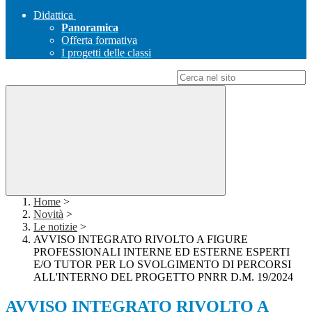
Didattica
Panoramica
Offerta formativa
I progetti delle classi
Campo di ricerca per le pagine del sito
Home
>
Novità
>
Le notizie
>
AVVISO INTEGRATO RIVOLTO A FIGURE
PROFESSIONALI INTERNE ED ESTERNE ESPERTI
E/O TUTOR PER LO SVOLGIMENTO DI PERCORSI
ALL'INTERNO DEL PROGETTO PNRR D.M. 19/2024
AVVISO INTEGRATO RIVOLTO A