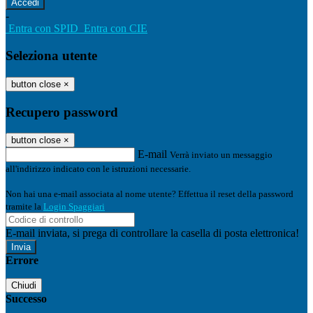
-
Entra con SPID
Entra con CIE
Seleziona utente
button close
×
Recupero password
button close
×
E-mail
Verrà inviato un messaggio
all'indirizzo indicato con le istruzioni necessarie.
Non hai una e-mail associata al nome utente? Effettua il reset della password
tramite la
Login Spaggiari
E-mail inviata, si prega di controllare la casella di posta elettronica!
Errore
Chiudi
Successo