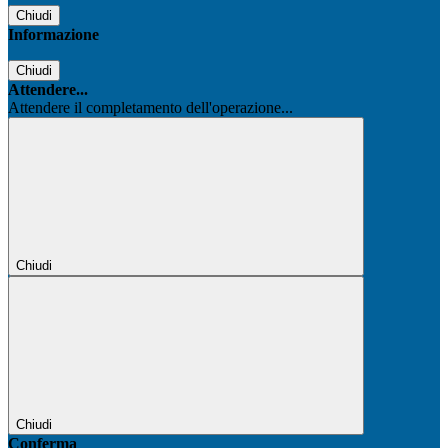
Chiudi
Informazione
Chiudi
Attendere...
Attendere il completamento dell'operazione...
Chiudi
Chiudi
Conferma