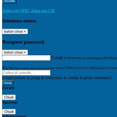
-
Entra con SPID
Entra con CIE
Seleziona utente
button close
×
Recupero password
button close
×
E-mail
Verrà inviato un messaggio all'indirizz
Non hai una e-mail associata al nome utente? Effettua il reset della password tram
E-mail inviata, si prega di controllare la casella di posta elettronica!
Errore
Chiudi
Successo
Chiudi
Informazione