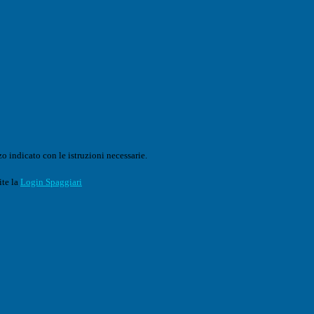
o indicato con le istruzioni necessarie.
ite la
Login Spaggiari