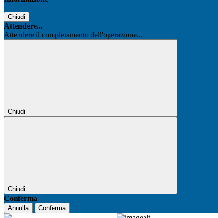
Chiudi
Attendere...
Attendere il completamento dell'operazione...
Chiudi
Chiudi
Conferma
Annulla
Conferma