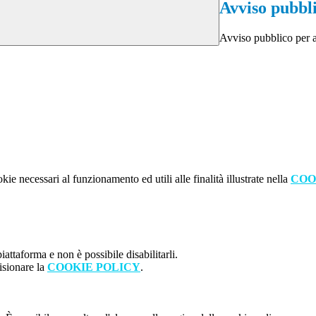
Avviso pubbl
Avviso pubblico per 
kie necessari al funzionamento ed utili alle finalità illustrate nella
COO
attaforma e non è possibile disabilitarli.
isionare la
COOKIE POLICY
.