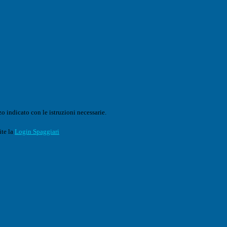
o indicato con le istruzioni necessarie.
ite la
Login Spaggiari