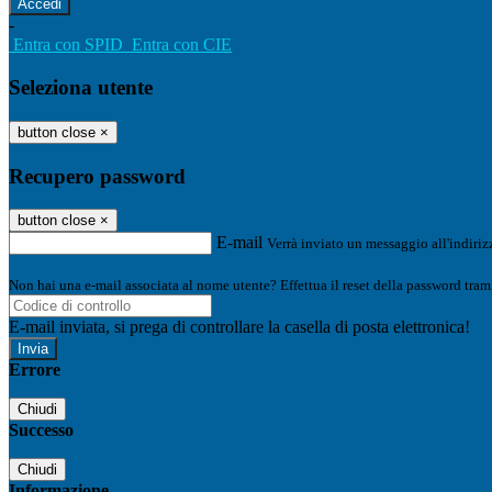
-
Entra con SPID
Entra con CIE
Seleziona utente
button close
×
Recupero password
button close
×
E-mail
Verrà inviato un messaggio all'indirizz
Non hai una e-mail associata al nome utente? Effettua il reset della password tram
E-mail inviata, si prega di controllare la casella di posta elettronica!
Errore
Chiudi
Successo
Chiudi
Informazione