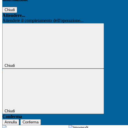
Chiudi
Attendere...
Attendere il completamento dell'operazione...
Chiudi
Chiudi
Conferma
Annulla
Conferma