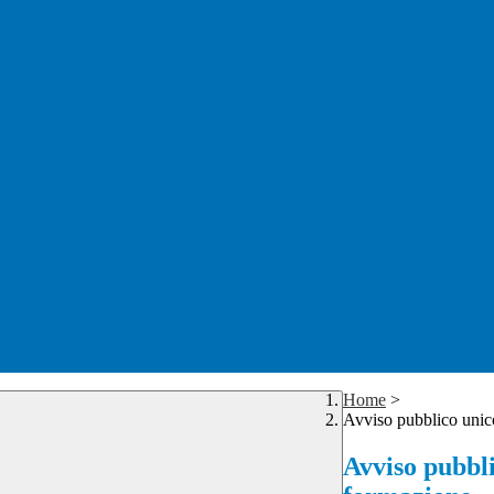
Home
>
Avviso pubblico unico
Avviso pubbli