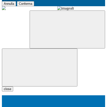
Annulla
Conferma
close