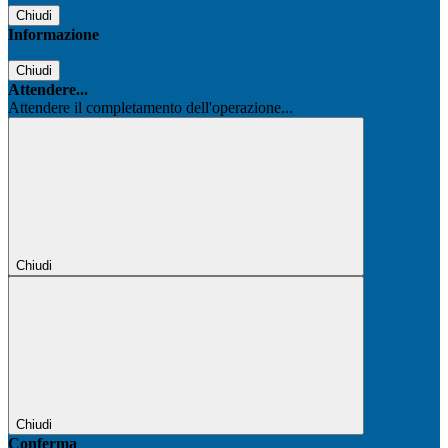
Chiudi
Informazione
Chiudi
Attendere...
Attendere il completamento dell'operazione...
Chiudi
Chiudi
Conferma