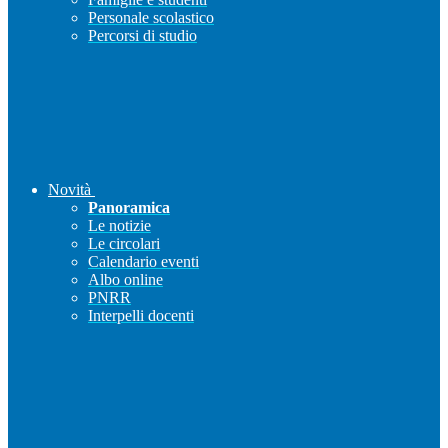
Personale scolastico
Percorsi di studio
Novità
Panoramica
Le notizie
Le circolari
Calendario eventi
Albo online
PNRR
Interpelli docenti