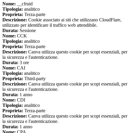
Nome:
__cfruid
Tipologia:
analitico
Proprieta:
Terza-parte
Descrizione:
Cookie associato ai siti che utilizzano CloudFlare,
utilizzato per identificare il traffico web attendibile.
Durata:
Sessione
Nome:
CCK
Tipologia:
analitico
Proprieta:
Terza-parte
Descrizione:
Canva utilizza questo cookie per scopi essenziali, per
la sicurezza e l'autenticazione.
Durata:
3 ore
Nome:
CAI
Tipologia:
analitico
Proprieta:
Third-party
Descrizione:
Canva utilizza questo cookie per scopi essenziali, per
la sicurezza e l'autenticazione.
Durata:
1 anno
Nome:
CDI
Tipologia:
analitico
Proprieta:
Terza-parte
Descrizione:
Canva utilizza questo cookie per scopi essenziali, per
la sicurezza e l'autenticazione.
Durata:
1 anno
Nome:
CPA