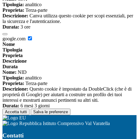
Tipologia:
analitico
Proprieta:
Terza-parte
Descrizione:
Canva utilizza questo cookie per scopi essenziali, per
la sicurezza e l'autenticazione.
Durata:
3 ore
google.com
Nome
Tipologia
Proprieta
Descrizione
Durata
Nome:
NID
Tipologia:
analitico
Proprieta:
Terza-parte
Descrizione:
Questo cookie è impostato da DoubleClick (che è di
proprietà di Google) per aiutarti a costruire un profilo dei tuoi
interessi e mostrarti annunci pertinenti su altri siti.
Durata:
6 mesi 3 giorni
Accetta tutti
Salva le preferenze
Istituto Comprensivo Val Varatella
Contatti