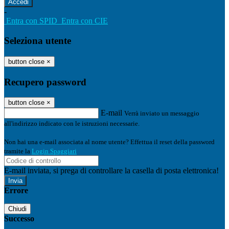
-
Entra con SPID
Entra con CIE
Seleziona utente
button close
×
Recupero password
button close
×
E-mail
Verrà inviato un messaggio
all'indirizzo indicato con le istruzioni necessarie.
Non hai una e-mail associata al nome utente? Effettua il reset della password
tramite la
Login Spaggiari
E-mail inviata, si prega di controllare la casella di posta elettronica!
Errore
Chiudi
Successo