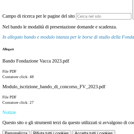
Campo di ricerca per le pagine del sito
N
el bando le modalità di presentazione domande e scadenza.
In allegato bando e modulo istanza per le borse di studio della Fond
Allegati
Bando Fondazione Vacca 2023.pdf
File PDF
Contatore click: 48
Modulo_iscrizione_bando_di_concorso_FV_2023.pdf
File PDF
Contatore click: 27
Notizie
Questo sito o gli strumenti terzi da questo utilizzati si avvalgono di coo
Personalizza
Rifiuta tutti
i cookies
Accetta tutti
i cookies