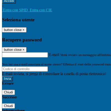
-
Entra con SPID
Entra con CIE
Seleziona utente
button close
×
Recupero password
button close
×
E-mail
Verrà inviato un messaggio all'indirizz
Non hai una e-mail associata al nome utente? Effettua il reset della password tram
E-mail inviata, si prega di controllare la casella di posta elettronica!
Errore
Chiudi
Successo
Chiudi
Informazione