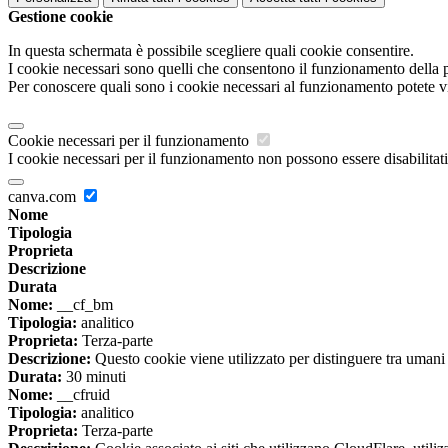
Gestione cookie
In questa schermata è possibile scegliere quali cookie consentire.
I cookie necessari sono quelli che consentono il funzionamento della pi
Per conoscere quali sono i cookie necessari al funzionamento potete v
Cookie necessari per il funzionamento
I cookie necessari per il funzionamento non possono essere disabilitati.
canva.com
Nome
Tipologia
Proprieta
Descrizione
Durata
Nome:
__cf_bm
Tipologia:
analitico
Proprieta:
Terza-parte
Descrizione:
Questo cookie viene utilizzato per distinguere tra umani e 
Durata:
30 minuti
Nome:
__cfruid
Tipologia:
analitico
Proprieta:
Terza-parte