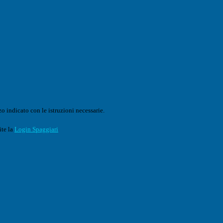
o indicato con le istruzioni necessarie.
ite la
Login Spaggiari