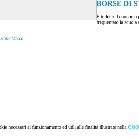
BORSE DI 
È indetto il concorso 
frequentato la scuola
azione Vacca
kie necessari al funzionamento ed utili alle finalità illustrate nella
COO