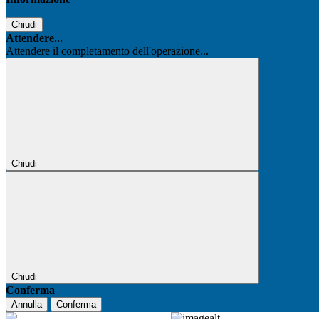
Chiudi
Attendere...
Attendere il completamento dell'operazione...
Chiudi
Chiudi
Conferma
Annulla
Conferma