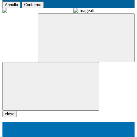
Annulla
Conferma
close