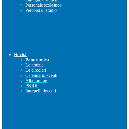
Personale scolastico
Percorsi di studio
Novità
Panoramica
Le notizie
Le circolari
Calendario eventi
Albo online
PNRR
Interpelli docenti