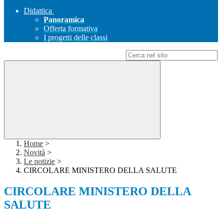
Didattica
Panoramica
Offerta formativa
I progetti delle classi
Campo di ricerca per le pagine del sito
Home
>
Novità
>
Le notizie
>
CIRCOLARE MINISTERO DELLA SALUTE
CIRCOLARE MINISTERO DELLA
SALUTE