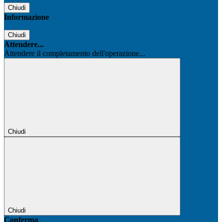
Chiudi
Informazione
Chiudi
Attendere...
Attendere il completamento dell'operazione...
Chiudi
Chiudi
Conferma