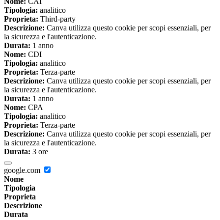
Nome:
CAI
Tipologia:
analitico
Proprieta:
Third-party
Descrizione:
Canva utilizza questo cookie per scopi essenziali, per
la sicurezza e l'autenticazione.
Durata:
1 anno
Nome:
CDI
Tipologia:
analitico
Proprieta:
Terza-parte
Descrizione:
Canva utilizza questo cookie per scopi essenziali, per
la sicurezza e l'autenticazione.
Durata:
1 anno
Nome:
CPA
Tipologia:
analitico
Proprieta:
Terza-parte
Descrizione:
Canva utilizza questo cookie per scopi essenziali, per
la sicurezza e l'autenticazione.
Durata:
3 ore
google.com
Nome
Tipologia
Proprieta
Descrizione
Durata