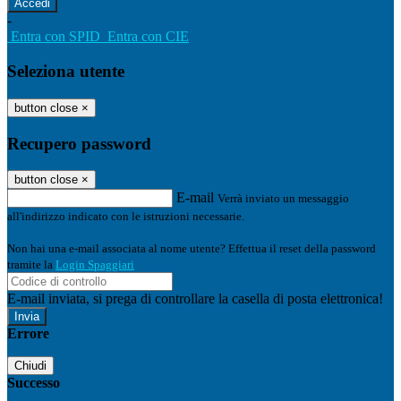
-
Entra con SPID
Entra con CIE
Seleziona utente
button close
×
Recupero password
button close
×
E-mail
Verrà inviato un messaggio
all'indirizzo indicato con le istruzioni necessarie.
Non hai una e-mail associata al nome utente? Effettua il reset della password
tramite la
Login Spaggiari
E-mail inviata, si prega di controllare la casella di posta elettronica!
Errore
Chiudi
Successo