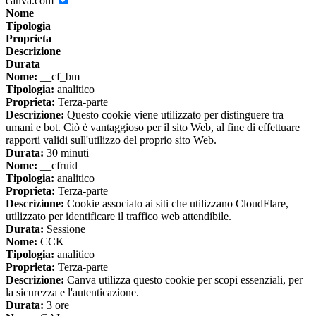
canva.com
Nome
Tipologia
Proprieta
Descrizione
Durata
Nome:
__cf_bm
Tipologia:
analitico
Proprieta:
Terza-parte
Descrizione:
Questo cookie viene utilizzato per distinguere tra
umani e bot. Ciò è vantaggioso per il sito Web, al fine di effettuare
rapporti validi sull'utilizzo del proprio sito Web.
Durata:
30 minuti
Nome:
__cfruid
Tipologia:
analitico
Proprieta:
Terza-parte
Descrizione:
Cookie associato ai siti che utilizzano CloudFlare,
utilizzato per identificare il traffico web attendibile.
Durata:
Sessione
Nome:
CCK
Tipologia:
analitico
Proprieta:
Terza-parte
Descrizione:
Canva utilizza questo cookie per scopi essenziali, per
la sicurezza e l'autenticazione.
Durata:
3 ore