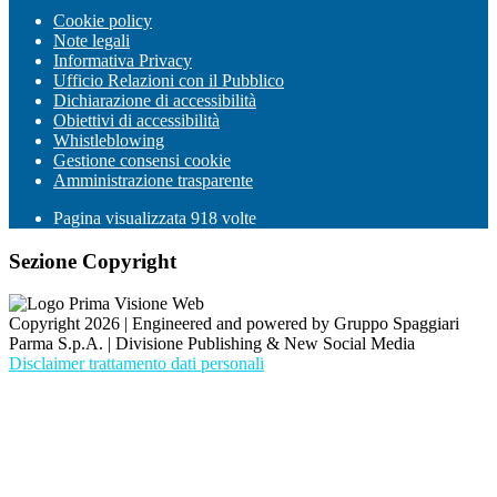
Cookie policy
Note legali
Informativa Privacy
Ufficio Relazioni con il Pubblico
Dichiarazione di accessibilità
Obiettivi di accessibilità
Whistleblowing
Gestione consensi cookie
Amministrazione trasparente
Pagina visualizzata
918
volte
Sezione Copyright
Copyright 2026 | Engineered and powered by Gruppo Spaggiari
Parma S.p.A. | Divisione Publishing & New Social Media
Disclaimer trattamento dati personali