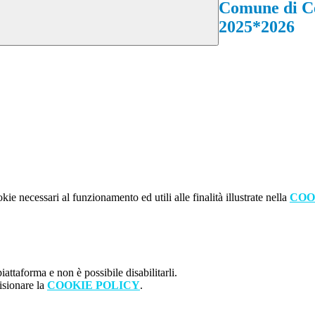
Comune di Cer
2025*2026
kie necessari al funzionamento ed utili alle finalità illustrate nella
COO
attaforma e non è possibile disabilitarli.
isionare la
COOKIE POLICY
.