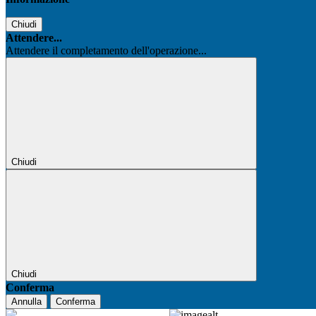
Chiudi
Attendere...
Attendere il completamento dell'operazione...
Chiudi
Chiudi
Conferma
Annulla
Conferma