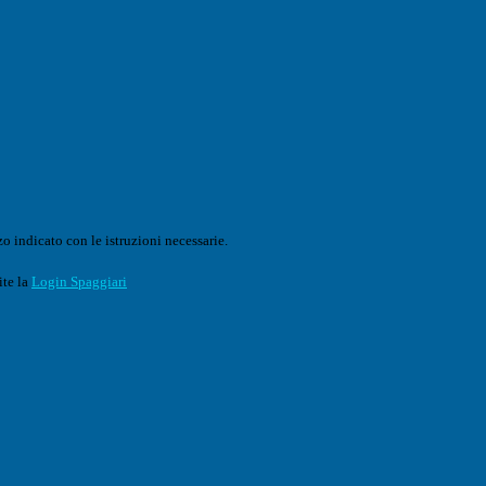
o indicato con le istruzioni necessarie.
ite la
Login Spaggiari