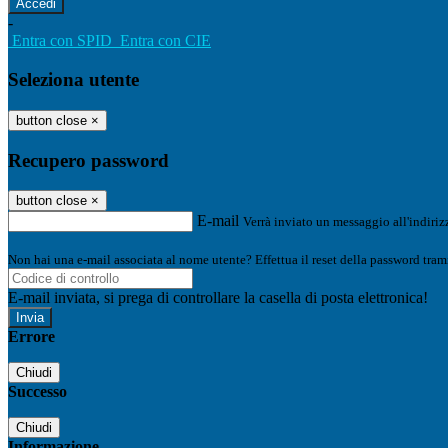
-
Entra con SPID
Entra con CIE
Seleziona utente
button close
×
Recupero password
button close
×
E-mail
Verrà inviato un messaggio all'indirizz
Non hai una e-mail associata al nome utente? Effettua il reset della password tram
E-mail inviata, si prega di controllare la casella di posta elettronica!
Errore
Chiudi
Successo
Chiudi
Informazione