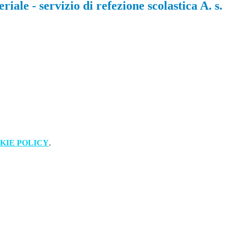
iale - servizio di refezione scolastica A. s.
KIE POLICY
.