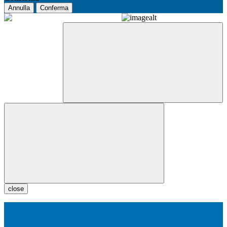
Annulla
Conferma
close