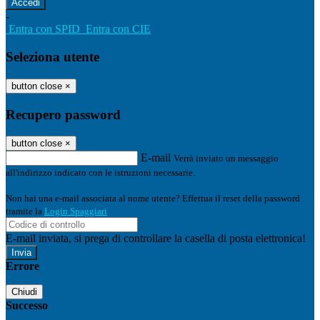
-
Entra con SPID
Entra con CIE
Seleziona utente
button close
×
Recupero password
button close
×
E-mail
Verrà inviato un messaggio
all'indirizzo indicato con le istruzioni necessarie.
Non hai una e-mail associata al nome utente? Effettua il reset della password
tramite la
Login Spaggiari
E-mail inviata, si prega di controllare la casella di posta elettronica!
Errore
Chiudi
Successo