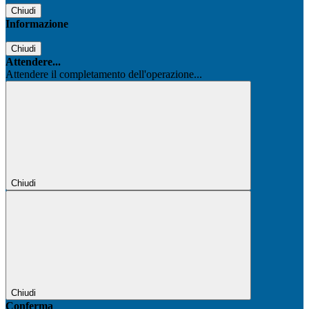
Chiudi
Informazione
Chiudi
Attendere...
Attendere il completamento dell'operazione...
Chiudi
Chiudi
Conferma