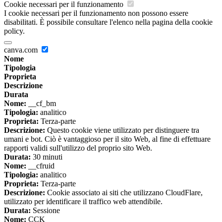
Cookie necessari per il funzionamento
I cookie necessari per il funzionamento non possono essere
disabilitati. È possibile consultare l'elenco nella pagina della cookie
policy.
canva.com
Nome
Tipologia
Proprieta
Descrizione
Durata
Nome:
__cf_bm
Tipologia:
analitico
Proprieta:
Terza-parte
Descrizione:
Questo cookie viene utilizzato per distinguere tra
umani e bot. Ciò è vantaggioso per il sito Web, al fine di effettuare
rapporti validi sull'utilizzo del proprio sito Web.
Durata:
30 minuti
Nome:
__cfruid
Tipologia:
analitico
Proprieta:
Terza-parte
Descrizione:
Cookie associato ai siti che utilizzano CloudFlare,
utilizzato per identificare il traffico web attendibile.
Durata:
Sessione
Nome:
CCK