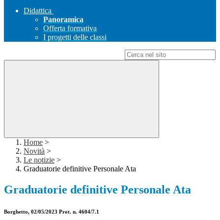
Didattica
Panoramica
Offerta formativa
I progetti delle classi
Campo di ricerca per le pagine del sito
Home
>
Novità
>
Le notizie
>
Graduatorie definitive Personale Ata
Graduatorie definitive Personale Ata
Borghetto, 02/05/2023 Prot. n. 4604/7.1