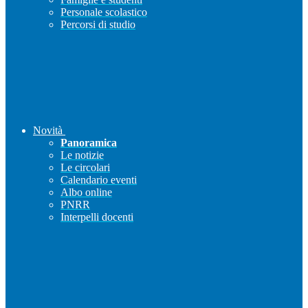
Personale scolastico
Percorsi di studio
Novità
Panoramica
Le notizie
Le circolari
Calendario eventi
Albo online
PNRR
Interpelli docenti