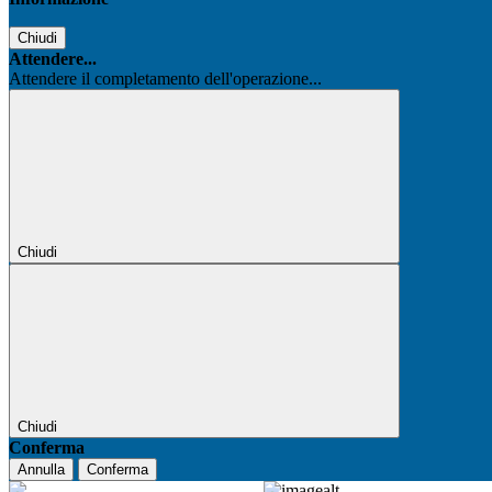
Chiudi
Attendere...
Attendere il completamento dell'operazione...
Chiudi
Chiudi
Conferma
Annulla
Conferma