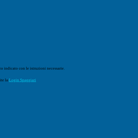
o indicato con le istruzioni necessarie.
ite la
Login Spaggiari