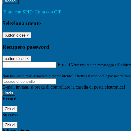
-
Entra con SPID
Entra con CIE
Seleziona utente
button close
×
Recupero password
button close
×
E-mail
Verrà inviato un messaggio all'indirizz
Non hai una e-mail associata al nome utente? Effettua il reset della password tram
E-mail inviata, si prega di controllare la casella di posta elettronica!
Errore
Chiudi
Successo
Chiudi
Informazione