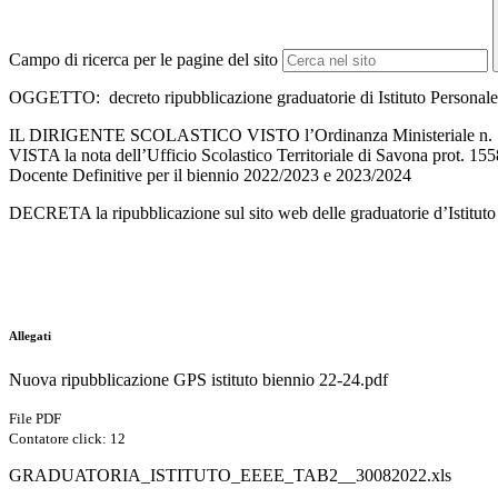
Campo di ricerca per le pagine del sito
OGGETTO: decreto ripubblicazione graduatorie di Istituto Perso
IL DIRIGENTE SCOLASTICO VISTO l’Ordinanza Ministeriale n. 1
VISTA la nota dell’Ufficio Scolastico Territoriale di Savona prot. 155
Docente Definitive per il biennio 2022/2023 e 2023/2024
DECRETA la ripubblicazione sul sito web delle graduatorie d’Istituto
Allegati
Nuova ripubblicazione GPS istituto biennio 22-24.pdf
File PDF
Contatore click: 12
GRADUATORIA_ISTITUTO_EEEE_TAB2__30082022.xls