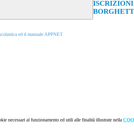
ISCRIZION
BORGHET
nsa scolastica ed il manuale APPNET
kie necessari al funzionamento ed utili alle finalità illustrate nella
COO