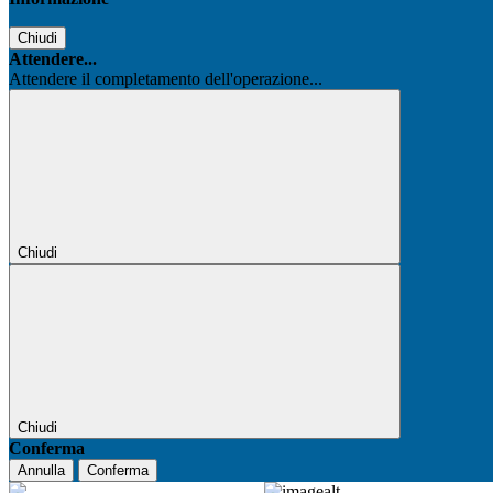
Chiudi
Attendere...
Attendere il completamento dell'operazione...
Chiudi
Chiudi
Conferma
Annulla
Conferma