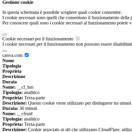
Gestione cookie
In questa schermata è possibile scegliere quali cookie consentire.
I cookie necessari sono quelli che consentono il funzionamento della pi
Per conoscere quali sono i cookie necessari al funzionamento potete v
Cookie necessari per il funzionamento
I cookie necessari per il funzionamento non possono essere disabilitati.
canva.com
Nome
Tipologia
Proprieta
Descrizione
Durata
Nome:
__cf_bm
Tipologia:
analitico
Proprieta:
Terza-parte
Descrizione:
Questo cookie viene utilizzato per distinguere tra umani e 
Durata:
30 minuti
Nome:
__cfruid
Tipologia:
analitico
Proprieta:
Terza-parte
Descrizione:
Cookie associato ai siti che utilizzano CloudFlare, utilizza