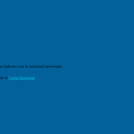
o indicato con le istruzioni necessarie.
ite la
Login Spaggiari