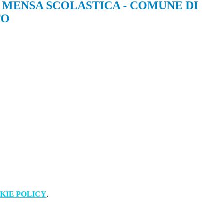
I MENSA SCOLASTICA - COMUNE DI
TO
KIE POLICY
.