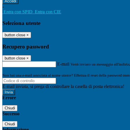
-
Entra con SPID
Entra con CIE
Seleziona utente
button close
×
Recupero password
button close
×
E-mail
Verrà inviato un messaggio all'indirizz
Non hai una e-mail associata al nome utente? Effettua il reset della password tram
E-mail inviata, si prega di controllare la casella di posta elettronica!
Errore
Chiudi
Successo
Chiudi
Informazione