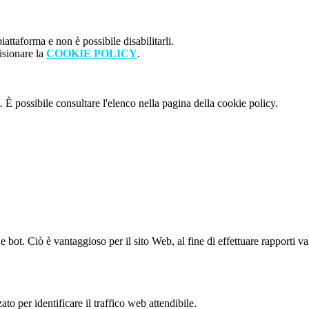
attaforma e non è possibile disabilitarli.
isionare la
COOKIE POLICY
.
 È possibile consultare l'elenco nella pagina della cookie policy.
bot. Ciò è vantaggioso per il sito Web, al fine di effettuare rapporti val
to per identificare il traffico web attendibile.