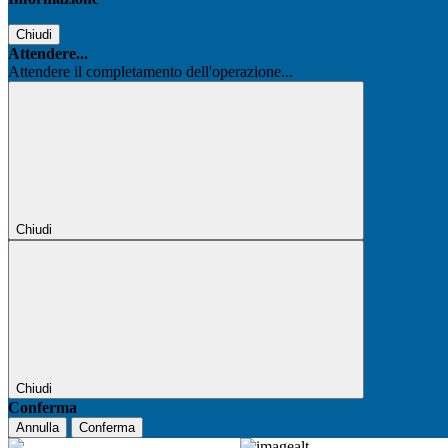
Chiudi
Attendere...
Attendere il completamento dell'operazione...
Chiudi
Chiudi
Conferma
Annulla
Conferma