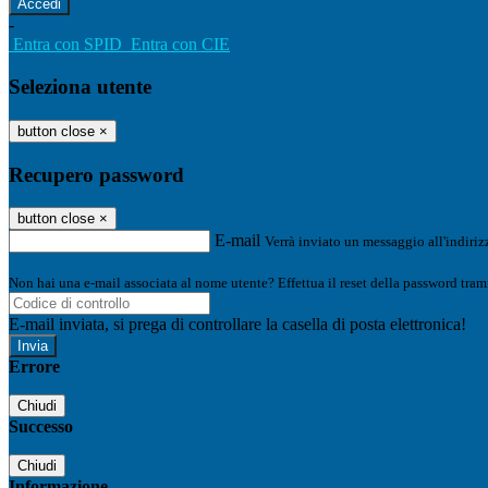
-
Entra con SPID
Entra con CIE
Seleziona utente
button close
×
Recupero password
button close
×
E-mail
Verrà inviato un messaggio all'indirizz
Non hai una e-mail associata al nome utente? Effettua il reset della password tram
E-mail inviata, si prega di controllare la casella di posta elettronica!
Errore
Chiudi
Successo
Chiudi
Informazione