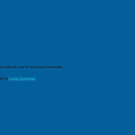
o indicato con le istruzioni necessarie.
ite la
Login Spaggiari