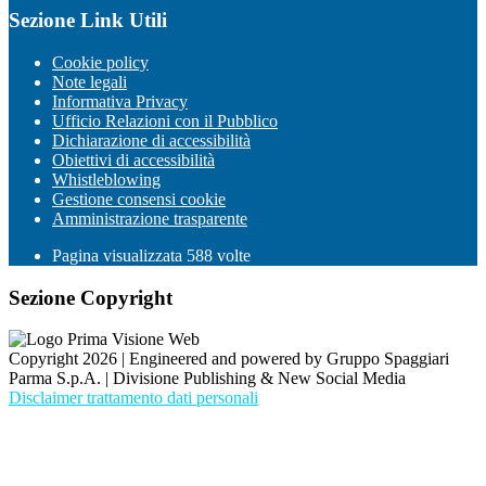
Sezione Link Utili
Cookie policy
Note legali
Informativa Privacy
Ufficio Relazioni con il Pubblico
Dichiarazione di accessibilità
Obiettivi di accessibilità
Whistleblowing
Gestione consensi cookie
Amministrazione trasparente
Pagina visualizzata
588
volte
Sezione Copyright
Copyright 2026 | Engineered and powered by Gruppo Spaggiari
Parma S.p.A. | Divisione Publishing & New Social Media
Disclaimer trattamento dati personali