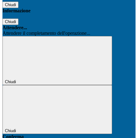
Chiudi
Informazione
Chiudi
Attendere...
Attendere il completamento dell'operazione...
Chiudi
Chiudi
Conferma