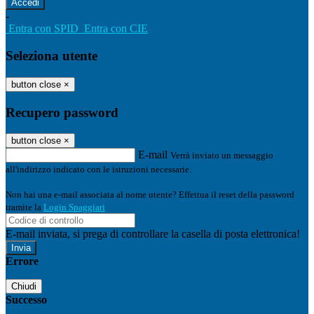
-
Entra con SPID
Entra con CIE
Seleziona utente
button close
×
Recupero password
button close
×
E-mail
Verrà inviato un messaggio
all'indirizzo indicato con le istruzioni necessarie.
Non hai una e-mail associata al nome utente? Effettua il reset della password
tramite la
Login Spaggiari
E-mail inviata, si prega di controllare la casella di posta elettronica!
Errore
Chiudi
Successo