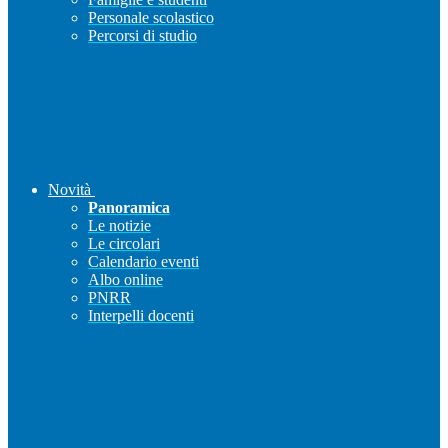
Personale scolastico
Percorsi di studio
Novità
Panoramica
Le notizie
Le circolari
Calendario eventi
Albo online
PNRR
Interpelli docenti