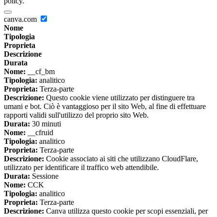
policy.
canva.com
Nome
Tipologia
Proprieta
Descrizione
Durata
Nome:
__cf_bm
Tipologia:
analitico
Proprieta:
Terza-parte
Descrizione:
Questo cookie viene utilizzato per distinguere tra
umani e bot. Ciò è vantaggioso per il sito Web, al fine di effettuare
rapporti validi sull'utilizzo del proprio sito Web.
Durata:
30 minuti
Nome:
__cfruid
Tipologia:
analitico
Proprieta:
Terza-parte
Descrizione:
Cookie associato ai siti che utilizzano CloudFlare,
utilizzato per identificare il traffico web attendibile.
Durata:
Sessione
Nome:
CCK
Tipologia:
analitico
Proprieta:
Terza-parte
Descrizione:
Canva utilizza questo cookie per scopi essenziali, per