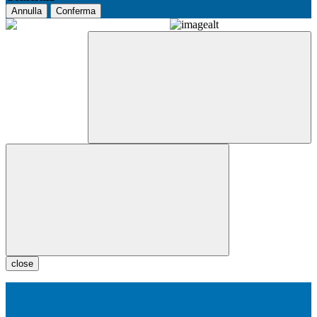
Annulla
Conferma
close