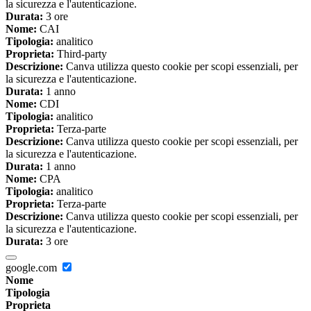
la sicurezza e l'autenticazione.
Durata:
3 ore
Nome:
CAI
Tipologia:
analitico
Proprieta:
Third-party
Descrizione:
Canva utilizza questo cookie per scopi essenziali, per
la sicurezza e l'autenticazione.
Durata:
1 anno
Nome:
CDI
Tipologia:
analitico
Proprieta:
Terza-parte
Descrizione:
Canva utilizza questo cookie per scopi essenziali, per
la sicurezza e l'autenticazione.
Durata:
1 anno
Nome:
CPA
Tipologia:
analitico
Proprieta:
Terza-parte
Descrizione:
Canva utilizza questo cookie per scopi essenziali, per
la sicurezza e l'autenticazione.
Durata:
3 ore
google.com
Nome
Tipologia
Proprieta