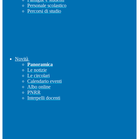
Personale scolastico
Percorsi di studio
Novità
Panoramica
Le notizie
Le circolari
Calendario eventi
Albo online
PNRR
Interpelli docenti