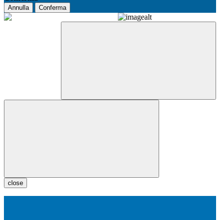
Annulla
Conferma
close