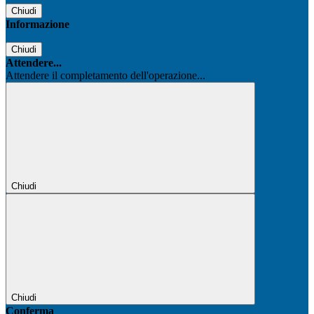
Chiudi
Informazione
Chiudi
Attendere...
Attendere il completamento dell'operazione...
Chiudi
Chiudi
Conferma