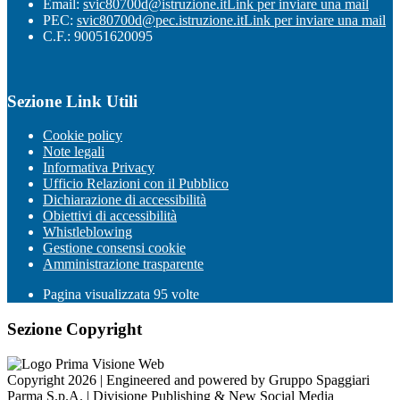
Email:
svic80700d@istruzione.it
Link per inviare una mail
PEC:
svic80700d@pec.istruzione.it
Link per inviare una mail
C.F.: 90051620095
Sezione Link Utili
Cookie policy
Note legali
Informativa Privacy
Ufficio Relazioni con il Pubblico
Dichiarazione di accessibilità
Obiettivi di accessibilità
Whistleblowing
Gestione consensi cookie
Amministrazione trasparente
Pagina visualizzata
95
volte
Sezione Copyright
Copyright 2026 | Engineered and powered by Gruppo Spaggiari
Parma S.p.A. | Divisione Publishing & New Social Media