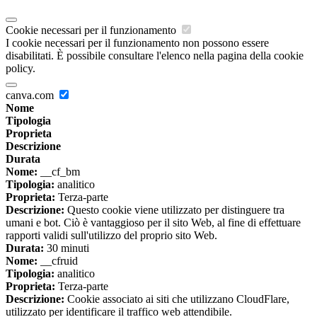
Cookie necessari per il funzionamento
I cookie necessari per il funzionamento non possono essere
disabilitati. È possibile consultare l'elenco nella pagina della cookie
policy.
canva.com
Nome
Tipologia
Proprieta
Descrizione
Durata
Nome:
__cf_bm
Tipologia:
analitico
Proprieta:
Terza-parte
Descrizione:
Questo cookie viene utilizzato per distinguere tra
umani e bot. Ciò è vantaggioso per il sito Web, al fine di effettuare
rapporti validi sull'utilizzo del proprio sito Web.
Durata:
30 minuti
Nome:
__cfruid
Tipologia:
analitico
Proprieta:
Terza-parte
Descrizione:
Cookie associato ai siti che utilizzano CloudFlare,
utilizzato per identificare il traffico web attendibile.