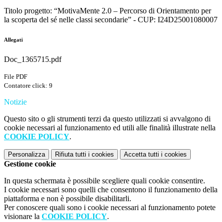
Titolo progetto: “MotivaMente 2.0 – Percorso di Orientamento per
la scoperta del sé nelle classi secondarie” - CUP: I24D25001080007
Allegati
Doc_1365715.pdf
File PDF
Contatore click: 9
Notizie
Questo sito o gli strumenti terzi da questo utilizzati si avvalgono di
cookie necessari al funzionamento ed utili alle finalità illustrate nella
COOKIE POLICY
.
Personalizza
Rifiuta tutti
i cookies
Accetta tutti
i cookies
Gestione cookie
In questa schermata è possibile scegliere quali cookie consentire.
I cookie necessari sono quelli che consentono il funzionamento della
piattaforma e non è possibile disabilitarli.
Per conoscere quali sono i cookie necessari al funzionamento potete
visionare la
COOKIE POLICY
.