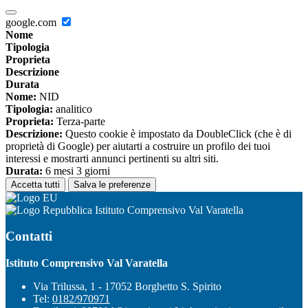
google.com
Nome
Tipologia
Proprieta
Descrizione
Durata
Nome:
NID
Tipologia:
analitico
Proprieta:
Terza-parte
Descrizione:
Questo cookie è impostato da DoubleClick (che è di
proprietà di Google) per aiutarti a costruire un profilo dei tuoi
interessi e mostrarti annunci pertinenti su altri siti.
Durata:
6 mesi 3 giorni
Accetta tutti
Salva le preferenze
Istituto Comprensivo Val Varatella
Contatti
Istituto Comprensivo Val Varatella
Via Trilussa, 1 - 17052 Borghetto S. Spirito
Tel:
0182/970971