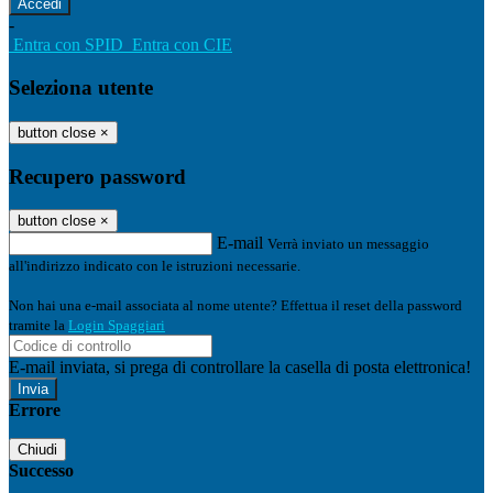
-
Entra con SPID
Entra con CIE
Seleziona utente
button close
×
Recupero password
button close
×
E-mail
Verrà inviato un messaggio
all'indirizzo indicato con le istruzioni necessarie.
Non hai una e-mail associata al nome utente? Effettua il reset della password
tramite la
Login Spaggiari
E-mail inviata, si prega di controllare la casella di posta elettronica!
Errore
Chiudi
Successo