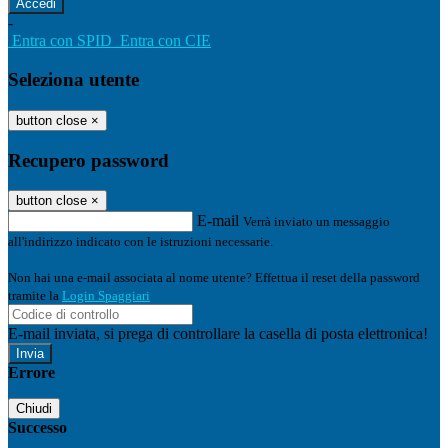
-
Entra con SPID
Entra con CIE
Seleziona utente
button close
×
Recupero password
button close
×
E-mail
Verrà inviato un messaggio
all'indirizzo indicato con le istruzioni necessarie.
Non hai una e-mail associata al nome utente? Effettua il reset della password
tramite la
Login Spaggiari
E-mail inviata, si prega di controllare la casella di posta elettronica!
Errore
Chiudi
Successo