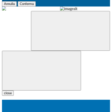
Annulla
Conferma
close