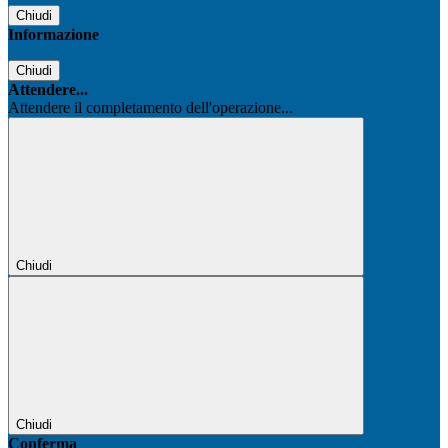
Chiudi
Informazione
Chiudi
Attendere...
Attendere il completamento dell'operazione...
Chiudi
Chiudi
Conferma