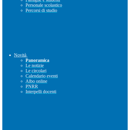
Personale scolastico
Percorsi di studio
Novità
Panoramica
Le notizie
Le circolari
Calendario eventi
Albo online
PNRR
Interpelli docenti