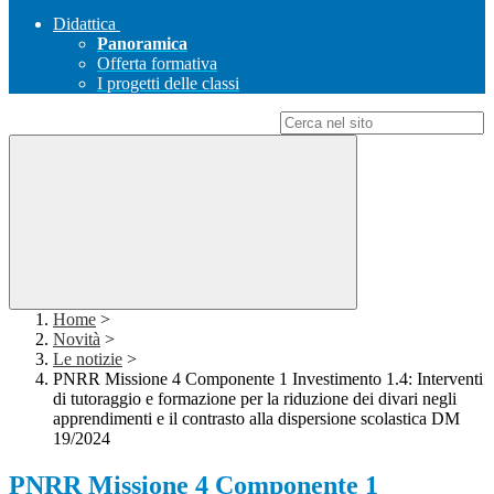
Didattica
Panoramica
Offerta formativa
I progetti delle classi
Campo di ricerca per le pagine del sito
Home
>
Novità
>
Le notizie
>
PNRR Missione 4 Componente 1 Investimento 1.4: Interventi
di tutoraggio e formazione per la riduzione dei divari negli
apprendimenti e il contrasto alla dispersione scolastica DM
19/2024
PNRR Missione 4 Componente 1