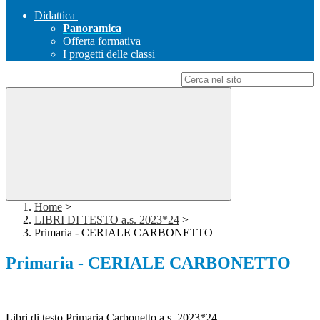
Didattica
Panoramica
Offerta formativa
I progetti delle classi
Campo di ricerca per le pagine del sito
Home
>
LIBRI DI TESTO a.s. 2023*24
>
Primaria - CERIALE CARBONETTO
Primaria - CERIALE CARBONETTO
Libri di testo Primaria Carbonetto a.s. 2023*24