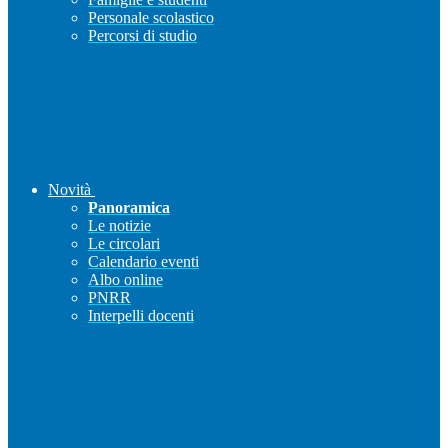
Personale scolastico
Percorsi di studio
Novità
Panoramica
Le notizie
Le circolari
Calendario eventi
Albo online
PNRR
Interpelli docenti