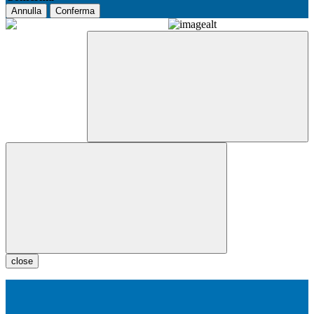
Annulla
Conferma
close