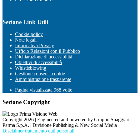
Sezione Link Utili
Cookie policy
Note legali
Informativa Privacy
Ufficio Relazioni con il Pubblico
Dichiarazione di accessibilità
Obiettivi di accessibilità
Whistleblowing
Gestione consensi cookie
Amministrazione trasparente
Pagina visualizzata
968
volte
Sezione Copyright
Copyright 2026 | Engineered and powered by Gruppo Spaggiari
Parma S.p.A. | Divisione Publishing & New Social Media
Disclaimer trattamento dati personali