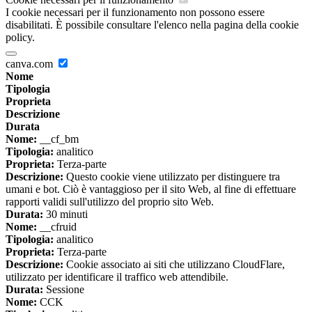
I cookie necessari per il funzionamento non possono essere
disabilitati. È possibile consultare l'elenco nella pagina della cookie
policy.
canva.com
Nome
Tipologia
Proprieta
Descrizione
Durata
Nome:
__cf_bm
Tipologia:
analitico
Proprieta:
Terza-parte
Descrizione:
Questo cookie viene utilizzato per distinguere tra
umani e bot. Ciò è vantaggioso per il sito Web, al fine di effettuare
rapporti validi sull'utilizzo del proprio sito Web.
Durata:
30 minuti
Nome:
__cfruid
Tipologia:
analitico
Proprieta:
Terza-parte
Descrizione:
Cookie associato ai siti che utilizzano CloudFlare,
utilizzato per identificare il traffico web attendibile.
Durata:
Sessione
Nome:
CCK