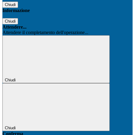
Chiudi
Informazione
Chiudi
Attendere...
Attendere il completamento dell'operazione...
Chiudi
Chiudi
Conferma