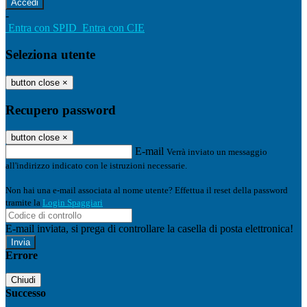
-
Entra con SPID
Entra con CIE
Seleziona utente
button close
×
Recupero password
button close
×
E-mail
Verrà inviato un messaggio
all'indirizzo indicato con le istruzioni necessarie.
Non hai una e-mail associata al nome utente? Effettua il reset della password
tramite la
Login Spaggiari
E-mail inviata, si prega di controllare la casella di posta elettronica!
Errore
Chiudi
Successo