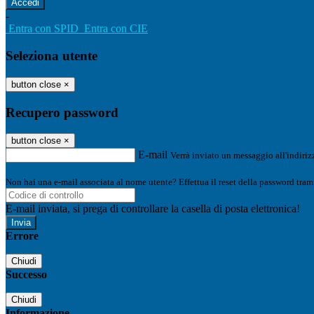
-
Entra con SPID
Entra con CIE
Seleziona utente
button close
×
Recupero password
button close
×
E-mail
Verrà inviato un messaggio all'indirizz
Non hai una e-mail associata al nome utente? Effettua il reset della password tram
E-mail inviata, si prega di controllare la casella di posta elettronica!
Errore
Chiudi
Successo
Chiudi
Informazione