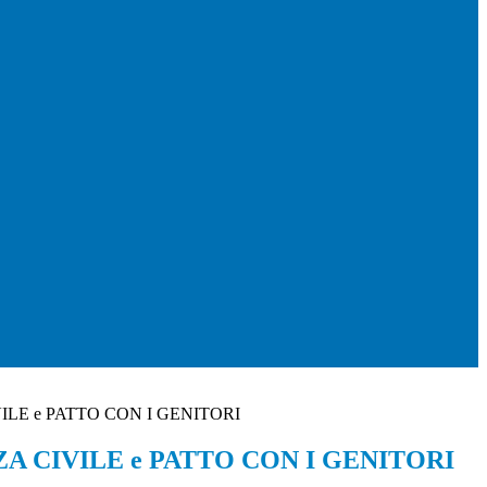
LE e PATTO CON I GENITORI
A CIVILE e PATTO CON I GENITORI