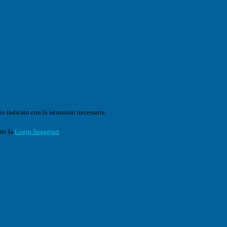
o indicato con le istruzioni necessarie.
ite la
Login Spaggiari