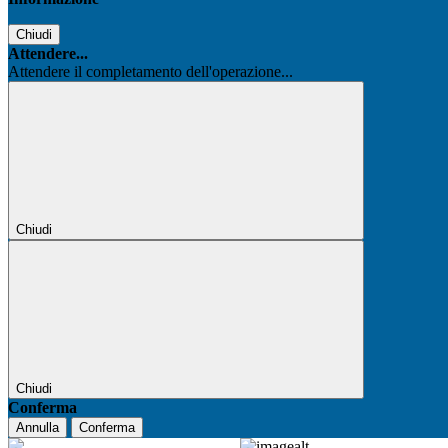
Chiudi
Attendere...
Attendere il completamento dell'operazione...
Chiudi
Chiudi
Conferma
Annulla
Conferma