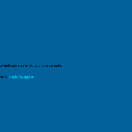
o indicato con le istruzioni necessarie.
ite la
Login Spaggiari