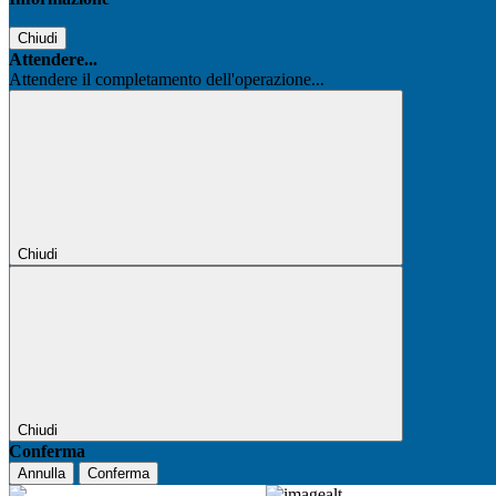
Chiudi
Attendere...
Attendere il completamento dell'operazione...
Chiudi
Chiudi
Conferma
Annulla
Conferma