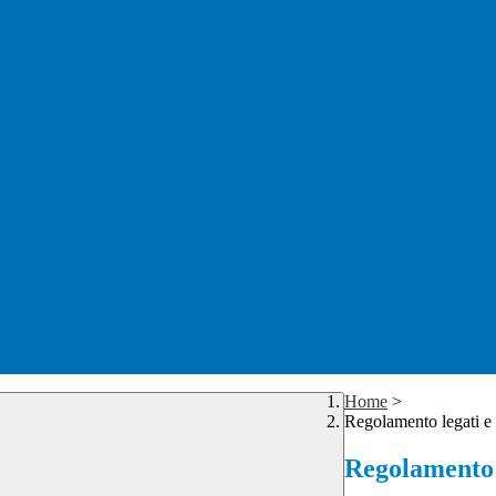
Home
>
Regolamento legati e
Regolamento 