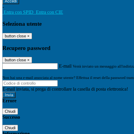
-
Entra con SPID
Entra con CIE
Seleziona utente
button close
×
Recupero password
button close
×
E-mail
Verrà inviato un messaggio all'indirizz
Non hai una e-mail associata al nome utente? Effettua il reset della password tram
E-mail inviata, si prega di controllare la casella di posta elettronica!
Errore
Chiudi
Successo
Chiudi
Informazione