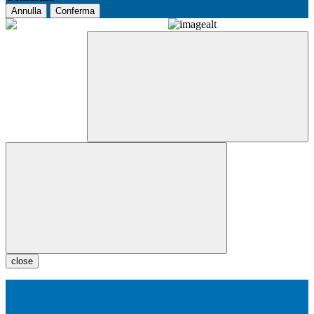
Annulla
Conferma
close