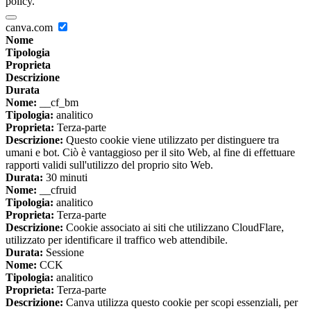
policy.
canva.com
Nome
Tipologia
Proprieta
Descrizione
Durata
Nome:
__cf_bm
Tipologia:
analitico
Proprieta:
Terza-parte
Descrizione:
Questo cookie viene utilizzato per distinguere tra
umani e bot. Ciò è vantaggioso per il sito Web, al fine di effettuare
rapporti validi sull'utilizzo del proprio sito Web.
Durata:
30 minuti
Nome:
__cfruid
Tipologia:
analitico
Proprieta:
Terza-parte
Descrizione:
Cookie associato ai siti che utilizzano CloudFlare,
utilizzato per identificare il traffico web attendibile.
Durata:
Sessione
Nome:
CCK
Tipologia:
analitico
Proprieta:
Terza-parte
Descrizione:
Canva utilizza questo cookie per scopi essenziali, per