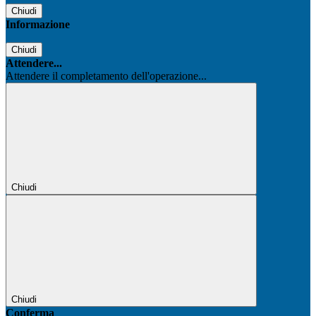
Chiudi
Informazione
Chiudi
Attendere...
Attendere il completamento dell'operazione...
Chiudi
Chiudi
Conferma