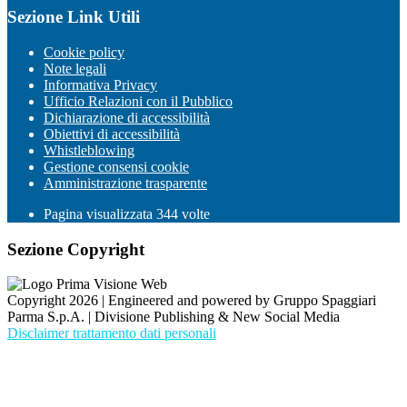
Sezione Link Utili
Cookie policy
Note legali
Informativa Privacy
Ufficio Relazioni con il Pubblico
Dichiarazione di accessibilità
Obiettivi di accessibilità
Whistleblowing
Gestione consensi cookie
Amministrazione trasparente
Pagina visualizzata
344
volte
Sezione Copyright
Copyright 2026 | Engineered and powered by Gruppo Spaggiari
Parma S.p.A. | Divisione Publishing & New Social Media
Disclaimer trattamento dati personali