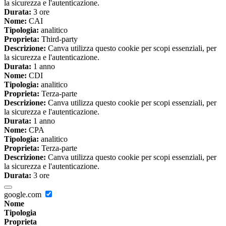
la sicurezza e l'autenticazione.
Durata:
3 ore
Nome:
CAI
Tipologia:
analitico
Proprieta:
Third-party
Descrizione:
Canva utilizza questo cookie per scopi essenziali, per
la sicurezza e l'autenticazione.
Durata:
1 anno
Nome:
CDI
Tipologia:
analitico
Proprieta:
Terza-parte
Descrizione:
Canva utilizza questo cookie per scopi essenziali, per
la sicurezza e l'autenticazione.
Durata:
1 anno
Nome:
CPA
Tipologia:
analitico
Proprieta:
Terza-parte
Descrizione:
Canva utilizza questo cookie per scopi essenziali, per
la sicurezza e l'autenticazione.
Durata:
3 ore
google.com
Nome
Tipologia
Proprieta