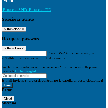
-
Entra con SPID
Entra con CIE
Seleziona utente
button close
×
Recupero password
button close
×
E-mail
Verrà inviato un messaggio
all'indirizzo indicato con le istruzioni necessarie.
Non hai una e-mail associata al nome utente? Effettua il reset della password
tramite la
Login Spaggiari
E-mail inviata, si prega di controllare la casella di posta elettronica!
Errore
Chiudi
Successo