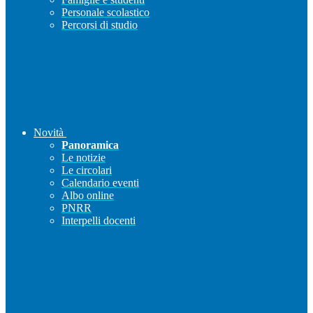
Personale scolastico
Percorsi di studio
Novità
Panoramica
Le notizie
Le circolari
Calendario eventi
Albo online
PNRR
Interpelli docenti