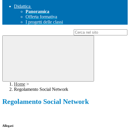
Didattica
Panoramica
Offerta formativa
I progetti delle classi
Campo di ricerca per le pagine del sito
Home
>
Regolamento Social Network
Regolamento Social Network
Allegati