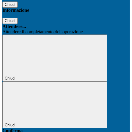
Chiudi
Informazione
Chiudi
Attendere...
Attendere il completamento dell'operazione...
Chiudi
Chiudi
Conferma