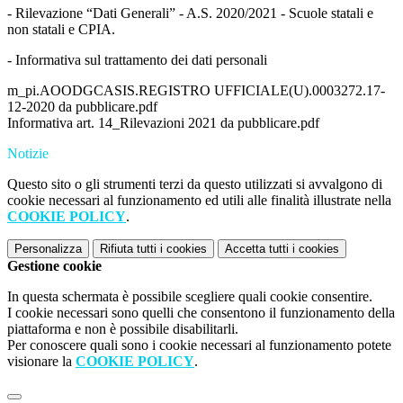
- Rilevazione “Dati Generali” - A.S. 2020/2021 - Scuole statali e
non statali e CPIA.
- Informativa sul trattamento dei dati personali
m_pi.AOODGCASIS.REGISTRO UFFICIALE(U).0003272.17-
12-2020 da pubblicare.pdf
Informativa art. 14_Rilevazioni 2021 da pubblicare.pdf
Notizie
Questo sito o gli strumenti terzi da questo utilizzati si avvalgono di
cookie necessari al funzionamento ed utili alle finalità illustrate nella
COOKIE POLICY
.
Personalizza
Rifiuta tutti
i cookies
Accetta tutti
i cookies
Gestione cookie
In questa schermata è possibile scegliere quali cookie consentire.
I cookie necessari sono quelli che consentono il funzionamento della
piattaforma e non è possibile disabilitarli.
Per conoscere quali sono i cookie necessari al funzionamento potete
visionare la
COOKIE POLICY
.