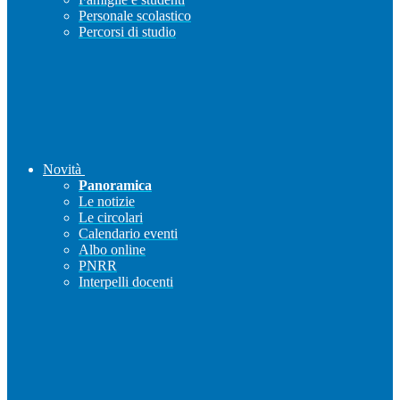
Personale scolastico
Percorsi di studio
Novità
Panoramica
Le notizie
Le circolari
Calendario eventi
Albo online
PNRR
Interpelli docenti