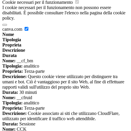
Cookie necessari per il funzionamento
I cookie necessari per il funzionamento non possono essere
disabilitati. È possibile consultare l'elenco nella pagina della cookie
policy.
canva.com
Nome
Tipologia
Proprieta
Descrizione
Durata
Nome:
__cf_bm
Tipologia:
analitico
Proprieta:
Terza-parte
Descrizione:
Questo cookie viene utilizzato per distinguere tra
umani e bot. Ciò è vantaggioso per il sito Web, al fine di effettuare
rapporti validi sull'utilizzo del proprio sito Web.
Durata:
30 minuti
Nome:
__cfruid
Tipologia:
analitico
Proprieta:
Terza-parte
Descrizione:
Cookie associato ai siti che utilizzano CloudFlare,
utilizzato per identificare il traffico web attendibile.
Durata:
Sessione
Nome:
CCK