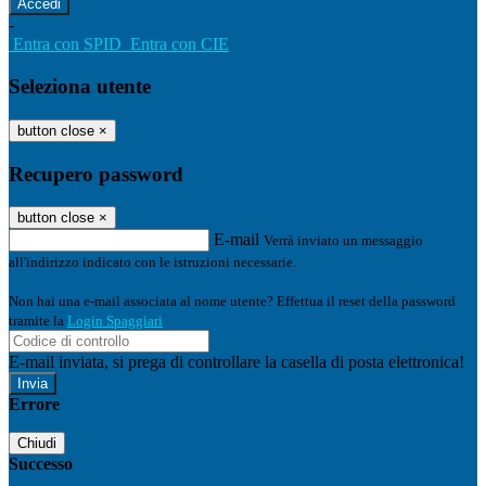
-
Entra con SPID
Entra con CIE
Seleziona utente
button close
×
Recupero password
button close
×
E-mail
Verrà inviato un messaggio
all'indirizzo indicato con le istruzioni necessarie.
Non hai una e-mail associata al nome utente? Effettua il reset della password
tramite la
Login Spaggiari
E-mail inviata, si prega di controllare la casella di posta elettronica!
Errore
Chiudi
Successo