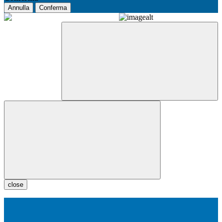
Annulla
Conferma
close