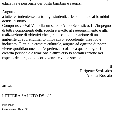
educativa e personale dei vostri bambini e ragazzi.
Auguro
a tutte le studentesse e a tutti gli studenti, alle bambine e ai bambini
delldell’Istituto
Comprensivo Val Varatella un sereno Anno Scolastico. LL’impegno
di tutti i componenti della scuola è rivolto al raggiungimento e alla
realizzazione di obiettivi che garantiscano la creazione di un
ambiente di apprendimento innovativo, accogliente, creativo e
inclusivo. Oltre alla crescita culturale, auguro ad ognuno di poter
vivere quotidianamente ll’esperienza scolastica quale luogo di
crescita personale e relazionale attraverso la socializzazione nel
rispetto delle regole di convivenza civile e sociale.
Il
Dirigente Scolastico
Andrea Rossato
Allegati
LETTERA SALUTO DS.pdf
File PDF
Contatore click: 30