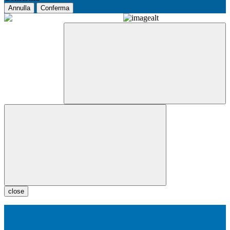
Annulla
Conferma
close