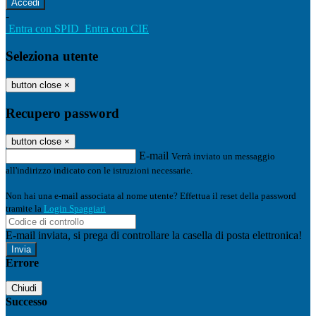
-
Entra con SPID
Entra con CIE
Seleziona utente
button close
×
Recupero password
button close
×
E-mail
Verrà inviato un messaggio
all'indirizzo indicato con le istruzioni necessarie.
Non hai una e-mail associata al nome utente? Effettua il reset della password
tramite la
Login Spaggiari
E-mail inviata, si prega di controllare la casella di posta elettronica!
Errore
Chiudi
Successo