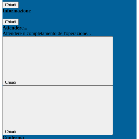
Chiudi
Informazione
Chiudi
Attendere...
Attendere il completamento dell'operazione...
Chiudi
Chiudi
Conferma