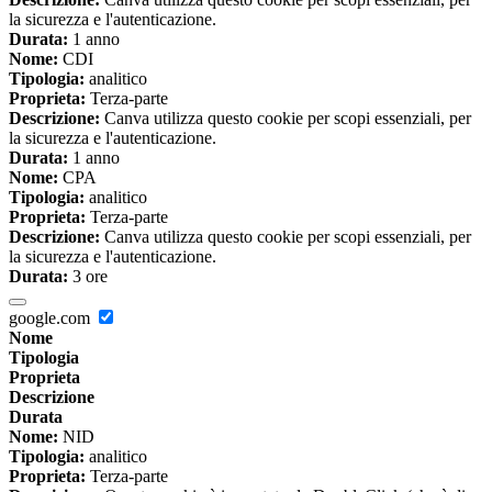
la sicurezza e l'autenticazione.
Durata:
1 anno
Nome:
CDI
Tipologia:
analitico
Proprieta:
Terza-parte
Descrizione:
Canva utilizza questo cookie per scopi essenziali, per
la sicurezza e l'autenticazione.
Durata:
1 anno
Nome:
CPA
Tipologia:
analitico
Proprieta:
Terza-parte
Descrizione:
Canva utilizza questo cookie per scopi essenziali, per
la sicurezza e l'autenticazione.
Durata:
3 ore
google.com
Nome
Tipologia
Proprieta
Descrizione
Durata
Nome:
NID
Tipologia:
analitico
Proprieta:
Terza-parte