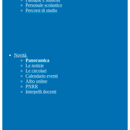
Personale scolastico
Percorsi di studio
Novità
Panoramica
Le notizie
Le circolari
Calendario eventi
Albo online
PNRR
Interpelli docenti