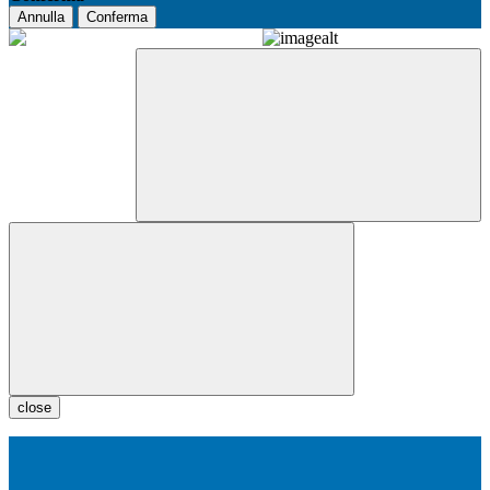
Annulla
Conferma
close