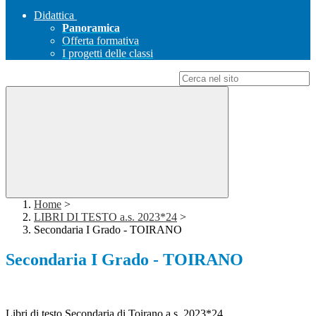
Didattica
Panoramica
Offerta formativa
I progetti delle classi
Campo di ricerca per le pagine del sito
Home
>
LIBRI DI TESTO a.s. 2023*24
>
Secondaria I Grado - TOIRANO
Secondaria I Grado - TOIRANO
Libri di testo Secondaria di Toirano a.s. 2023*24