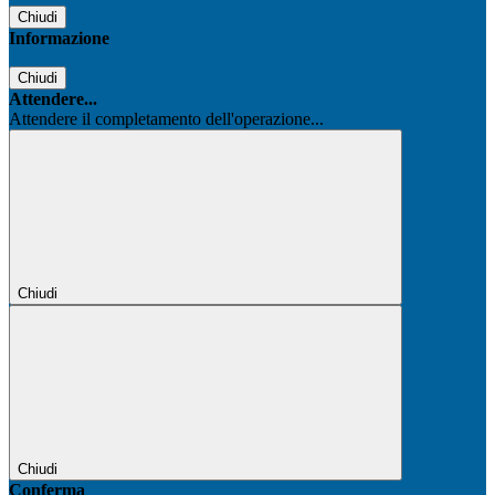
Chiudi
Informazione
Chiudi
Attendere...
Attendere il completamento dell'operazione...
Chiudi
Chiudi
Conferma