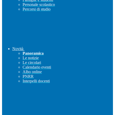
Personale scolastico
Percorsi di studio
Novità
Panoramica
Le notizie
Le circolari
Calendario eventi
Albo online
PNRR
Interpelli docenti