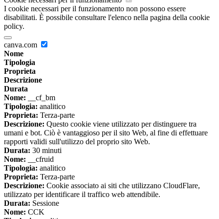
I cookie necessari per il funzionamento non possono essere
disabilitati. È possibile consultare l'elenco nella pagina della cookie
policy.
canva.com
Nome
Tipologia
Proprieta
Descrizione
Durata
Nome:
__cf_bm
Tipologia:
analitico
Proprieta:
Terza-parte
Descrizione:
Questo cookie viene utilizzato per distinguere tra
umani e bot. Ciò è vantaggioso per il sito Web, al fine di effettuare
rapporti validi sull'utilizzo del proprio sito Web.
Durata:
30 minuti
Nome:
__cfruid
Tipologia:
analitico
Proprieta:
Terza-parte
Descrizione:
Cookie associato ai siti che utilizzano CloudFlare,
utilizzato per identificare il traffico web attendibile.
Durata:
Sessione
Nome:
CCK