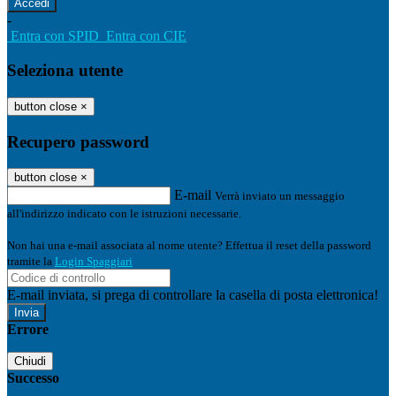
-
Entra con SPID
Entra con CIE
Seleziona utente
button close
×
Recupero password
button close
×
E-mail
Verrà inviato un messaggio
all'indirizzo indicato con le istruzioni necessarie.
Non hai una e-mail associata al nome utente? Effettua il reset della password
tramite la
Login Spaggiari
E-mail inviata, si prega di controllare la casella di posta elettronica!
Errore
Chiudi
Successo