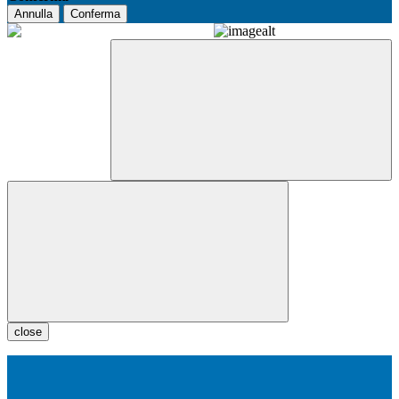
Annulla
Conferma
close