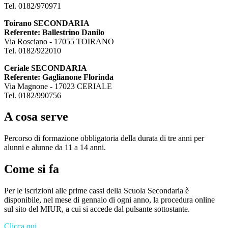
Tel. 0182/970971
Toirano SECONDARIA
Referente: Ballestrino Danilo
Via Rosciano - 17055 TOIRANO
Tel. 0182/922010
Ceriale SECONDARIA
Referente: Gaglianone Florinda
Via Magnone - 17023 CERIALE
Tel. 0182/990756
A cosa serve
Percorso di formazione obbligatoria della durata di tre anni per
alunni e alunne da 11 a 14 anni.
Come si fa
Per le iscrizioni alle prime cassi della Scuola Secondaria è
disponibile, nel mese di gennaio di ogni anno, la procedura online
sul sito del MIUR, a cui si accede dal pulsante sottostante.
Clicca qui.