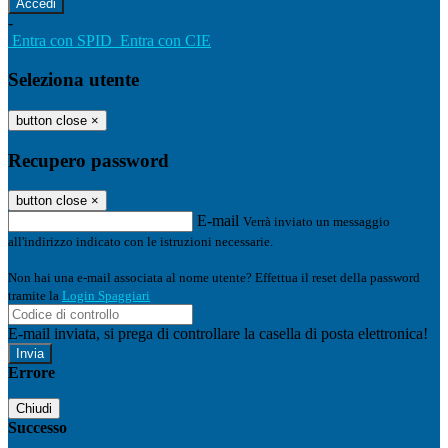
-
Entra con SPID
Entra con CIE
Seleziona utente
button close
×
Recupero password
button close
×
E-mail
Verrà inviato un messaggio
all'indirizzo indicato con le istruzioni necessarie.
Non hai una e-mail associata al nome utente? Effettua il reset della password
tramite la
Login Spaggiari
E-mail inviata, si prega di controllare la casella di posta elettronica!
Errore
Chiudi
Successo