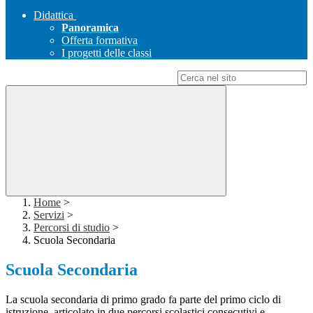
Didattica
Panoramica
Offerta formativa
I progetti delle classi
Campo di ricerca per le pagine del sito
Home
>
Servizi
>
Percorsi di studio
>
Scuola Secondaria
Scuola Secondaria
La scuola secondaria di primo grado fa parte del primo ciclo di
istruzione, articolato in due percorsi scolastici consecutivi e