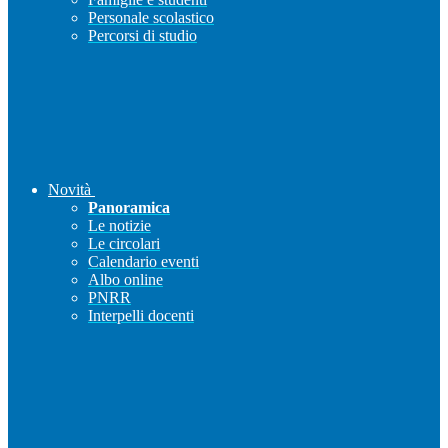
Personale scolastico
Percorsi di studio
Novità
Panoramica
Le notizie
Le circolari
Calendario eventi
Albo online
PNRR
Interpelli docenti