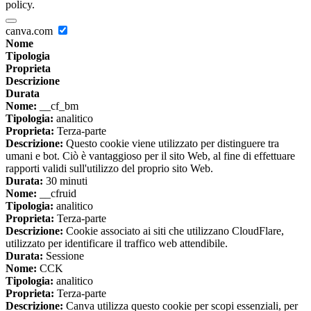
policy.
canva.com
Nome
Tipologia
Proprieta
Descrizione
Durata
Nome:
__cf_bm
Tipologia:
analitico
Proprieta:
Terza-parte
Descrizione:
Questo cookie viene utilizzato per distinguere tra
umani e bot. Ciò è vantaggioso per il sito Web, al fine di effettuare
rapporti validi sull'utilizzo del proprio sito Web.
Durata:
30 minuti
Nome:
__cfruid
Tipologia:
analitico
Proprieta:
Terza-parte
Descrizione:
Cookie associato ai siti che utilizzano CloudFlare,
utilizzato per identificare il traffico web attendibile.
Durata:
Sessione
Nome:
CCK
Tipologia:
analitico
Proprieta:
Terza-parte
Descrizione:
Canva utilizza questo cookie per scopi essenziali, per