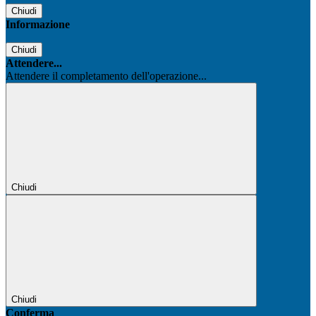
Chiudi
Informazione
Chiudi
Attendere...
Attendere il completamento dell'operazione...
Chiudi
Chiudi
Conferma