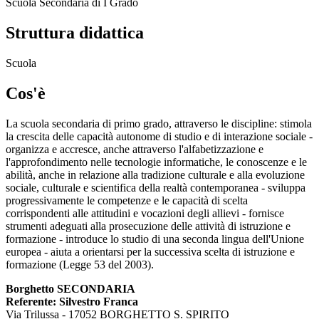
Scuola Secondaria di I Grado
Struttura didattica
Scuola
Cos'è
La scuola secondaria di primo grado, attraverso le discipline: stimola
la crescita delle capacità autonome di studio e di interazione sociale -
organizza e accresce, anche attraverso l'alfabetizzazione e
l'approfondimento nelle tecnologie informatiche, le conoscenze e le
abilità, anche in relazione alla tradizione culturale e alla evoluzione
sociale, culturale e scientifica della realtà contemporanea - sviluppa
progressivamente le competenze e le capacità di scelta
corrispondenti alle attitudini e vocazioni degli allievi - fornisce
strumenti adeguati alla prosecuzione delle attività di istruzione e
formazione - introduce lo studio di una seconda lingua dell'Unione
europea - aiuta a orientarsi per la successiva scelta di istruzione e
formazione (Legge 53 del 2003).
Borghetto SECONDARIA
Referente: Silvestro Franca
Via Trilussa - 17052 BORGHETTO S. SPIRITO