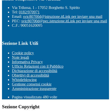
Via Trilussa, 1 - 17052 Borghetto S. Spirito
Tel:
0182/970971
Email:
svic80700d@istruzione.it
Link per inviare una mail
PEC:
svic80700d@pec.istruzione.it
Link per inviare una mail
C.F.: 90051620095
Sezione Link Utili
Cookie policy
Note legali
Informativa Privacy
Ufficio Relazioni con il Pubblico
Dichiarazione di accessibilità
Obiettivi di accessibilità
Whistleblowing
Gestione consensi cookie
Amministrazione trasparente
Pagina visualizzata
480
volte
Sezione Copyright