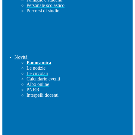
Personale scolastico
Percorsi di studio
Novità
Panoramica
Le notizie
Le circolari
Calendario eventi
Albo online
PNRR
Interpelli docenti