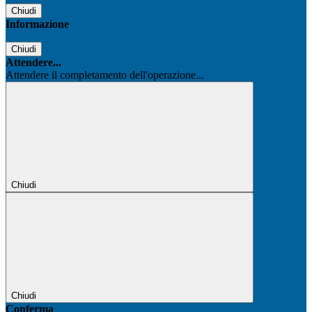
Chiudi
Informazione
Chiudi
Attendere...
Attendere il completamento dell'operazione...
Chiudi
Chiudi
Conferma