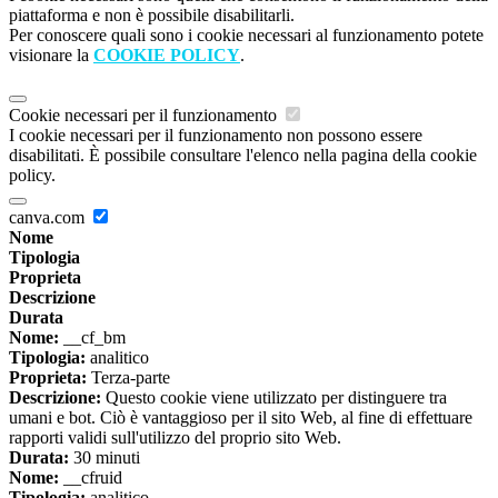
piattaforma e non è possibile disabilitarli.
Per conoscere quali sono i cookie necessari al funzionamento potete
visionare la
COOKIE POLICY
.
Cookie necessari per il funzionamento
I cookie necessari per il funzionamento non possono essere
disabilitati. È possibile consultare l'elenco nella pagina della cookie
policy.
canva.com
Nome
Tipologia
Proprieta
Descrizione
Durata
Nome:
__cf_bm
Tipologia:
analitico
Proprieta:
Terza-parte
Descrizione:
Questo cookie viene utilizzato per distinguere tra
umani e bot. Ciò è vantaggioso per il sito Web, al fine di effettuare
rapporti validi sull'utilizzo del proprio sito Web.
Durata:
30 minuti
Nome:
__cfruid
Tipologia:
analitico