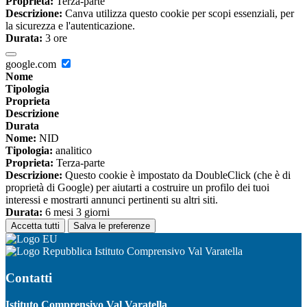
Proprieta:
Terza-parte
Descrizione:
Canva utilizza questo cookie per scopi essenziali, per
la sicurezza e l'autenticazione.
Durata:
3 ore
google.com
Nome
Tipologia
Proprieta
Descrizione
Durata
Nome:
NID
Tipologia:
analitico
Proprieta:
Terza-parte
Descrizione:
Questo cookie è impostato da DoubleClick (che è di
proprietà di Google) per aiutarti a costruire un profilo dei tuoi
interessi e mostrarti annunci pertinenti su altri siti.
Durata:
6 mesi 3 giorni
Accetta tutti
Salva le preferenze
Istituto Comprensivo Val Varatella
Contatti
Istituto Comprensivo Val Varatella