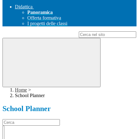
Didattica
Panoramica
Offerta formativa
I progetti delle classi
Campo di ricerca per le pagine del sito
Home
>
School Planner
School Planner