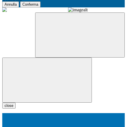
Annulla
Conferma
close