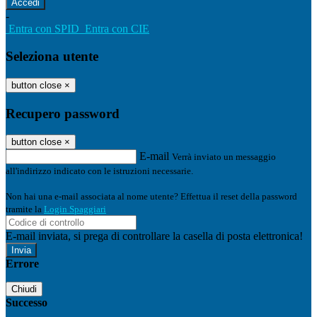
-
Entra con SPID
Entra con CIE
Seleziona utente
button close
×
Recupero password
button close
×
E-mail
Verrà inviato un messaggio
all'indirizzo indicato con le istruzioni necessarie.
Non hai una e-mail associata al nome utente? Effettua il reset della password
tramite la
Login Spaggiari
E-mail inviata, si prega di controllare la casella di posta elettronica!
Errore
Chiudi
Successo