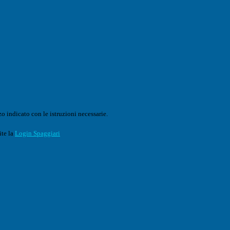
o indicato con le istruzioni necessarie.
ite la
Login Spaggiari