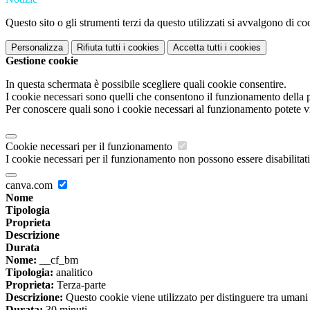
Questo sito o gli strumenti terzi da questo utilizzati si avvalgono di coo
Personalizza
Rifiuta tutti
i cookies
Accetta tutti
i cookies
Gestione cookie
In questa schermata è possibile scegliere quali cookie consentire.
I cookie necessari sono quelli che consentono il funzionamento della pi
Per conoscere quali sono i cookie necessari al funzionamento potete v
Cookie necessari per il funzionamento
I cookie necessari per il funzionamento non possono essere disabilitati.
canva.com
Nome
Tipologia
Proprieta
Descrizione
Durata
Nome:
__cf_bm
Tipologia:
analitico
Proprieta:
Terza-parte
Descrizione:
Questo cookie viene utilizzato per distinguere tra umani e 
Durata:
30 minuti