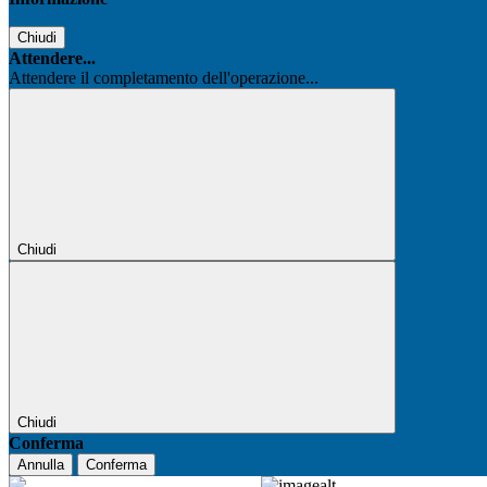
Chiudi
Attendere...
Attendere il completamento dell'operazione...
Chiudi
Chiudi
Conferma
Annulla
Conferma