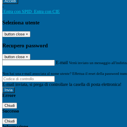
-
Entra con SPID
Entra con CIE
Seleziona utente
button close
×
Recupero password
button close
×
E-mail
Verrà inviato un messaggio all'indirizz
Non hai una e-mail associata al nome utente? Effettua il reset della password tram
E-mail inviata, si prega di controllare la casella di posta elettronica!
Errore
Chiudi
Successo
Chiudi
Informazione