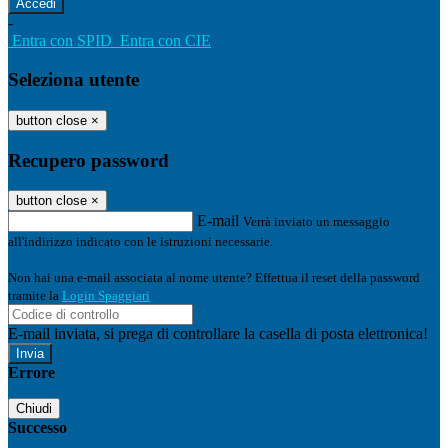
-
Entra con SPID
Entra con CIE
Seleziona utente
button close
×
Recupero password
button close
×
E-mail
Verrà inviato un messaggio
all'indirizzo indicato con le istruzioni necessarie.
Non hai una e-mail associata al nome utente? Effettua il reset della password
tramite la
Login Spaggiari
E-mail inviata, si prega di controllare la casella di posta elettronica!
Errore
Chiudi
Successo