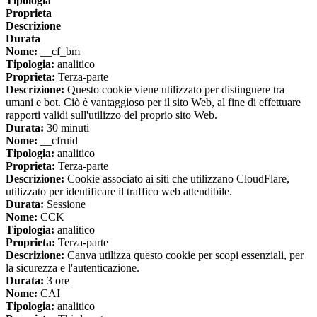
Tipologia
Proprieta
Descrizione
Durata
Nome:
__cf_bm
Tipologia:
analitico
Proprieta:
Terza-parte
Descrizione:
Questo cookie viene utilizzato per distinguere tra
umani e bot. Ciò è vantaggioso per il sito Web, al fine di effettuare
rapporti validi sull'utilizzo del proprio sito Web.
Durata:
30 minuti
Nome:
__cfruid
Tipologia:
analitico
Proprieta:
Terza-parte
Descrizione:
Cookie associato ai siti che utilizzano CloudFlare,
utilizzato per identificare il traffico web attendibile.
Durata:
Sessione
Nome:
CCK
Tipologia:
analitico
Proprieta:
Terza-parte
Descrizione:
Canva utilizza questo cookie per scopi essenziali, per
la sicurezza e l'autenticazione.
Durata:
3 ore
Nome:
CAI
Tipologia:
analitico