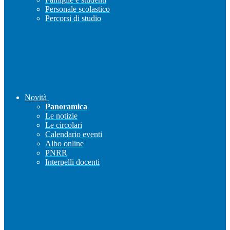
Personale scolastico
Percorsi di studio
Novità
Panoramica
Le notizie
Le circolari
Calendario eventi
Albo online
PNRR
Interpelli docenti