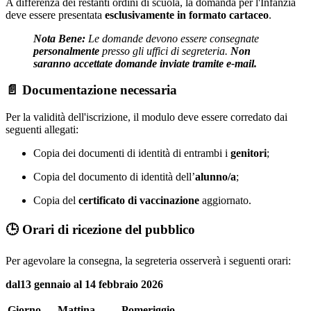
A differenza dei restanti ordini di scuola, la domanda per l'Infanzia
deve essere presentata
esclusivamente in formato cartaceo
.
Nota Bene:
Le domande devono essere consegnate
personalmente
presso gli uffici di segreteria.
Non
saranno accettate domande inviate tramite e-mail.
📄 Documentazione necessaria
Per la validità dell'iscrizione, il modulo deve essere corredato dai
seguenti allegati:
Copia dei documenti di identità di entrambi i
genitori
;
Copia del documento di identità dell’
alunno/a
;
Copia del
certificato di vaccinazione
aggiornato.
🕒 Orari di ricezione del pubblico
Per agevolare la consegna, la segreteria osserverà i seguenti orari:
dal13 gennaio al 14 febbraio 2026
Giorno
Mattina
Pomeriggio