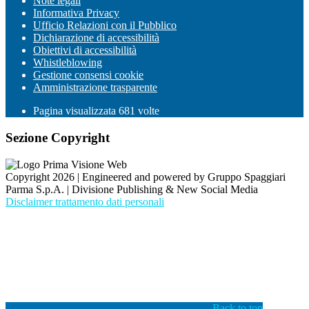
Note legali
Informativa Privacy
Ufficio Relazioni con il Pubblico
Dichiarazione di accessibilità
Obiettivi di accessibilità
Whistleblowing
Gestione consensi cookie
Amministrazione trasparente
Pagina visualizzata
681
volte
Sezione Copyright
Copyright 2026 | Engineered and powered by Gruppo Spaggiari
Parma S.p.A. | Divisione Publishing & New Social Media
Disclaimer trattamento dati personali
Back to top