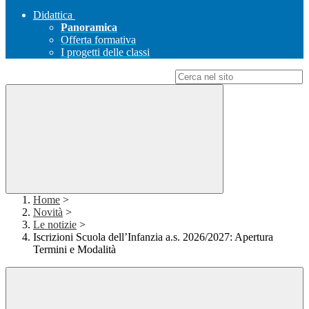
Didattica
Panoramica
Offerta formativa
I progetti delle classi
Campo di ricerca per le pagine del sito
Home
>
Novità
>
Le notizie
>
Iscrizioni Scuola dell’Infanzia a.s. 2026/2027: Apertura
Termini e Modalità