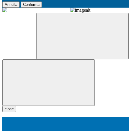
Annulla
Conferma
close