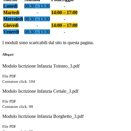
Lunedì
08:30 – 13:30
-
Martedì
-
14:00 – 17:00
Mercoledì
08:30 – 13:30
-
Giovedì
-
14:00 – 17:00
Venerdì
08:30 – 13:30
-
I moduli sono scaricabili dal sito in questa pagina.
Allegati
Modulo Iscrizione Infanzia Toirano_3.pdf
File PDF
Contatore click: 104
Modulo Iscrizione Infanzia Ceriale_3.pdf
File PDF
Contatore click: 99
Modulo Iscrizione Infanzia Borghetto_3.pdf
File PDF