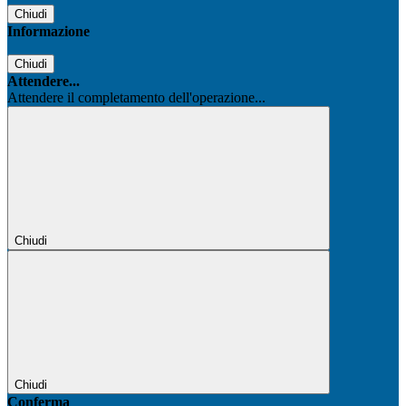
Chiudi
Informazione
Chiudi
Attendere...
Attendere il completamento dell'operazione...
Chiudi
Chiudi
Conferma