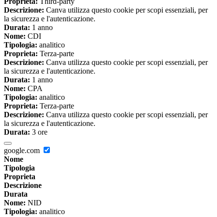
Proprieta:
Third-party
Descrizione:
Canva utilizza questo cookie per scopi essenziali, per
la sicurezza e l'autenticazione.
Durata:
1 anno
Nome:
CDI
Tipologia:
analitico
Proprieta:
Terza-parte
Descrizione:
Canva utilizza questo cookie per scopi essenziali, per
la sicurezza e l'autenticazione.
Durata:
1 anno
Nome:
CPA
Tipologia:
analitico
Proprieta:
Terza-parte
Descrizione:
Canva utilizza questo cookie per scopi essenziali, per
la sicurezza e l'autenticazione.
Durata:
3 ore
google.com
Nome
Tipologia
Proprieta
Descrizione
Durata
Nome:
NID
Tipologia:
analitico