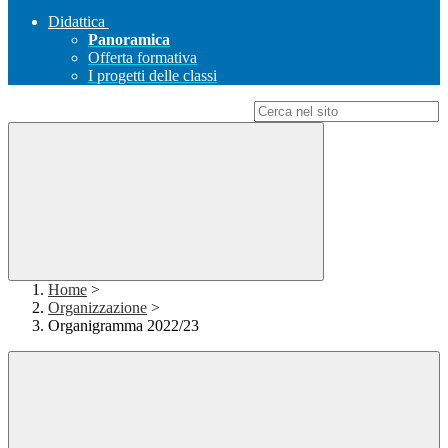
Didattica
Panoramica
Offerta formativa
I progetti delle classi
Campo di ricerca per le pagine del sito
Home
>
Organizzazione
>
Organigramma 2022/23