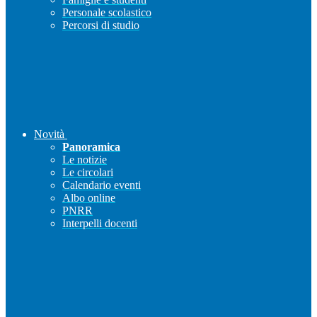
Personale scolastico
Percorsi di studio
Novità
Panoramica
Le notizie
Le circolari
Calendario eventi
Albo online
PNRR
Interpelli docenti