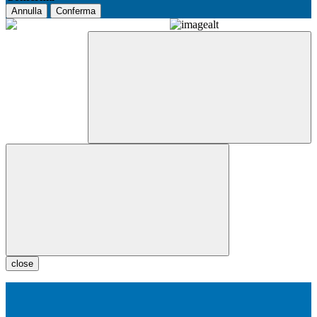
Annulla
Conferma
close