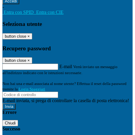
-
Entra con SPID
Entra con CIE
Seleziona utente
button close
×
Recupero password
button close
×
E-mail
Verrà inviato un messaggio
all'indirizzo indicato con le istruzioni necessarie.
Non hai una e-mail associata al nome utente? Effettua il reset della password
tramite la
Login Spaggiari
E-mail inviata, si prega di controllare la casella di posta elettronica!
Errore
Chiudi
Successo