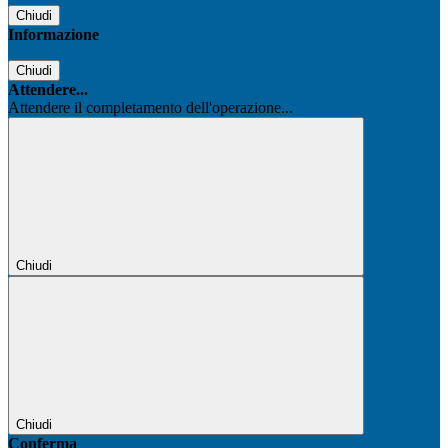
Chiudi
Informazione
Chiudi
Attendere...
Attendere il completamento dell'operazione...
Chiudi
Chiudi
Conferma