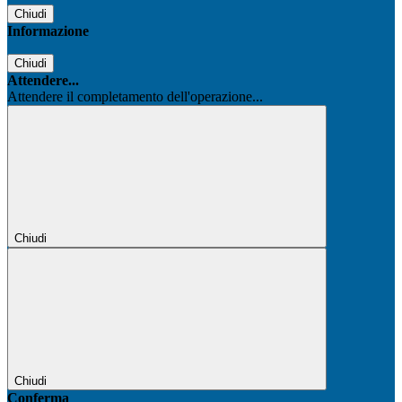
Chiudi
Informazione
Chiudi
Attendere...
Attendere il completamento dell'operazione...
Chiudi
Chiudi
Conferma