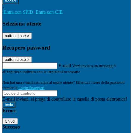
-
Entra con SPID
Entra con CIE
Seleziona utente
button close
×
Recupero password
button close
×
E-mail
Verrà inviato un messaggio
all'indirizzo indicato con le istruzioni necessarie.
Non hai una e-mail associata al nome utente? Effettua il reset della password
tramite la
Login Spaggiari
E-mail inviata, si prega di controllare la casella di posta elettronica!
Errore
Chiudi
Successo