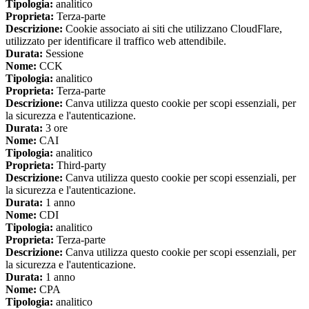
Tipologia:
analitico
Proprieta:
Terza-parte
Descrizione:
Cookie associato ai siti che utilizzano CloudFlare,
utilizzato per identificare il traffico web attendibile.
Durata:
Sessione
Nome:
CCK
Tipologia:
analitico
Proprieta:
Terza-parte
Descrizione:
Canva utilizza questo cookie per scopi essenziali, per
la sicurezza e l'autenticazione.
Durata:
3 ore
Nome:
CAI
Tipologia:
analitico
Proprieta:
Third-party
Descrizione:
Canva utilizza questo cookie per scopi essenziali, per
la sicurezza e l'autenticazione.
Durata:
1 anno
Nome:
CDI
Tipologia:
analitico
Proprieta:
Terza-parte
Descrizione:
Canva utilizza questo cookie per scopi essenziali, per
la sicurezza e l'autenticazione.
Durata:
1 anno
Nome:
CPA
Tipologia:
analitico