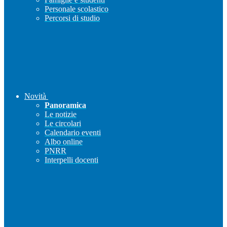
Personale scolastico
Percorsi di studio
Novità
Panoramica
Le notizie
Le circolari
Calendario eventi
Albo online
PNRR
Interpelli docenti