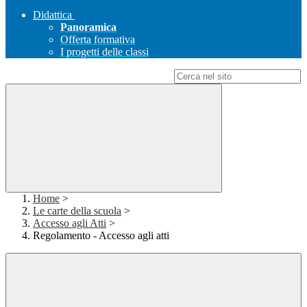
Didattica
Panoramica
Offerta formativa
I progetti delle classi
Campo di ricerca per le pagine del sito
Home
>
Le carte della scuola
>
Accesso agli Atti
>
Regolamento - Accesso agli atti