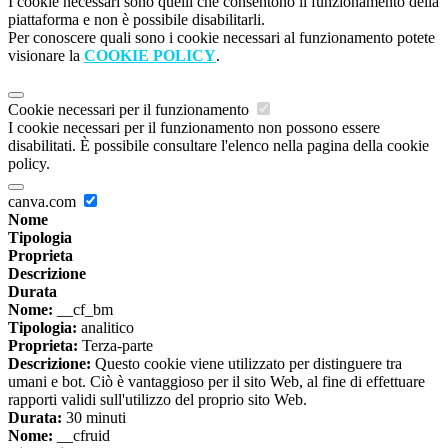
I cookie necessari sono quelli che consentono il funzionamento della
piattaforma e non è possibile disabilitarli.
Per conoscere quali sono i cookie necessari al funzionamento potete
visionare la
COOKIE POLICY
.
Cookie necessari per il funzionamento
I cookie necessari per il funzionamento non possono essere
disabilitati. È possibile consultare l'elenco nella pagina della cookie
policy.
canva.com
Nome
Tipologia
Proprieta
Descrizione
Durata
Nome:
__cf_bm
Tipologia:
analitico
Proprieta:
Terza-parte
Descrizione:
Questo cookie viene utilizzato per distinguere tra
umani e bot. Ciò è vantaggioso per il sito Web, al fine di effettuare
rapporti validi sull'utilizzo del proprio sito Web.
Durata:
30 minuti
Nome:
__cfruid