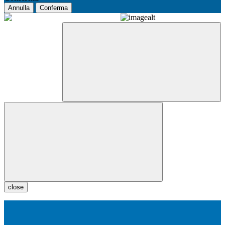
Annulla
Conferma
close