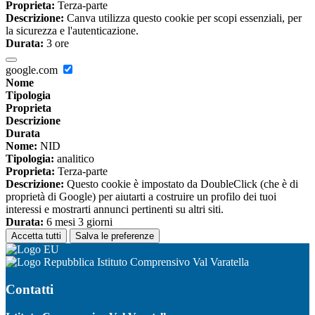
Proprieta:
Terza-parte
Descrizione:
Canva utilizza questo cookie per scopi essenziali, per
la sicurezza e l'autenticazione.
Durata:
3 ore
google.com
Nome
Tipologia
Proprieta
Descrizione
Durata
Nome:
NID
Tipologia:
analitico
Proprieta:
Terza-parte
Descrizione:
Questo cookie è impostato da DoubleClick (che è di
proprietà di Google) per aiutarti a costruire un profilo dei tuoi
interessi e mostrarti annunci pertinenti su altri siti.
Durata:
6 mesi 3 giorni
Accetta tutti
Salva le preferenze
Istituto Comprensivo Val Varatella
Contatti