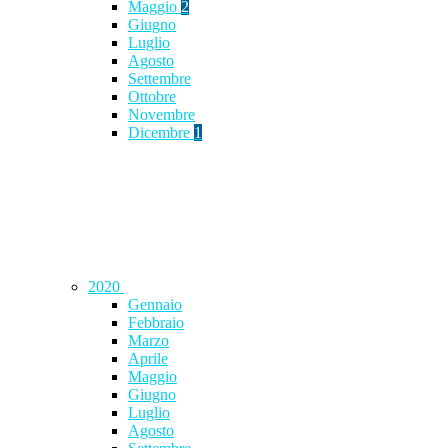
Maggio
2
Giugno
Luglio
Agosto
Settembre
Ottobre
Novembre
Dicembre
1
2020
Gennaio
Febbraio
Marzo
Aprile
Maggio
Giugno
Luglio
Agosto