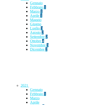
Gennaio
Febbraio
1
Marzo
1
Aprile
1
Maggio
Giugno
Luglio
3
Agosto
2
Settembre
2
Ottobre
4
Novembre
3
Dicembre
2
2021
Gennaio
Febbraio
1
Marzo
Aprile