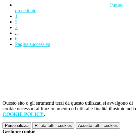
Pagina
precedente
1
2
3
...
6
Pagina successiva
Questo sito o gli strumenti terzi da questo utilizzati si avvalgono di
cookie necessari al funzionamento ed utili alle finalità illustrate nella
COOKIE POLICY
.
Personalizza
Rifiuta tutti
i cookies
Accetta tutti
i cookies
Gestione cookie