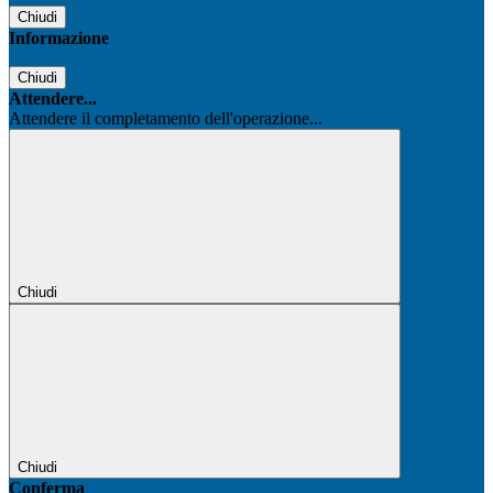
Chiudi
Informazione
Chiudi
Attendere...
Attendere il completamento dell'operazione...
Chiudi
Chiudi
Conferma