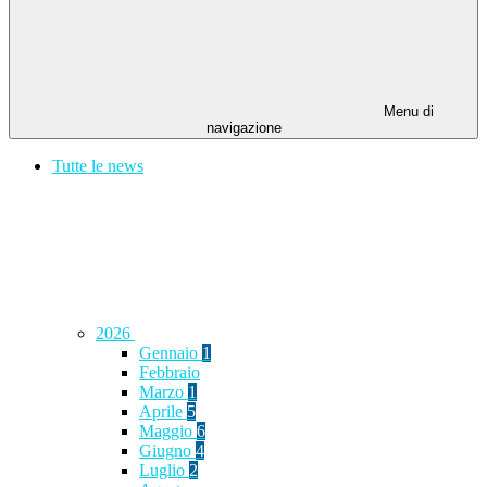
Menu di
navigazione
Tutte le news
2026
Gennaio
1
Febbraio
Marzo
1
Aprile
5
Maggio
6
Giugno
4
Luglio
2