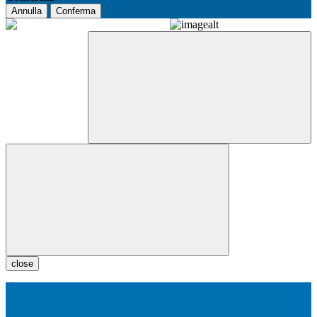
Annulla
Conferma
close