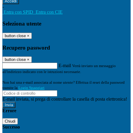
-
Entra con SPID
Entra con CIE
Seleziona utente
button close
×
Recupero password
button close
×
E-mail
Verrà inviato un messaggio
all'indirizzo indicato con le istruzioni necessarie.
Non hai una e-mail associata al nome utente? Effettua il reset della password
tramite la
Login Spaggiari
E-mail inviata, si prega di controllare la casella di posta elettronica!
Errore
Chiudi
Successo