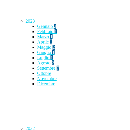
2023
Gennaio
2
Febbraio
1
Marzo
1
Aprile
1
Maggio
2
Giugno
1
Luglio
1
Agosto
2
Settembre
7
Ottobre
Novembre
Dicembre
2022