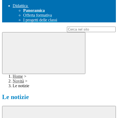
Didattica
Panoramica
Offerta formativa
I progetti delle classi
Campo di ricerca per le pagine del sito
Home
>
Novità
>
Le notizie
Le notizie