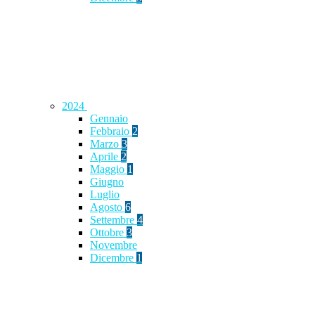
2024
Gennaio
Febbraio
2
Marzo
3
Aprile
2
Maggio
1
Giugno
Luglio
Agosto
6
Settembre
4
Ottobre
3
Novembre
Dicembre
1