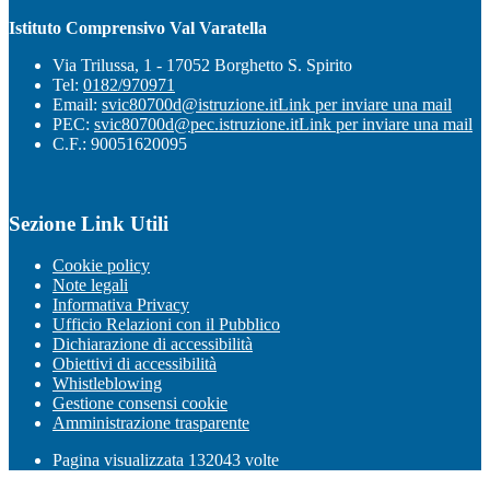
Istituto Comprensivo Val Varatella
Via Trilussa, 1 - 17052 Borghetto S. Spirito
Tel:
0182/970971
Email:
svic80700d@istruzione.it
Link per inviare una mail
PEC:
svic80700d@pec.istruzione.it
Link per inviare una mail
C.F.: 90051620095
Sezione Link Utili
Cookie policy
Note legali
Informativa Privacy
Ufficio Relazioni con il Pubblico
Dichiarazione di accessibilità
Obiettivi di accessibilità
Whistleblowing
Gestione consensi cookie
Amministrazione trasparente
Pagina visualizzata
132043
volte