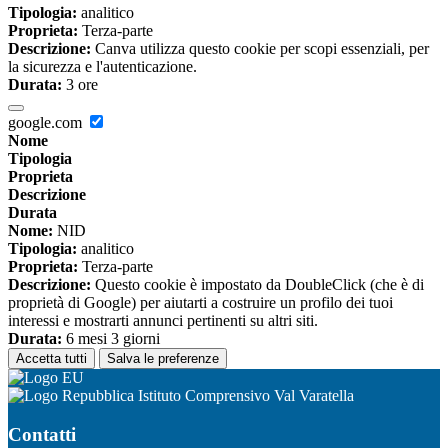
Tipologia:
analitico
Proprieta:
Terza-parte
Descrizione:
Canva utilizza questo cookie per scopi essenziali, per
la sicurezza e l'autenticazione.
Durata:
3 ore
google.com
Nome
Tipologia
Proprieta
Descrizione
Durata
Nome:
NID
Tipologia:
analitico
Proprieta:
Terza-parte
Descrizione:
Questo cookie è impostato da DoubleClick (che è di
proprietà di Google) per aiutarti a costruire un profilo dei tuoi
interessi e mostrarti annunci pertinenti su altri siti.
Durata:
6 mesi 3 giorni
Accetta tutti
Salva le preferenze
Istituto Comprensivo Val Varatella
Contatti