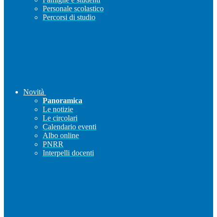
Personale scolastico
Percorsi di studio
Novità
Panoramica
Le notizie
Le circolari
Calendario eventi
Albo online
PNRR
Interpelli docenti